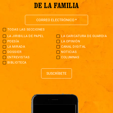
DE LA FAMILIA
TODAS LAS SECCIONES
LA JIRIBILLA DE PAPEL
LA CARICATURA DE GUARDIA
POESÍA
LA OPINIÓN
LA MIRADA
CANAL DIGITAL
DOSSIER
NOTICIAS
ENTREVISTAS
COLUMNAS
BIBLIOTECA
SUSCRÍBETE