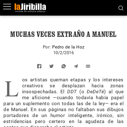
MUCHAS VECES EXTRAÑO A MANUEL
Por:
Pedro de la Hoz
10/2/2016
L
os artistas queman etapas y los intereses
creativos se desplazan hacia zonas
insospechadas. El
DDT
(o
DeDeTé
) al que
me aficioné —cuando todavía había papel
para un suplemento con todas las de la ley— era el
de Manuel. En sus páginas no faltaban sus dibujos
portadores de un humor inteligente, irónico, sin
estridencias pero certero en la agudeza de las