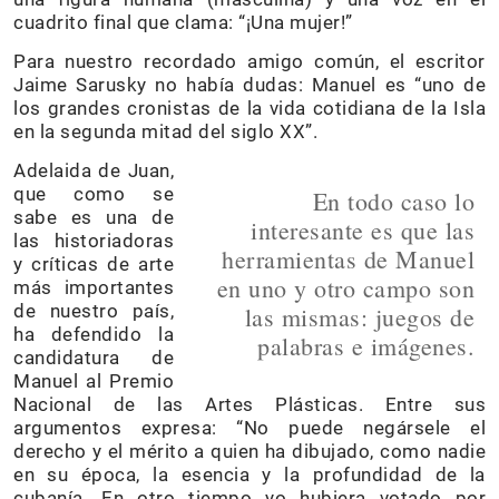
cuadrito final que clama: “¡Una mujer!”
Para nuestro recordado amigo común, el escritor
Jaime Sarusky no había dudas: Manuel es “uno de
los grandes cronistas de la vida cotidiana de la Isla
en la segunda mitad del siglo XX”.
Adelaida de Juan,
que como se
En todo caso lo
sabe es una de
interesante es que las
las historiadoras
herramientas de Manuel
y críticas de arte
en uno y otro campo son
más importantes
de nuestro país,
las mismas: juegos de
ha defendido la
palabras e imágenes.
candidatura de
Manuel al Premio
Nacional de las Artes Plásticas. Entre sus
argumentos expresa: “No puede negársele el
derecho y el mérito a quien ha dibujado, como nadie
en su época, la esencia y la profundidad de la
cubanía. En otro tiempo yo hubiera votado por