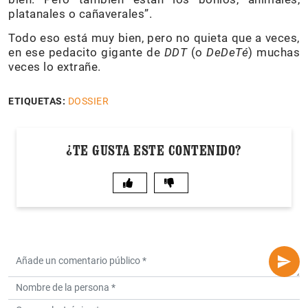
platanales o cañaverales”.
Todo eso está muy bien, pero no quieta que a veces,
en ese pedacito gigante de
DDT
(o
DeDeTé
) muchas
veces lo extrañe.
ETIQUETAS:
DOSSIER
¿TE GUSTA ESTE CONTENIDO?