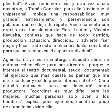
plenitud”. Vivian rememora una y otra vez a sus
maestros, a Tomás González; para ella “dedicarse al
unipersonal implica una responsabilidad muy
grande
”
; entrenamiento y perseverancia son
palabras que no deja de repetir. Viena comenta con
orgullo que fue alumna de Flora Lauten y Vicente
Revuelta, confiesa que hace de todo: gestión,
producción, actuación, dirección… y advierte: “ser
mujer y hacer todo esto implica una lucha constante
para que se reconozca el espacio individual”.
Agnieska es ya una dramaturga aplaudida, ahora se
entrena —dice ella— para ser directora, porque le
interesa el teatro documental, seudo- documental:
“el ejercicio que más cuesta es pensar qué me
interesa decir y qué le puede interesar al otro”. Carla
estudió actuación, pero se descubrió como
productora: “coordinar es muy difícil para las
mujeres, muchas personas solo oyen a los
hombres”, explica, pone ejemplos, cuenta un poco
de cómo lo ha vivido ella.