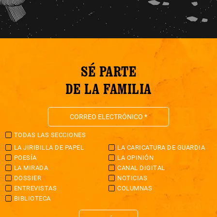
SÉ PARTE
DE LA FAMILIA
TODAS LAS SECCIONES
LA JIRIBILLA DE PAPEL
LA CARICATURA DE GUARDIA
POESÍA
LA OPINIÓN
LA MIRADA
CANAL DIGITAL
DOSSIER
NOTICIAS
ENTREVISTAS
COLUMNAS
BIBLIOTECA