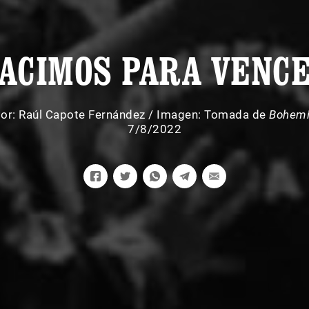
ACIMOS PARA VENC
or:
Raúl Capote Fernández
/
Imagen: Tomada de
Bohem
7/8/2022