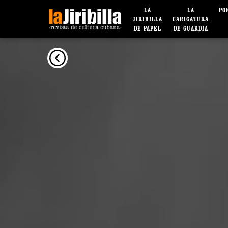
LA
LA
PO
JIRIBILLA
CARICATURA
DE PAPEL
DE GUARDIA