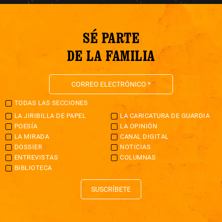
SÉ PARTE
DE LA FAMILIA
TODAS LAS SECCIONES
LA JIRIBILLA DE PAPEL
LA CARICATURA DE GUARDIA
POESÍA
LA OPINIÓN
LA MIRADA
CANAL DIGITAL
DOSSIER
NOTICIAS
ENTREVISTAS
COLUMNAS
BIBLIOTECA
SUSCRÍBETE