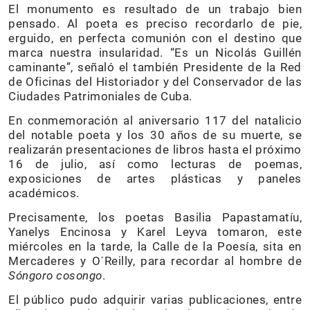
El monumento es resultado de un trabajo bien
pensado. Al poeta es preciso recordarlo de pie,
erguido, en perfecta comunión con el destino que
marca nuestra insularidad. “Es un Nicolás Guillén
caminante”, señaló el también Presidente de la Red
de Oficinas del Historiador y del Conservador de las
Ciudades Patrimoniales de Cuba.
En conmemoración al aniversario 117 del natalicio
del notable poeta y los 30 años de su muerte, se
realizarán presentaciones de libros hasta el próximo
16 de julio, así como lecturas de poemas,
exposiciones de artes plásticas y paneles
académicos.
Precisamente, los poetas Basilia Papastamatíu,
Yanelys Encinosa y Karel Leyva tomaron, este
miércoles en la tarde, la Calle de la Poesía, sita en
Mercaderes y O´Reilly, para recordar al hombre de
Sóngoro cosongo
.
El público pudo adquirir varias publicaciones, entre