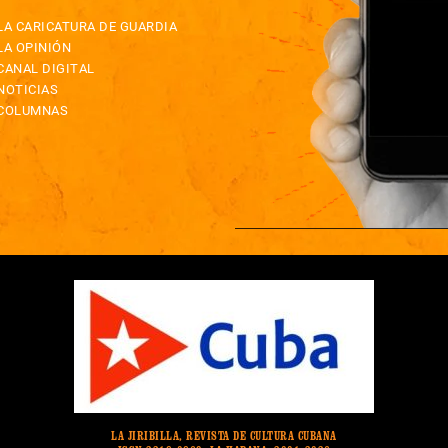
LA CARICATURA DE GUARDIA
LA OPINIÓN
CANAL DIGITAL
NOTICIAS
COLUMNAS
LA JIRIBILLA, REVISTA DE CULTURA CUBANA