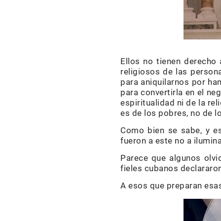
Ellos no tienen derecho a
religiosos de las person
para aniquilarnos por ha
para convertirla en el ne
espiritualidad ni de la re
es de los pobres, no de l
Como bien se sabe, y es
fueron a este no a ilumina
Parece que algunos olvi
fieles cubanos declararon
A esos que preparan esas