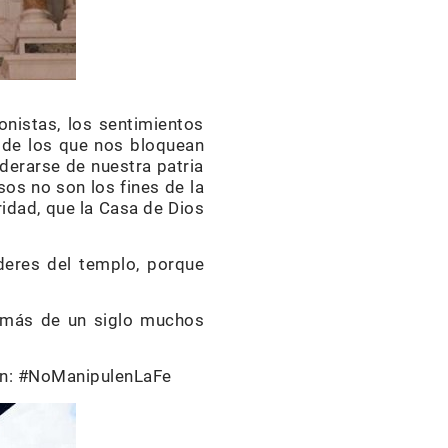
ionistas, los sentimientos
r de los que nos bloquean
derarse de nuestra patria
sos no son los fines de la
aridad, que la Casa de Dios
deres del templo, porque
e más de un siglo muchos
gan: #NoManipulenLaFe