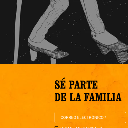
SÉ PARTE
DE LA FAMILIA