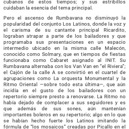
cubanos de estos tiempos; y sus estribillos
cuidaban la esencia del tema principal.
Pero el ascenso de Rumbavana no disminuyó la
popularidad del conjunto Los Latinos, donde la voz y
el carisma de su cantante principal Ricardito,
lograban atrapar a parte de los bailadores y que
programaba sus presentaciones en un espacio
intermedio ubicado en la misma calle Malecón,
conocido como Solmary, que en tiempos de fiestas
funcionaba como Cabaret asignado al INIT. Su
Rumbavana alternaba con los Van Van en “el Riviera”;
el Cajón de la calle A se convirtió en el cuartel de
agrupaciones como La orquesta Monumental y la
Ritmo Oriental —sobre todo esta última—, que aún
incidía en el gusto de los bailadores con un
repertorio siempre presto a renovarse. La Ritmo no
había dejado de complacer a sus seguidores y es
que además de sus sones, aún mantenían
importantes boleros en su repertorio; algo en lo que
se habían hecho fuerte los Latinos imitando la
fórmula de “los mosaicos” creadas por Picallo en el