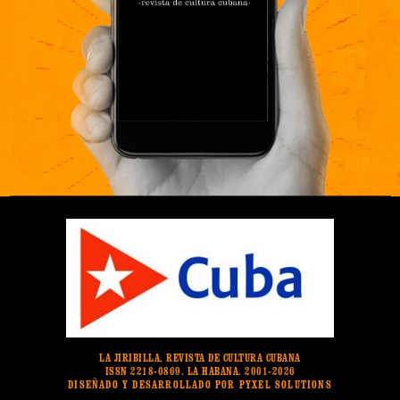
LA JIRIBILLA, REVISTA DE CULTURA CUBANA
ISSN 2218-0869. LA HABANA. 2001-2026
DISEÑADO Y DESARROLLADO POR PYXEL SOLUTIONS