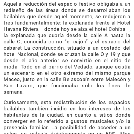
Aquella reducción del espacio festivo obligaba a un
rediseño de las áreas donde se desarrollaban los
bailables que desde aquel momento, se redujeron a
tres fundamentalmente: la explanada frente al Hotel
Havana Riviera —donde hoy se alza el hotel Cohíba—,
la explanada que cubría desde la calle A hasta la
calle C, conocida como “el cajón” y el espacio del
cabaret La construcción, situado a un costado del
hotel Nacional, donde se cruzan la calle O y 19 y que
desde el año anterior se convirtió en el sitio de
moda. Todo en el barrio del Vedado, aunque existía
un escenario en el otro extremo del mismo parque
Maceo, justo en la calle Belascoaín entre Malecón y
San Lázaro, que funcionaba solo los fines de
semana.
Curiosamente, esta redistribución de los espacios
bailables también incidió en los intereses de los
habitantes de la ciudad, en cuanto a sitios donde
converger en lo referido a gustos musicales y/o la
presencia familiar. La posibilidad de acceder a un
palco, se reducía drásticamente en un 50%. Mas