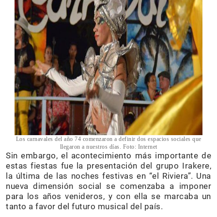
Los carnavales del año 74 comenzaron a definir dos espacios sociales que
llegaron a nuestros días. Foto: Internet
Sin embargo, el acontecimiento más importante de
estas fiestas fue la presentación del grupo Irakere,
la última de las noches festivas en “el Riviera”. Una
nueva dimensión social se comenzaba a imponer
para los años venideros, y con ella se marcaba un
tanto a favor del futuro musical del país.