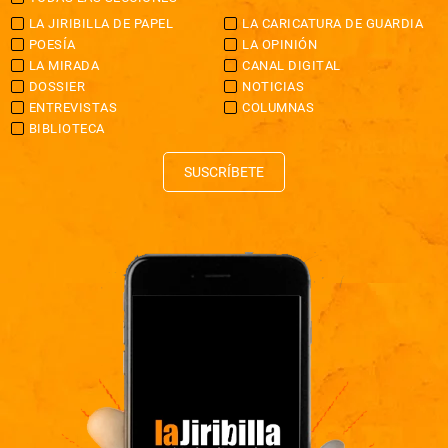
LA JIRIBILLA DE PAPEL
LA CARICATURA DE GUARDIA
POESÍA
LA OPINIÓN
LA MIRADA
CANAL DIGITAL
DOSSIER
NOTICIAS
ENTREVISTAS
COLUMNAS
BIBLIOTECA
SUSCRÍBETE