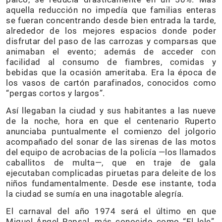
aquella reducción no impedía que familias enteras
se fueran concentrando desde bien entrada la tarde,
alrededor de los mejores espacios donde poder
disfrutar del paso de las carrozas y comparsas que
animaban el evento; además de acceder con
facilidad al consumo de fiambres, comidas y
bebidas que la ocasión ameritaba. Era la época de
los vasos de cartón parafinados, conocidos como
“pergas cortos y largos”.
Así llegaban la ciudad y sus habitantes a las nueve
de la noche, hora en que el centenario Ruperto
anunciaba puntualmente el comienzo del jolgorio
acompañado del sonar de las sirenas de las motos
del equipo de acrobacias de la policía —los llamados
caballitos de multa—, que en traje de gala
ejecutaban complicadas piruetas para deleite de los
niños fundamentalmente. Desde ese instante, toda
la ciudad se sumía en una inagotable alegría.
El carnaval del año 1974 será el último en que
Miguel Ángel Rapsal, más conocido como “El lele”,