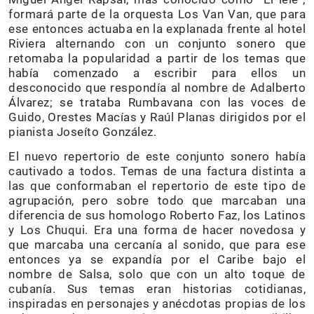
formará parte de la orquesta Los Van Van, que para
ese entonces actuaba en la explanada frente al hotel
Riviera alternando con un conjunto sonero que
retomaba la popularidad a partir de los temas que
había comenzado a escribir para ellos un
desconocido que respondía al nombre de Adalberto
Álvarez; se trataba Rumbavana con las voces de
Guido, Orestes Macías y Raúl Planas dirigidos por el
pianista Joseíto González.
El nuevo repertorio de este conjunto sonero había
cautivado a todos. Temas de una factura distinta a
las que conformaban el repertorio de este tipo de
agrupación, pero sobre todo que marcaban una
diferencia de sus homologo Roberto Faz, los Latinos
y Los Chuqui. Era una forma de hacer novedosa y
que marcaba una cercanía al sonido, que para ese
entonces ya se expandía por el Caribe bajo el
nombre de Salsa, solo que con un alto toque de
cubanía. Sus temas eran historias cotidianas,
inspiradas en personajes y anécdotas propias de los