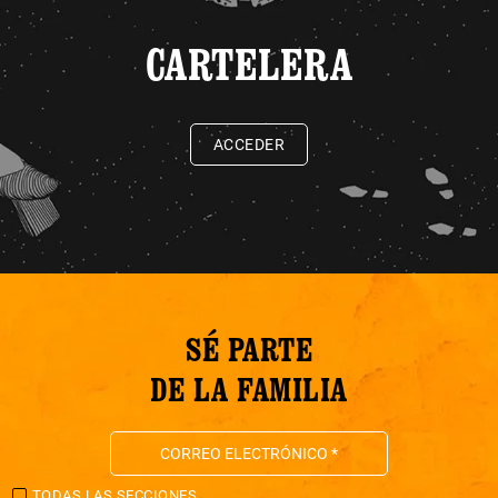
CARTELERA
ACCEDER
SÉ PARTE
DE LA FAMILIA
TODAS LAS SECCIONES