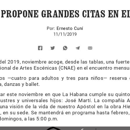
PROPONE GRANDES CITAS EN E
Por:
Ernesto Cuní
11/11/2019
 del 2019, noviembre acoge, desde las tablas, una fuert
ional de Artes Escénicas (CNAE) en el encuentro mensua
nos —cuatro para adultos y tres para niños— reserva
, danzas y ballet.
r este noviembre en que La Habana cumple su quinto
stres y universales hijos: José Martí. La compañía A
una visión de la vida de nuestro Apóstol en la obra
Hie
., en su sede. Se mantendrá en programa hasta febrero,
 domingos, a las 5:00 p.m.