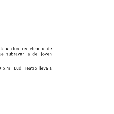
tacan los tres elencos de
e subrayar la del joven
p.m., Ludi Teatro lleva a