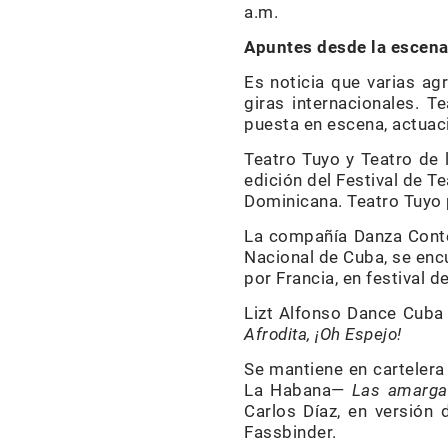
a.m.
Apuntes desde la escen
Es noticia que varias ag
giras internacionales. T
puesta en escena, actuac
Teatro Tuyo y Teatro de 
edición del Festival de T
Dominicana. Teatro Tuyo 
La compañía Danza Cont
Nacional de Cuba, se encu
por Francia, en festival 
Lizt Alfonso Dance Cuba 
Afrodita, ¡Oh Espejo!
Se mantiene en cartelera
La Habana—
Las amarga
Carlos Díaz, en versión 
Fassbinder.