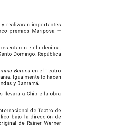
 y realizarán importantes
 cinco premios Mariposa —
presentaron en la décima.
n Santo Domingo, República
rmina Burana
en el Teatro
mania. Igualmente lo hacen
undas y Banrarrá.
 llevará a Chipre la obra
nternacional de Teatro de
lico bajo la dirección de
original de Rainer Werner