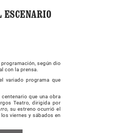
L ESCENARIO
e programación, según dio
l con la prensa.
 el variado programa que
 centenario que una obra
rgos Teatro, dirigida por
rro
, su estreno ocurrió el
 los viernes y sábados en