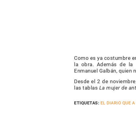
Como es ya costumbre en 
la obra. Además de la 
Enmanuel Galbán, quien n
Desde el 2 de noviembre,
las tablas
La mujer de an
ETIQUETAS:
EL DIARIO QUE A