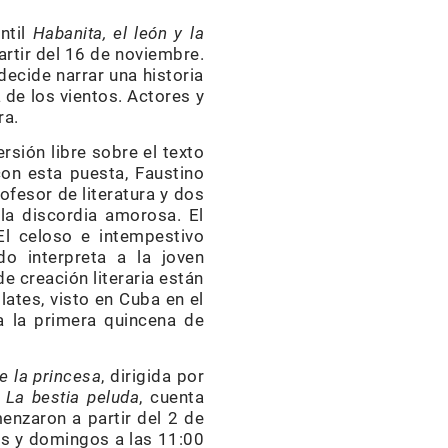
ntil
Habanita, el león y la
artir del 16 de noviembre.
decide narrar una historia
 de los vientos. Actores y
ra.
rsión libre sobre el texto
con esta puesta, Faustino
ofesor de literatura y dos
 la discordia amorosa. El
 El celoso e intempestivo
o interpreta a la joven
e creación literaria están
lates, visto en Cuba en el
a la primera quincena de
de la princesa
, dirigida por
,
La bestia peluda
, cuenta
enzaron a partir del 2 de
os y domingos a las 11:00