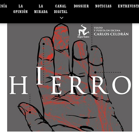
ESÍA
LA
LA
CANAL
DOSSIER
NOTICIAS
ENTREVIST
OPINIÓN
MIRADA
DIGITAL