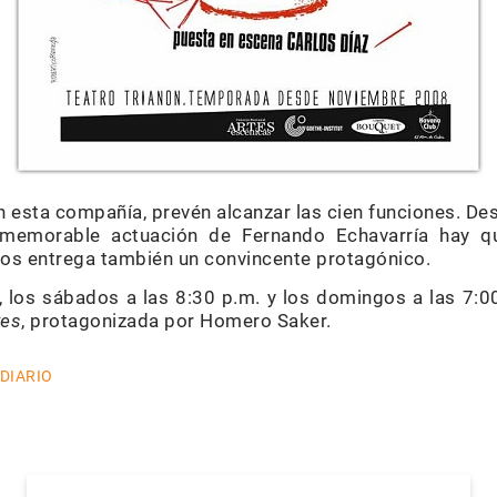
esta compañía, prevén alcanzar las cien funciones. Des
memorable actuación de Fernando Echavarría hay qu
os entrega también un convincente protagónico.
 los sábados a las 8:30 p.m. y los domingos a las 7:00 
tes
, protagonizada por Homero Saker.
 DIARIO