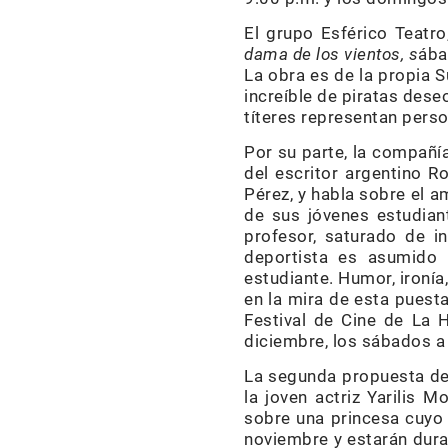
El grupo Esférico Teatro
dama de los vientos, s
ába
La obra es de la propia S
increíble de piratas dese
títeres representan perso
Por su parte, la compañí
del escritor argentino R
Pérez, y habla sobre el a
de sus jóvenes estudiant
profesor, saturado de in
deportista es asumido 
estudiante. Humor, ironía
en la mira de esta puesta
Festival de Cine de La 
diciembre, los sábados a 
La segunda propuesta del
la joven actriz Yarilis
sobre una princesa cuyo 
noviembre y estarán dura