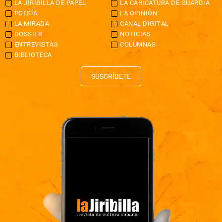
LA JIRIBILLA DE PAPEL
LA CARICATURA DE GUARDIA
POESÍA
LA OPINIÓN
LA MIRADA
CANAL DIGITAL
DOSSIER
NOTICIAS
ENTREVISTAS
COLUMNAS
BIBLIOTECA
SUSCRÍBETE