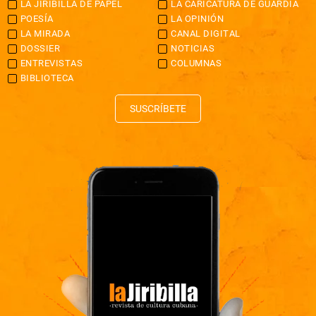
LA JIRIBILLA DE PAPEL
LA CARICATURA DE GUARDIA
POESÍA
LA OPINIÓN
LA MIRADA
CANAL DIGITAL
DOSSIER
NOTICIAS
ENTREVISTAS
COLUMNAS
BIBLIOTECA
SUSCRÍBETE