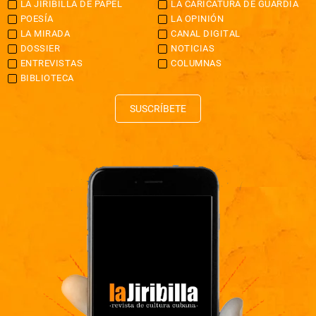
LA JIRIBILLA DE PAPEL
LA CARICATURA DE GUARDIA
POESÍA
LA OPINIÓN
LA MIRADA
CANAL DIGITAL
DOSSIER
NOTICIAS
ENTREVISTAS
COLUMNAS
BIBLIOTECA
SUSCRÍBETE