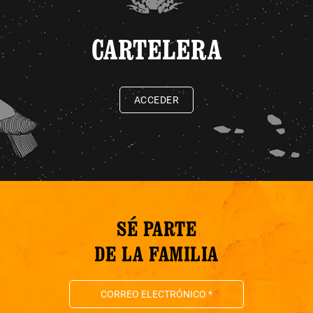
CARTELERA
ACCEDER
SÉ PARTE
DE LA FAMILIA