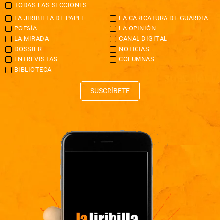
TODAS LAS SECCIONES
LA JIRIBILLA DE PAPEL
LA CARICATURA DE GUARDIA
POESÍA
LA OPINIÓN
LA MIRADA
CANAL DIGITAL
DOSSIER
NOTICIAS
ENTREVISTAS
COLUMNAS
BIBLIOTECA
SUSCRÍBETE