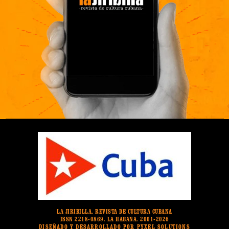
LA JIRIBILLA, REVISTA DE CULTURA CUBANA
ISSN 2218-0869. LA HABANA. 2001-2026
DISEÑADO Y DESARROLLADO POR PYXEL SOLUTIONS