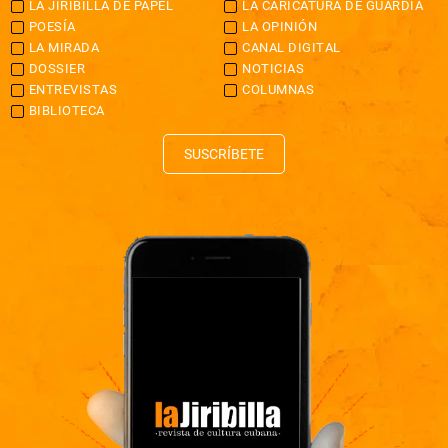
LA JIRIBILLA DE PAPEL
LA CARICATURA DE GUARDIA
POESÍA
LA OPINIÓN
LA MIRADA
CANAL DIGITAL
DOSSIER
NOTICIAS
ENTREVISTAS
COLUMNAS
BIBLIOTECA
SUSCRÍBETE