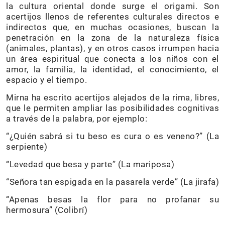
la cultura oriental donde surge el origami. Son
acertijos llenos de referentes culturales directos e
indirectos que, en muchas ocasiones, buscan la
penetración en la zona de la naturaleza física
(animales, plantas), y en otros casos irrumpen hacia
un área espiritual que conecta a los niños con el
amor, la familia, la identidad, el conocimiento, el
espacio y el tiempo.
Mirna ha escrito acertijos alejados de la rima, libres,
que le permiten ampliar las posibilidades cognitivas
a través de la palabra, por ejemplo:
“¿Quién sabrá si tu beso es cura o es veneno?” (La
serpiente)
“Levedad que besa y parte” (La mariposa)
“Señora tan espigada en la pasarela verde” (La jirafa)
“Apenas besas la flor para no profanar su
hermosura” (Colibrí)