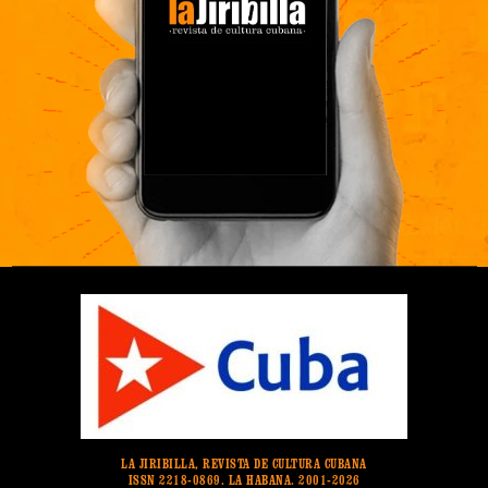
LA JIRIBILLA, REVISTA DE CULTURA CUBANA
ISSN 2218-0869. LA HABANA. 2001-2026