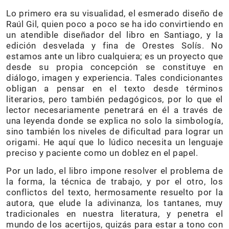
Lo primero era su visualidad, el esmerado diseño de
Raúl Gil, quien poco a poco se ha ido convirtiendo en
un atendible diseñador del libro en Santiago, y la
edición desvelada y fina de Orestes Solís. No
estamos ante un libro cualquiera; es un proyecto que
desde su propia concepción se constituye en
diálogo, imagen y experiencia. Tales condicionantes
obligan a pensar en el texto desde términos
literarios, pero también pedagógicos, por lo que el
lector necesariamente penetrará en él a través de
una leyenda donde se explica no solo la simbología,
sino también los niveles de dificultad para lograr un
origami. He aquí que lo lúdico necesita un lenguaje
preciso y paciente como un doblez en el papel.
Por un lado, el libro impone resolver el problema de
la forma, la técnica de trabajo, y por el otro, los
conflictos del texto, hermosamente resuelto por la
autora, que elude la adivinanza, los tantanes, muy
tradicionales en nuestra literatura, y penetra el
mundo de los acertijos, quizás para estar a tono con