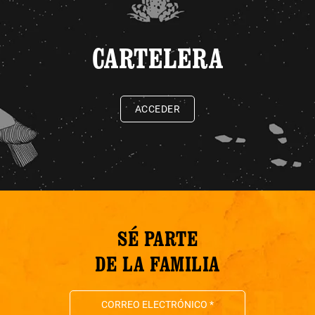
CARTELERA
ACCEDER
SÉ PARTE
DE LA FAMILIA