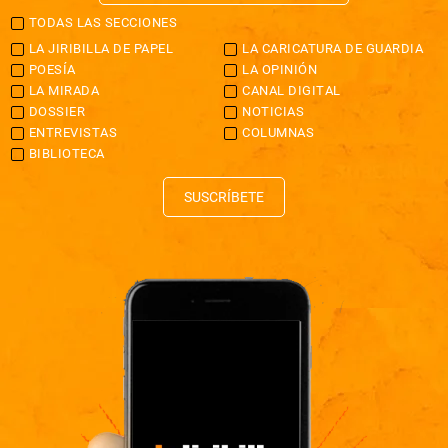
TODAS LAS SECCIONES
LA JIRIBILLA DE PAPEL
LA CARICATURA DE GUARDIA
POESÍA
LA OPINIÓN
LA MIRADA
CANAL DIGITAL
DOSSIER
NOTICIAS
ENTREVISTAS
COLUMNAS
BIBLIOTECA
SUSCRÍBETE