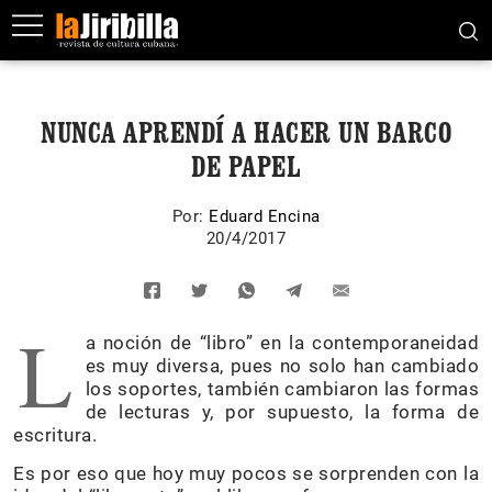
NUNCA APRENDÍ A HACER UN BARCO
DE PAPEL
Por:
Eduard Encina
20/4/2017
L
a noción de “libro” en la contemporaneidad
es muy diversa, pues no solo han cambiado
los soportes, también cambiaron las formas
de lecturas y, por supuesto, la forma de
escritura.
Es por eso que hoy muy pocos se sorprenden con la