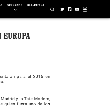
AS
COLUMNAS
BIBLIOTECA
N EUROPA
entarán para el 2016 en
co.
 Madrid y la Tate Modern,
e quien fuera uno de los