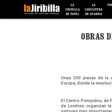
LA
LA
PO
JIRIBILLA
CARICATURA
DE PAPEL
DE GUARDIA
OBRAS D
Unas 300 piezas de la 
Europa, donde la resoluci
El Centro Pompidou, de P
de Londres, organizan l
pintores más importantes