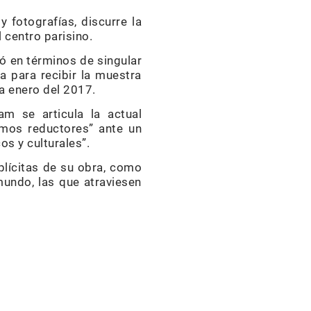
 fotografías, discurre la
 centro parisino.
ió en términos de singular
a para recibir la muestra
a enero del 2017.
m se articula la actual
smos reductores” ante un
os y culturales”.
plícitas de su obra, como
 mundo, las que atraviesen