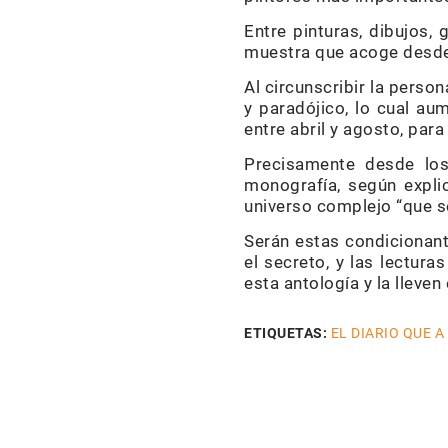
Entre pinturas, dibujos,
muestra que acoge desde 
Al circunscribir la perso
y paradójico, lo cual au
entre abril y agosto, par
Precisamente desde los
monografía, según expli
universo complejo “que se
Serán estas condicionant
el secreto, y las lectura
esta antología y la lleve
ETIQUETAS:
EL DIARIO QUE A