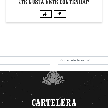
¿TE GUSTA ESTE CONTENIDO?
CARTELERA