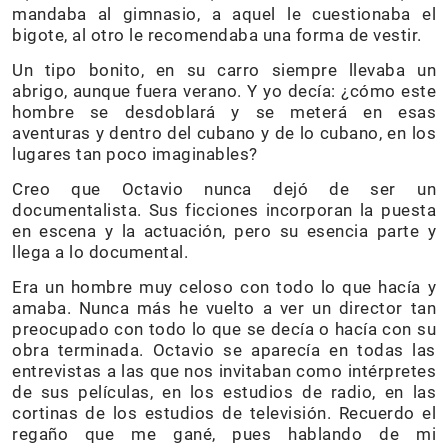
mandaba al gimnasio, a aquel le cuestionaba el
bigote, al otro le recomendaba una forma de vestir.
Un tipo bonito, en su carro siempre llevaba un
abrigo, aunque fuera verano. Y yo decía: ¿cómo este
hombre se desdoblará y se meterá en esas
aventuras y dentro del cubano y de lo cubano, en los
lugares tan poco imaginables?
Creo que Octavio nunca dejó de ser un
documentalista. Sus ficciones incorporan la puesta
en escena y la actuación, pero su esencia parte y
llega a lo documental.
Era un hombre muy celoso con todo lo que hacía y
amaba. Nunca más he vuelto a ver un director tan
preocupado con todo lo que se decía o hacía con su
obra terminada. Octavio se aparecía en todas las
entrevistas a las que nos invitaban como intérpretes
de sus películas, en los estudios de radio, en las
cortinas de los estudios de televisión. Recuerdo el
regaño que me gané, pues hablando de mi