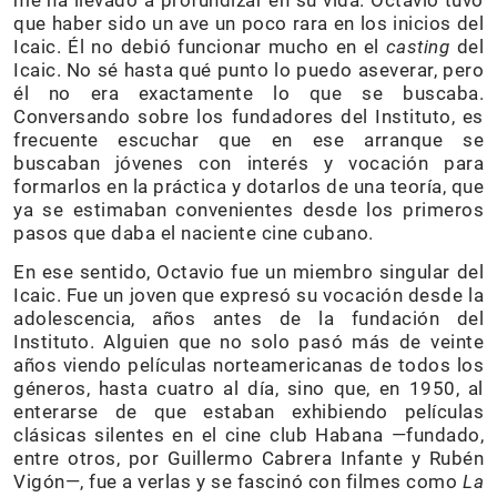
que haber sido un ave un poco rara en los inicios del
Icaic. Él no debió funcionar mucho en el
casting
del
Icaic. No sé hasta qué punto lo puedo aseverar, pero
él no era exactamente lo que se buscaba.
Conversando sobre los fundadores del Instituto, es
frecuente escuchar que en ese arranque se
buscaban jóvenes con interés y vocación para
formarlos en la práctica y dotarlos de una teoría, que
ya se estimaban convenientes desde los primeros
pasos que daba el naciente cine cubano.
En ese sentido, Octavio fue un miembro singular del
Icaic. Fue un joven que expresó su vocación desde la
adolescencia, años antes de la fundación del
Instituto. Alguien que no solo pasó más de veinte
años viendo películas norteamericanas de todos los
géneros, hasta cuatro al día, sino que, en 1950, al
enterarse de que estaban exhibiendo películas
clásicas silentes en el cine club Habana —fundado,
entre otros, por Guillermo Cabrera Infante y Rubén
Vigón—, fue a verlas y se fascinó con filmes como
La