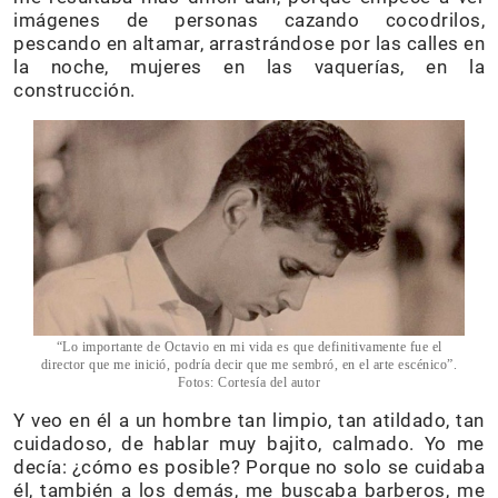
imágenes de personas cazando cocodrilos,
pescando en altamar, arrastrándose por las calles en
la noche, mujeres en las vaquerías, en la
construcción.
“Lo importante de Octavio en mi vida es que definitivamente fue el
director que me inició, podría decir que me sembró, en el arte escénico”.
Fotos: Cortesía del autor
Y veo en él a un hombre tan limpio, tan atildado, tan
cuidadoso, de hablar muy bajito, calmado. Yo me
decía: ¿cómo es posible? Porque no solo se cuidaba
él, también a los demás, me buscaba barberos, me