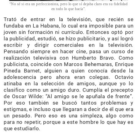
“No sé si era un perfeccionista, pero lo que sí dejaba claro era su fidelidad
en todo lo que hacía”.
Trató de entrar en la televisión, que recién se
fundaba en La Habana, lo cual era imposible para un
joven sin formación ni currículo. Entonces optó por
la publicidad, estudió, se hizo publicitario, y así logró
escribir y dirigir comerciales en la televisión.
Pensando siempre en hacer cine, pasa un curso de
realización televisiva con Humberto Bravo. Como
publicista, coincide con Marcos Behemaras, Enrique
Pineda Barnet, alguien a quien conocía desde la
adolescencia pero ahora eran colegas. Octavio
atinaba en la selección de amigos, aunque yo lo
clasifico como un amigo duro. Cumplía el precepto
de Oscar Wilde: “Al amigo se le apuñala de frente”.
Por eso también se buscó tantos problemas y
estigmas, e incluso que llegaran a decir de él que era
un pesado. Pero eso es una simpleza, algo como
para no repetir, porque a este hombre lo que hay es
que estudiarlo.