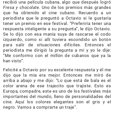
recibió una película cubana, algo que después logró
Fresa y chocolate
. Uno de los premios más grandes
que ha obtenido el cine cubano. Recuerdo a un
periodista que le preguntó a Octavio si le gustaría
tener un premio en ese festival. “Preferiría tener una
respuesta inteligente a su pregunta”, le dijo Octavio.
Se lo dijo con esa manía suya de rascarse el codo
izquierdo, como si allí tuviera escondido un botón
para salir de situaciones difíciles. Entonces el
periodista me dirigió la pregunta a mí y yo le dije:
“Me conformo con el millón de cubanos que ya la
han visto”.
Felicité a Octavio por su excelente respuesta y él me
dijo que la mía era mejor. Entonces me miró de
arriba a abajo y me dijo: “Lo que está de bala es el
color arena de ese trajecito que trajiste. Esto es
Europa, compadre, este es uno de los festivales más
importantes del mundo, lleno de personalidades del
cine. Aquí los colores elegantes son el gris y el
negro. Vamos a comprarte un traje”.