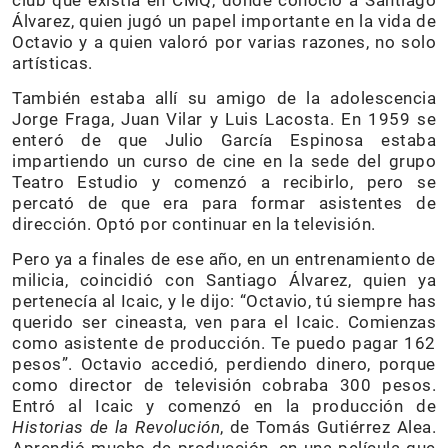
Álvarez, quien jugó un papel importante en la vida de
Octavio y a quien valoró por varias razones, no solo
artísticas.
También estaba allí su amigo de la adolescencia
Jorge Fraga, Juan Vilar y Luis Lacosta. En 1959 se
enteró de que Julio García Espinosa estaba
impartiendo un curso de cine en la sede del grupo
Teatro Estudio y comenzó a recibirlo, pero se
percató de que era para formar asistentes de
dirección. Optó por continuar en la televisión.
Pero ya a finales de ese año, en un entrenamiento de
milicia, coincidió con Santiago Álvarez, quien ya
pertenecía al Icaic, y le dijo: “Octavio, tú siempre has
querido ser cineasta, ven para el Icaic. Comienzas
como asistente de producción. Te puedo pagar 162
pesos”. Octavio accedió, perdiendo dinero, porque
como director de televisión cobraba 300 pesos.
Entró al Icaic y comenzó en la producción de
Historias de la Revolución
, de Tomás Gutiérrez Alea.
Aprendió mucho de producción, en una película que