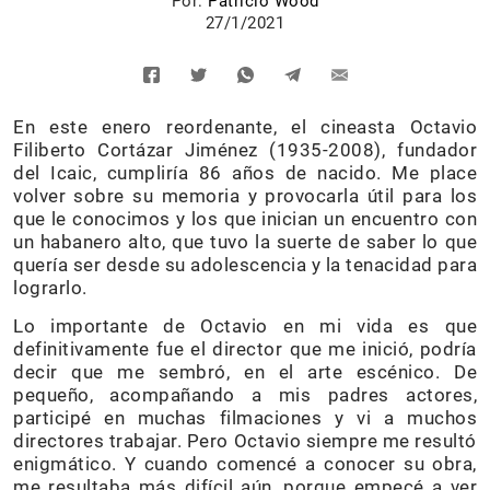
Por:
Patricio Wood
27/1/2021
En este enero reordenante, el cineasta Octavio
Filiberto Cortázar Jiménez (1935-2008), fundador
del Icaic, cumpliría 86 años de nacido. Me place
volver sobre su memoria y provocarla útil para los
que le conocimos y los que inician un encuentro con
un habanero alto, que tuvo la suerte de saber lo que
quería ser desde su adolescencia y la tenacidad para
lograrlo.
Lo importante de Octavio en mi vida es que
definitivamente fue el director que me inició, podría
decir que me sembró, en el arte escénico. De
pequeño, acompañando a mis padres actores,
participé en muchas filmaciones y vi a muchos
directores trabajar. Pero Octavio siempre me resultó
enigmático. Y cuando comencé a conocer su obra,
me resultaba más difícil aún, porque empecé a ver