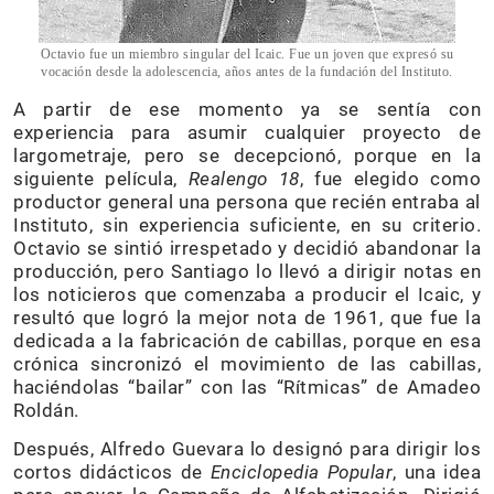
Octavio fue un miembro singular del Icaic. Fue un joven que expresó su
vocación desde la adolescencia, años antes de la fundación del Instituto.
A partir de ese momento ya se sentía con
experiencia para asumir cualquier proyecto de
largometraje, pero se decepcionó, porque en la
siguiente película,
Realengo 18
, fue elegido como
productor general una persona que recién entraba al
Instituto, sin experiencia suficiente, en su criterio.
Octavio se sintió irrespetado y decidió abandonar la
producción, pero Santiago lo llevó a dirigir notas en
los noticieros que comenzaba a producir el Icaic, y
resultó que logró la mejor nota de 1961, que fue la
dedicada a la fabricación de cabillas, porque en esa
crónica sincronizó el movimiento de las cabillas,
haciéndolas “bailar” con las “Rítmicas” de Amadeo
Roldán.
Después, Alfredo Guevara lo designó para dirigir los
cortos didácticos de
Enciclopedia Popular
, una idea