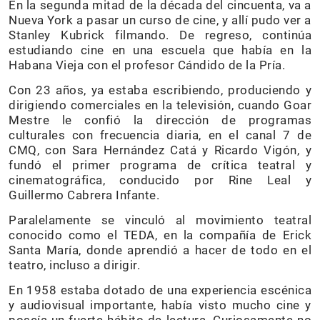
En la segunda mitad de la década del cincuenta, va a
Nueva York a pasar un curso de cine, y allí pudo ver a
Stanley Kubrick filmando. De regreso, continúa
estudiando cine en una escuela que había en la
Habana Vieja con el profesor Cándido de la Pría.
Con 23 años, ya estaba escribiendo, produciendo y
dirigiendo comerciales en la televisión, cuando Goar
Mestre le confió la dirección de programas
culturales con frecuencia diaria, en el canal 7 de
CMQ, con Sara Hernández Catá y Ricardo Vigón, y
fundó el primer programa de crítica teatral y
cinematográfica, conducido por Rine Leal y
Guillermo Cabrera Infante.
Paralelamente se vinculó al movimiento teatral
conocido como el TEDA, en la compañía de Erick
Santa María, donde aprendió a hacer de todo en el
teatro, incluso a dirigir.
En 1958 estaba dotado de una experiencia escénica
y audiovisual importante, había visto mucho cine y
poseía un fuerte hábito de lectura. Curiosamente no