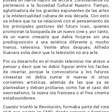
perteneció a la Sociedad Cultural Nuestro Tiempo,
aglutinadora de los grandes exponentes de las artes
y la intelectualidad cubana de esa década. Con esto
se infiere que no se relacionó con el pensamiento de
los principales gestores del futuro Icaic, quienes
promovían la búsqueda de un nuevo cine y, por tanto,
de un nuevo cineasta que debía forjarse sin una
predisposición a una estética diferente y, mucho
menos, televisiva. Veinte años después, Alfredo
Guevara solía decir que la televisión no era arte.
Por su desarrollo en el mundo televisivo me atrevo a
pensar y decir que no debió figurar entre los fáciles
de insertar, porque la convocatoria a los futuros
cineastas no debía sumar ni nuevas ni otras
corrientes artísticas, además de las que ya se
planteaban y debían probarse, como fue el caso del
neorrealismo, la nueva ola francesa o el
free cinema
estadounidense.
Cuando triunfó la Revolución, formaba parte del cine
club que existía en CMQ, donde conoció a Santiago