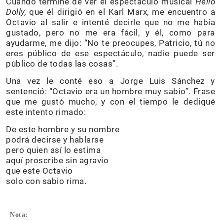
Cuando terminé de ver el espectáculo musical
Hello
Dolly,
que él dirigió en el Karl Marx, me encuentro a
Octavio al salir e intenté decirle que no me había
gustado, pero no me era fácil, y él, como para
ayudarme, me dijo: “No te preocupes, Patricio, tú no
eres público de ese espectáculo, nadie puede ser
público de todas las cosas”.
Una vez le conté eso a Jorge Luis Sánchez y
sentenció: “Octavio era un hombre muy sabio”. Frase
que me gustó mucho, y con el tiempo le dediqué
este intento rimado:
De este hombre y su nombre
podrá decirse y hablarse
pero quien así lo estima
aquí proscribe sin agravio
que este Octavio
solo con sabio rima.
Nota: