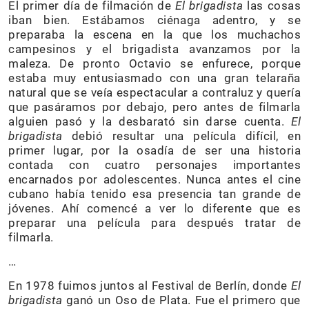
El primer día de filmación de
El brigadista
las cosas
iban bien. Estábamos ciénaga adentro, y se
preparaba la escena en la que los muchachos
campesinos y el brigadista avanzamos por la
maleza. De pronto Octavio se enfurece, porque
estaba muy entusiasmado con una gran telaraña
natural que se veía espectacular a contraluz y quería
que pasáramos por debajo, pero antes de filmarla
alguien pasó y la desbarató sin darse cuenta.
El
brigadista
debió resultar una película difícil, en
primer lugar, por la osadía de ser una historia
contada con cuatro personajes importantes
encarnados por adolescentes. Nunca antes el cine
cubano había tenido esa presencia tan grande de
jóvenes. Ahí comencé a ver lo diferente que es
preparar una película para después tratar de
filmarla.
…
En 1978 fuimos juntos al Festival de Berlín, donde
El
brigadista
ganó un Oso de Plata. Fue el primero que