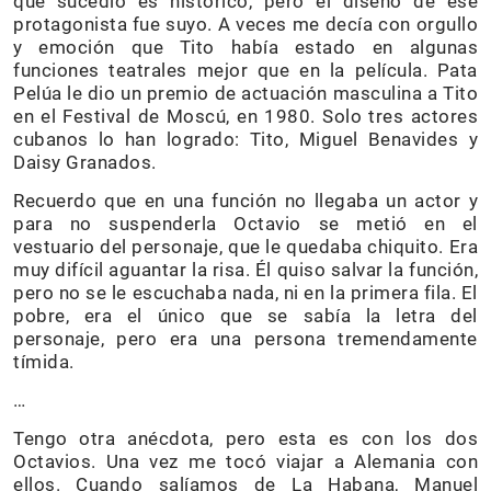
que sucedió es histórico, pero el diseño de ese
protagonista fue suyo. A veces me decía con orgullo
y emoción que Tito había estado en algunas
funciones teatrales mejor que en la película. Pata
Pelúa le dio un premio de actuación masculina a Tito
en el Festival de Moscú, en 1980. Solo tres actores
cubanos lo han logrado: Tito, Miguel Benavides y
Daisy Granados.
Recuerdo que en una función no llegaba un actor y
para no suspenderla Octavio se metió en el
vestuario del personaje, que le quedaba chiquito. Era
muy difícil aguantar la risa. Él quiso salvar la función,
pero no se le escuchaba nada, ni en la primera fila. El
pobre, era el único que se sabía la letra del
personaje, pero era una persona tremendamente
tímida.
…
Tengo otra anécdota, pero esta es con los dos
Octavios. Una vez me tocó viajar a Alemania con
ellos. Cuando salíamos de La Habana, Manuel