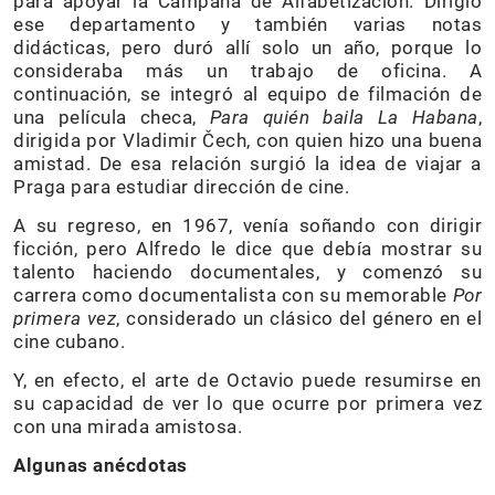
para apoyar la Campaña de Alfabetización. Dirigió
ese departamento y también varias notas
didácticas, pero duró allí solo un año, porque lo
consideraba más un trabajo de oficina. A
continuación, se integró al equipo de filmación de
una película checa,
Para quién baila La Habana
,
dirigida por Vladimir Čech, con quien hizo una buena
amistad. De esa relación surgió la idea de viajar a
Praga para estudiar dirección de cine.
A su regreso, en 1967, venía soñando con dirigir
ficción, pero Alfredo le dice que debía mostrar su
talento haciendo documentales, y comenzó su
carrera como documentalista con su memorable
Por
primera vez
, considerado un clásico del género en el
cine cubano.
Y, en efecto, el arte de Octavio puede resumirse en
su capacidad de ver lo que ocurre por primera vez
con una mirada amistosa.
Algunas anécdotas