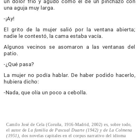
un dolor frío y agudo como el de un pinchazo con
una aguja muy larga.
-¡Ay!
El grito de la mujer salió por la ventana abierta;
nadie le contestó, la cama estaba vacía.
Algunos vecinos se asomaron a las ventanas del
patio.
-¿Qué pasa?
La mujer no podía hablar. De haber podido hacerlo,
hubiera dicho:
-Nada, que olía un poco a cebolla.
Camilo José de Cela (Coruña, 1916-Madrid, 2002) es, sobre todo,
el autor de
La familia de Pascual Duarte (1942) y de La Colmena
(1951),
dos novelas capitales en el corpus narrativo del idioma