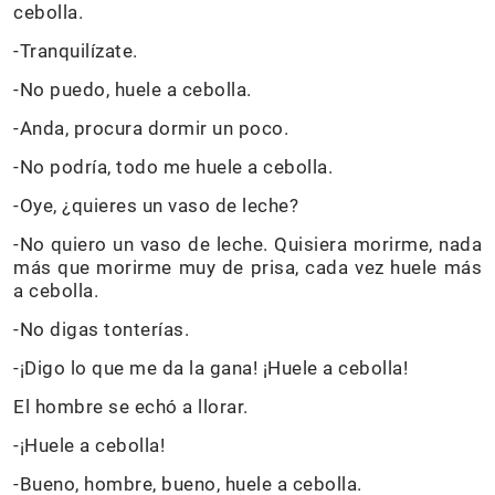
cebolla.
-Tranquilízate.
-No puedo, huele a cebolla.
-Anda, procura dormir un poco.
-No podría, todo me huele a cebolla.
-Oye, ¿quieres un vaso de leche?
-No quiero un vaso de leche. Quisiera morirme, nada
más que morirme muy de prisa, cada vez huele más
a cebolla.
-No digas tonterías.
-¡Digo lo que me da la gana! ¡Huele a cebolla!
El hombre se echó a llorar.
-¡Huele a cebolla!
-Bueno, hombre, bueno, huele a cebolla.