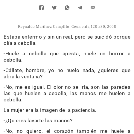
Reynaldo Martínez Campillo. Geometria,120 x80, 2008
Estaba enfermo y sin un real, pero se suicidó porque
olía a cebolla.
-Huele a cebolla que apesta, huele un horror a
cebolla.
-Cállate, hombre, yo no huelo nada, ¿quieres que
abra la ventana?
-No, me es igual. El olor no se iría, son las paredes
las que huelen a cebolla, las manos me huelen a
cebolla.
La mujer era la imagen de la paciencia.
-¿Quieres lavarte las manos?
-No, no quiero, el corazón también me huele a