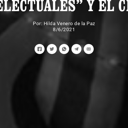
ELECTUALES” Y EL C
Por:
Hilda Venero de la Paz
8/6/2021