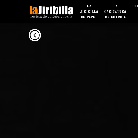
LA
LA
PO
JIRIBILLA
CARICATURA
DE PAPEL
DE GUARDIA