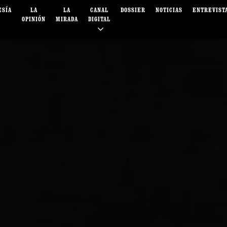
ESÍA
LA
LA
CANAL
DOSSIER
NOTICIAS
ENTREVIST
OPINIÓN
MIRADA
DIGITAL