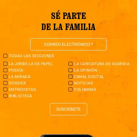
SÉ PARTE
DE LA FAMILIA
TODAS LAS SECCIONES
LA JIRIBILLA DE PAPEL
LA CARICATURA DE GUARDIA
POESÍA
LA OPINIÓN
LA MIRADA
CANAL DIGITAL
DOSSIER
NOTICIAS
ENTREVISTAS
COLUMNAS
BIBLIOTECA
SUSCRÍBETE