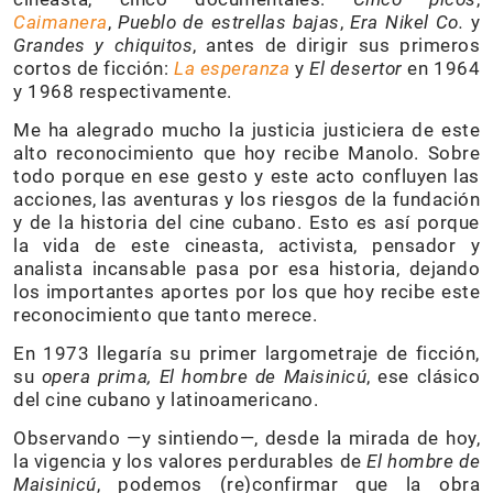
Caimanera
,
Pueblo de estrellas bajas
,
Era Nikel Co.
y
Grandes y chiquitos
, antes de dirigir sus primeros
cortos de ficción:
La esperanza
y
El desertor
en 1964
y 1968 respectivamente.
Me ha alegrado mucho la justicia justiciera de este
alto reconocimiento que hoy recibe Manolo. Sobre
todo porque en ese gesto y este acto confluyen las
acciones, las aventuras y los riesgos de la fundación
y de la historia del cine cubano. Esto es así porque
la vida de este cineasta, activista, pensador y
analista incansable pasa por esa historia, dejando
los importantes aportes por los que hoy recibe este
reconocimiento que tanto merece.
En 1973 llegaría su primer largometraje de ficción,
su
opera prima,
El hombre de Maisinicú
, ese clásico
del cine cubano y latinoamericano.
Observando —y sintiendo—, desde la mirada de hoy,
la vigencia y los valores perdurables de
El hombre de
Maisinicú
, podemos (re)confirmar que la obra