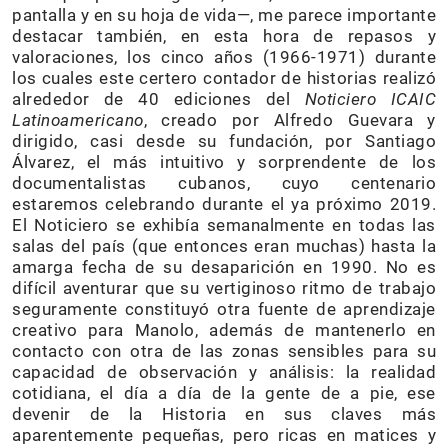
pantalla y en su hoja de vida—, me parece importante
destacar también, en esta hora de repasos y
valoraciones, los cinco años (1966-1971) durante
los cuales este certero contador de historias realizó
alrededor de 40 ediciones del
Noticiero ICAIC
Latinoamericano
, creado por Alfredo Guevara y
dirigido, casi desde su fundación, por Santiago
Álvarez, el más intuitivo y sorprendente de los
documentalistas cubanos, cuyo centenario
estaremos celebrando durante el ya próximo 2019.
El Noticiero se exhibía semanalmente en todas las
salas del país (que entonces eran muchas) hasta la
amarga fecha de su desaparición en 1990. No es
difícil aventurar que su vertiginoso ritmo de trabajo
seguramente constituyó otra fuente de aprendizaje
creativo para Manolo, además de mantenerlo en
contacto con otra de las zonas sensibles para su
capacidad de observación y análisis: la realidad
cotidiana, el día a día de la gente de a pie, ese
devenir de la Historia en sus claves más
aparentemente pequeñas, pero ricas en matices y