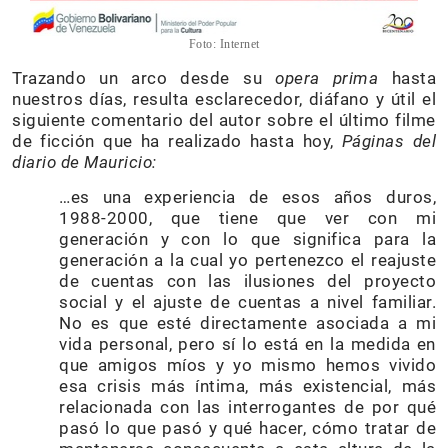
Foto: Internet
Trazando un arco desde su
opera prima
hasta
nuestros días, resulta esclarecedor, diáfano y útil el
siguiente comentario del autor sobre el último filme
de ficción que ha realizado hasta hoy,
Páginas del
diario de Mauricio:
…es una experiencia de esos años duros,
1988-2000, que tiene que ver con mi
generación y con lo que significa para la
generación a la cual yo pertenezco el reajuste
de cuentas con las ilusiones del proyecto
social y el ajuste de cuentas a nivel familiar.
No es que esté directamente asociada a mi
vida personal, pero sí lo está en la medida en
que amigos míos y yo mismo hemos vivido
esa crisis más íntima, más existencial, más
relacionada con las interrogantes de por qué
pasó lo que pasó y qué hacer, cómo tratar de