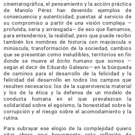
cinematográfica, el pensamiento y la acción práctica
de Manolo Pérez han devenido ejemplos de
consecuencia y autenticidad, puestas al servicio de
su compromiso a partir de una visión compleja —
profunda, seria y arriesgada— de eso que llamamos,
para entendernos, la realidad, pero que puede recibir
también los nombres de historia con mayúscula o
minúscula, transformación de la sociedad, cambios
que se presentan como ineludibles, territorios en fin
donde se mueve el
bicho humano
que somos —
según el decir de Eduardo Galeano— en la búsqueda
de caminos para el desarrollo de la felicidad y la
felicidad del desarrollo en todos los campos que
resulten necesarios: los de la supervivencia material
y los de la ética y la defensa de un modelo de
conducta humana en el que prevalezcan la
solidaridad sobre el egoísmo, la honestidad sobre la
corrupción y el riesgo sobre el acomodamiento y la
rutina.
Para subrayar ese elogio de la complejidad quiero
citar ahora aquí brevemente esta reflexión de