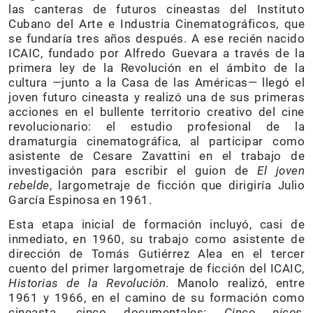
las canteras de futuros cineastas del Instituto
Cubano del Arte e Industria Cinematográficos, que
se fundaría tres años después. A ese recién nacido
ICAIC, fundado por Alfredo Guevara a través de la
primera ley de la Revolución en el ámbito de la
cultura —junto a la Casa de las Américas— llegó el
joven futuro cineasta y realizó una de sus primeras
acciones en el bullente territorio creativo del cine
revolucionario: el estudio profesional de la
dramaturgia cinematográfica, al participar como
asistente de Cesare Zavattini en el trabajo de
investigación para escribir el guion de
El joven
rebelde
, largometraje de ficción que dirigiría Julio
García Espinosa en 1961.
Esta etapa inicial de formación incluyó, casi de
inmediato, en 1960, su trabajo como asistente de
dirección de Tomás Gutiérrez Alea en el tercer
cuento del primer largometraje de ficción del ICAIC,
Historias de la Revolución
. Manolo realizó, entre
1961 y 1966, en el camino de su formación como
cineasta, cinco documentales:
Cinco picos
,