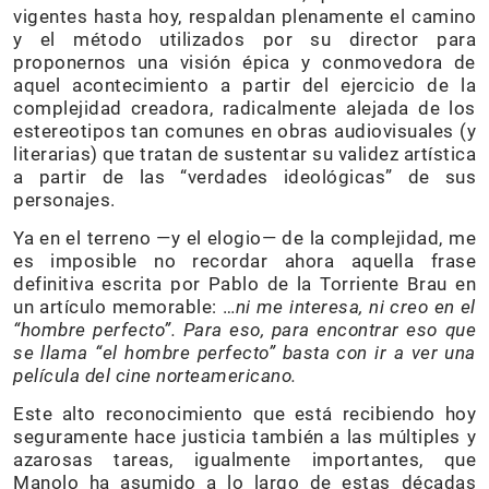
vigentes hasta hoy, respaldan plenamente el camino
y el método utilizados por su director para
proponernos una visión épica y conmovedora de
aquel acontecimiento a partir del ejercicio de la
complejidad creadora, radicalmente alejada de los
estereotipos tan comunes en obras audiovisuales (y
literarias) que tratan de sustentar su validez artística
a partir de las “verdades ideológicas” de sus
personajes.
Ya en el terreno —y el elogio— de la complejidad, me
es imposible no recordar ahora aquella frase
definitiva escrita por Pablo de la Torriente Brau en
un artículo memorable: …
ni me interesa, ni creo en el
“hombre perfecto”. Para eso, para encontrar eso que
se llama “el hombre perfecto” basta con ir a ver una
película del cine norteamericano.
Este alto reconocimiento que está recibiendo hoy
seguramente hace justicia también a las múltiples y
azarosas tareas, igualmente importantes, que
Manolo ha asumido a lo largo de estas décadas