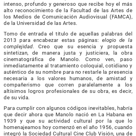
intenso, profundo y generoso que recibe hoy el más
alto reconocimiento de la Facultad de las Artes de
los Medios de Comunicación Audiovisual (FAMCA),
de la Universidad de las Artes.
Tomo de entrada el título de aquellas palabras del
2013 para encabezar estas páginas:
elogio de la
complejidad
. Creo que su esencia y propuesta
sintetizan, de manera justa y justiciera, la obra
cinematográfica de Manolo. Como ven, paso
inmediatamente al tratamiento coloquial, cotidiano y
auténtico de su nombre para no restarle la presencia
necesaria a los valores humanos, de amistad y
compañerismo que corren paralelamente a los
altísimos logros profesionales de su obra, es decir,
de su vida.
Para cumplir con algunos códigos inevitables, habría
que decir ahora que Manolo nació en La Habana en
1939 y que su actividad cultural por la que lo
homenajeamos hoy comenzó en el año 1956, cuando
integró la Sociedad Cultural Cine Club Visión, una de