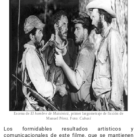
Escena de
El hombre de Maisinicú,
primer largometraje de ficción de
Manuel Pérez. Foto:
Cubasí
Los formidables resultados artísticos y
comunicacionales de este filme, que se mantienen