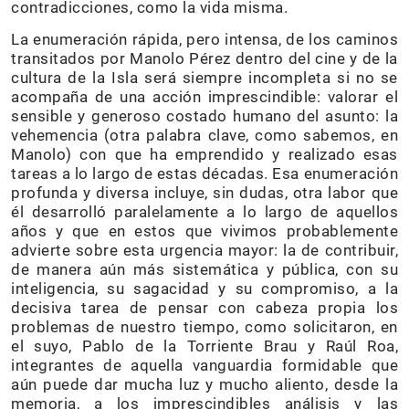
contradicciones, como la vida misma.
La enumeración rápida, pero intensa, de los caminos
transitados por Manolo Pérez dentro del cine y de la
cultura de la Isla será siempre incompleta si no se
acompaña de una acción imprescindible: valorar el
sensible y generoso costado humano del asunto: la
vehemencia (otra palabra clave, como sabemos, en
Manolo) con que ha emprendido y realizado esas
tareas a lo largo de estas décadas. Esa enumeración
profunda y diversa incluye, sin dudas, otra labor que
él desarrolló paralelamente a lo largo de aquellos
años y que en estos que vivimos probablemente
advierte sobre esta urgencia mayor: la de contribuir,
de manera aún más sistemática y pública, con su
inteligencia, su sagacidad y su compromiso, a la
decisiva tarea de pensar con cabeza propia los
problemas de nuestro tiempo, como solicitaron, en
el suyo, Pablo de la Torriente Brau y Raúl Roa,
integrantes de aquella vanguardia formidable que
aún puede dar mucha luz y mucho aliento, desde la
memoria, a los imprescindibles análisis y las