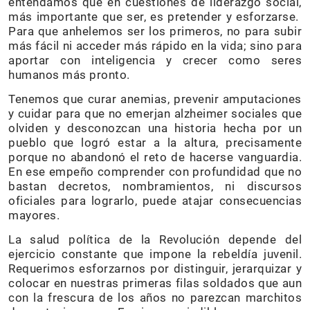
entendamos que en cuestiones de liderazgo social,
más importante que ser, es pretender y esforzarse.
Para que anhelemos ser los primeros, no para subir
más fácil ni acceder más rápido en la vida; sino para
aportar con inteligencia y crecer como seres
humanos más pronto.
Tenemos que curar anemias, prevenir amputaciones
y cuidar para que no emerjan alzheimer sociales que
olviden y desconozcan una historia hecha por un
pueblo que logró estar a la altura, precisamente
porque no abandonó el reto de hacerse vanguardia.
En ese empeño comprender con profundidad que no
bastan decretos, nombramientos, ni discursos
oficiales para lograrlo, puede atajar consecuencias
mayores.
La salud política de la Revolución depende del
ejercicio constante que impone la rebeldía juvenil.
Requerimos esforzarnos por distinguir, jerarquizar y
colocar en nuestras primeras filas soldados que aun
con la frescura de los años no parezcan marchitos