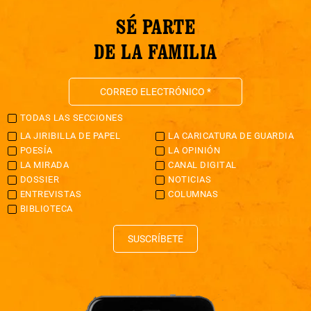
SÉ PARTE
DE LA FAMILIA
TODAS LAS SECCIONES
LA JIRIBILLA DE PAPEL
LA CARICATURA DE GUARDIA
POESÍA
LA OPINIÓN
LA MIRADA
CANAL DIGITAL
DOSSIER
NOTICIAS
ENTREVISTAS
COLUMNAS
BIBLIOTECA
SUSCRÍBETE