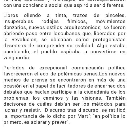
con una conciencia social que aspiró a ser diferente.
Libros oliendo a tinta, trazos de pinceles,
insuperables rodajes fílmicos, movimientos
danzarios, nuevos estilos arquitectónicos; se fueron
abriendo paso entre loscubanos que, liberados por
la Revolución, se ubicaban como protagonistas
deseosos de comprender su realidad. Algo estaba
cambiando, el pueblo aspiraba a convertirse en
vanguardia.
Períodos de excepcional comunicación política
favorecieron el eco de polémicas serias.Los nuevos
medios de prensa se encontraron en más de una
ocasión en el papel de facilitadores de encarnecidos
debates que hacían partícipe a la ciudadanía de los
problemas, los caminos y las visiones. También
decisores de cuáles debían ser los métodos para
luchar y resistir. Discurso tras discurso, se ratificó
la importancia de lo dicho por Martí: “en política lo
primero, es aclarar y prever”.