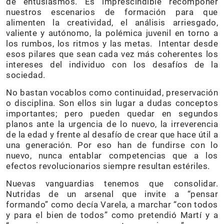
de entusiasmos. Es imprescindible recomponer
nuestros escenarios de formación para que
alimenten la creatividad, el análisis arriesgado,
valiente y autónomo, la polémica juvenil en torno a
los rumbos, los ritmos y las metas. Intentar desde
esos pilares que sean cada vez más coherentes los
intereses del individuo con los desafíos de la
sociedad.
No bastan vocablos como continuidad, preservación
o disciplina. Son ellos sin lugar a dudas conceptos
importantes; pero pueden quedar en segundos
planos ante la urgencia de lo nuevo, la irreverencia
de la edad y frente al desafío de crear que hace útil a
una generación. Por eso han de fundirse con lo
nuevo, nunca entablar competencias que a los
efectos revolucionarios siempre resultan estériles.
Nuevas vanguardias tenemos que consolidar.
Nutridas de un arsenal que invite a “pensar
formando” como decía Varela, a marchar “con todos
y para el bien de todos” como pretendió Martí y a