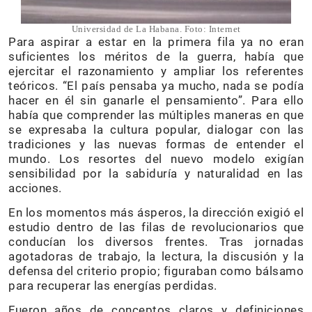
Universidad de La Habana. Foto: Internet
Para aspirar a estar en la primera fila ya no eran
suficientes los méritos de la guerra, había que
ejercitar el razonamiento y ampliar los referentes
teóricos. “El país pensaba ya mucho, nada se podía
hacer en él sin ganarle el pensamiento”. Para ello
había que comprender las múltiples maneras en que
se expresaba la cultura popular, dialogar con las
tradiciones y las nuevas formas de entender el
mundo. Los resortes del nuevo modelo exigían
sensibilidad por la sabiduría y naturalidad en las
acciones.
En los momentos más ásperos, la dirección exigió el
estudio dentro de las filas de revolucionarios que
conducían los diversos frentes. Tras jornadas
agotadoras de trabajo, la lectura, la discusión y la
defensa del criterio propio; figuraban como bálsamo
para recuperar las energías perdidas.
Fueron años de conceptos claros y definiciones