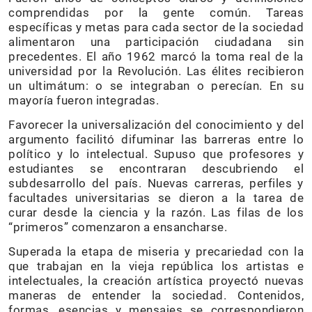
comprendidas por la gente común. Tareas
específicas y metas para cada sector de la sociedad
alimentaron una participación ciudadana sin
precedentes. El año 1962 marcó la toma real de la
universidad por la Revolución. Las élites recibieron
un ultimátum: o se integraban o perecían. En su
mayoría fueron integradas.
Favorecer la universalización del conocimiento y del
argumento facilitó difuminar las barreras entre lo
político y lo intelectual. Supuso que profesores y
estudiantes se encontraran descubriendo el
subdesarrollo del país. Nuevas carreras, perfiles y
facultades universitarias se dieron a la tarea de
curar desde la ciencia y la razón. Las filas de los
“primeros” comenzaron a ensancharse.
Superada la etapa de miseria y precariedad con la
que trabajan en la vieja república los artistas e
intelectuales, la creación artística proyectó nuevas
maneras de entender la sociedad. Contenidos,
formas, esencias y mensajes se correspondieron