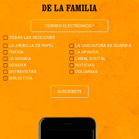
DE LA FAMILIA
TODAS LAS SECCIONES
LA JIRIBILLA DE PAPEL
LA CARICATURA DE GUARDIA
POESÍA
LA OPINIÓN
LA MIRADA
CANAL DIGITAL
DOSSIER
NOTICIAS
ENTREVISTAS
COLUMNAS
BIBLIOTECA
SUSCRÍBETE