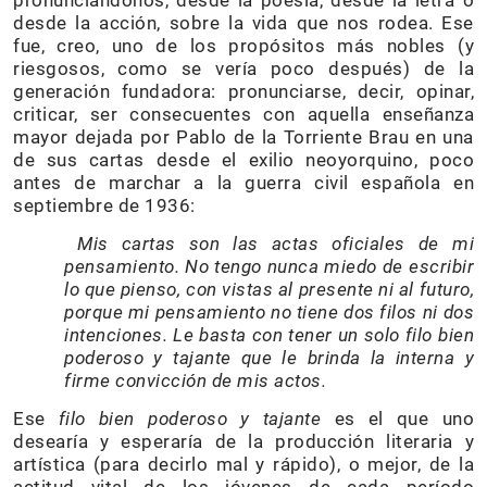
pronunciándonos, desde la poesía, desde la letra o
desde la acción, sobre la vida que nos rodea. Ese
fue, creo, uno de los propósitos más nobles (y
riesgosos, como se vería poco después) de la
generación fundadora: pronunciarse, decir, opinar,
criticar, ser consecuentes con aquella enseñanza
mayor dejada por Pablo de la Torriente Brau en una
de sus cartas desde el exilio neoyorquino, poco
antes de marchar a la guerra civil española en
septiembre de 1936:
Mis cartas son las actas oficiales de mi
pensamiento. No tengo nunca miedo de escribir
lo que pienso, con vistas al presente ni al futuro,
porque mi pensamiento no tiene dos filos ni dos
intenciones. Le basta con tener un solo filo bien
poderoso y tajante que le brinda la interna y
firme convicción de mis actos.
Ese
filo bien poderoso y tajante
es el que uno
desearía y esperaría de la producción literaria y
artística (para decirlo mal y rápido), o mejor, de la