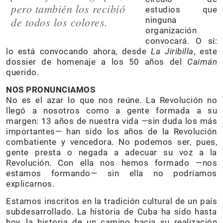
pero también los recibió
estudios que
de todos los colores.
ninguna
organización
convocará. O sí:
lo está convocando ahora, desde
La Jiribilla
, este
dossier de homenaje a los 50 años del
Caimán
querido.
NOS PRONUNCIAMOS
No es el azar lo que nos reúne. La Revolución no
llegó a nosotros como a gente formada a su
margen: 13 años de nuestra vida —sin duda los más
importantes— han sido los años de la Revolución
combatiente y vencedora. No podemos ser, pues,
gente presta o negada a adecuar su voz a la
Revolución. Con ella nos hemos formado —nos
estamos formando— sin ella no podríamos
explicarnos.
Estamos inscritos en la tradición cultural de un país
subdesarrollado. La historia de Cuba ha sido hasta
hoy, la historia de un camino hacia su realización