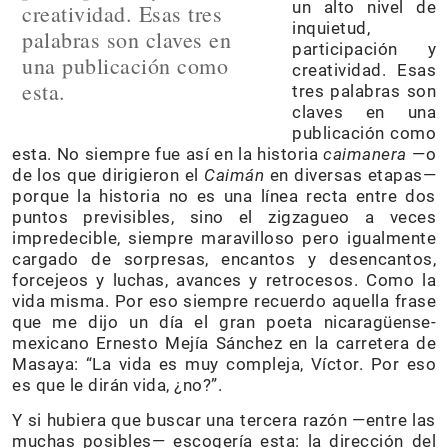
un alto nivel de
creatividad. Esas tres
inquietud,
palabras son claves en
participación y
una publicación como
creatividad. Esas
esta.
tres palabras son
claves en una
publicación como
esta. No siempre fue así en la historia
caimanera
—o
de los que dirigieron el
Caimán
en diversas etapas—
porque la historia no es una línea recta entre dos
puntos previsibles, sino el zigzagueo a veces
impredecible, siempre maravilloso pero igualmente
cargado de sorpresas, encantos y desencantos,
forcejeos y luchas, avances y retrocesos. Como la
vida misma. Por eso siempre recuerdo aquella frase
que me dijo un día el gran poeta nicaragüense-
mexicano Ernesto Mejía Sánchez en la carretera de
Masaya: “La vida es muy compleja, Víctor. Por eso
es que le dirán vida, ¿no?”.
Y si hubiera que buscar una tercera razón —entre las
muchas posibles— escogería esta: la dirección del