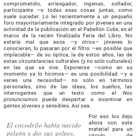
comprometido, arriesgador, ingenuo, soñador,
participante —o todas esas cosas juntas, como
suele suceder. Lo leí recientemente a un pequeño
foro mayoritariamente integrado por jóvenes en una
actividad de la publicación en el Pabellón
Cuba
, en el
marco de la recién finalizada Feria del Libro. No
estaría mal que esos —y otros— jóvenes lo
conocieran, lo pasaran por el filtro —es posible que
implacable— de su óptica, la de estos años, las de
estas circunstancias culturales (y no sólo culturales)
en las que se vive. Exponerse —como en su
momento ya lo hicimos— es una posibilidad —y a
veces una necesidad— no sólo en términos
personales, sino de las ideas, los sueños, las
interrogantes que un texto como el
Nos
pronunciamos
puede despertar o incentivar en
gentes jóvenes y sensibles. Así sea.
Por eso los dejo
ahora con este
El cocodrilo había nacido
material para un
peleón y dio sus golpes,
círculo de