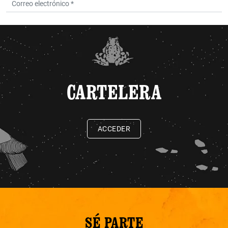
CARTELERA
ACCEDER
SÉ PARTE