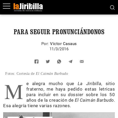
PARA SEGUIR PRONUNCIÁNDONOS
Por:
Víctor Casaus
11/3/2016
Fotos: Cortesía de
El Caimán Barbudo
M
e alegra mucho que
La Jiribilla
, sitio
fraterno, me haya pedido estas letricas
para incluir en su
dossier
sobre los 50
años de la creación de
El Caimán Barbudo
.
Esa alegría tiene varias razones.