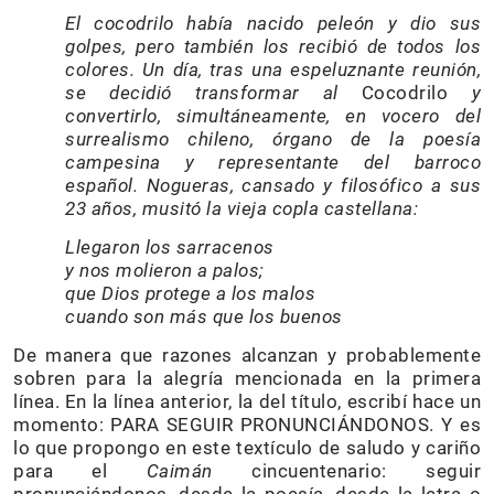
El cocodrilo había nacido peleón y dio sus
golpes, pero también los recibió de todos los
colores.
Un día, tras una espeluznante reunión,
se decidió transformar al
Cocodrilo
y
convertirlo, simultáneamente, en vocero del
surrealismo chileno, órgano de la poesía
campesina y representante del barroco
español. Nogueras, cansado y filosófico a sus
23 años, musitó la vieja copla castellana:
Llegaron los sarracenos
y nos molieron a palos;
que Dios protege a los malos
cuando son más que los buenos
De manera que razones alcanzan y probablemente
sobren para la alegría mencionada en la primera
línea. En la línea anterior, la del título, escribí hace un
momento: PARA SEGUIR PRONUNCIÁNDONOS. Y es
lo que propongo en este textículo de saludo y cariño
para el
Caimán
cincuentenario: seguir