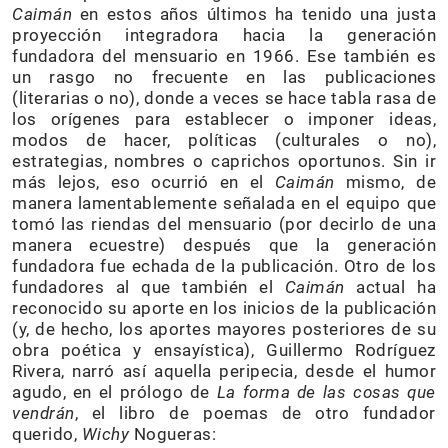
Caimán
en estos años últimos ha tenido una justa
proyección integradora hacia la generación
fundadora del mensuario en 1966. Ese también es
un rasgo no frecuente en las publicaciones
(literarias o no), donde a veces se hace tabla rasa de
los orígenes para establecer o imponer ideas,
modos de hacer, políticas (culturales o no),
estrategias, nombres o caprichos oportunos. Sin ir
más lejos, eso ocurrió en el
Caimán
mismo, de
manera lamentablemente señalada en el equipo que
tomó las riendas del mensuario (por decirlo de una
manera ecuestre) después que la generación
fundadora fue echada de la publicación. Otro de los
fundadores al que también el
Caimán
actual ha
reconocido su aporte en los inicios de la publicación
(y, de hecho, los aportes mayores posteriores de su
obra poética y ensayística), Guillermo Rodríguez
Rivera, narró así aquella peripecia, desde el humor
agudo, en el prólogo de
La forma de las cosas que
vendrán
, el libro de poemas de otro fundador
querido,
Wichy
Nogueras: