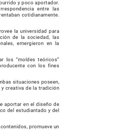
burrido y poco aportador.
rrespondencia entre las
frentaban cotidianamente.
rovee la universidad para
ción de la sociedad, las
nales, emergieron en la
ar los “moldes teóricos”
aproducente con los fines
mbas situaciones poseen,
y creativa de la tradición
e aportar en el diseño de
co del estudiantado y del
o contenidos, promueve un