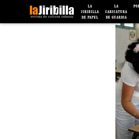
LA
LA
PO
JIRIBILLA
CARICATURA
DE PAPEL
DE GUARDIA