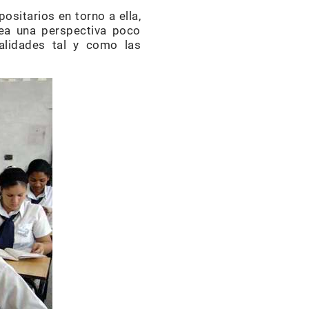
ositarios en torno a ella,
tea una perspectiva poco
ealidades tal y como las