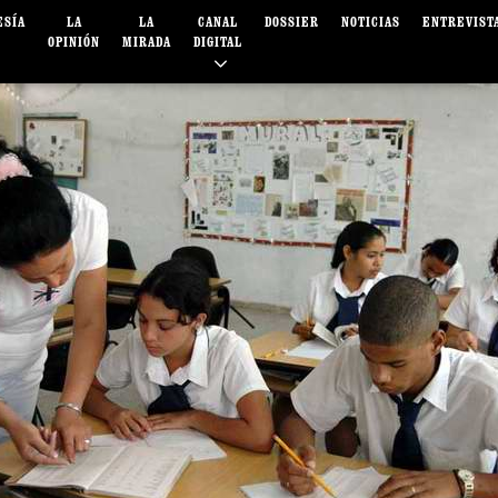
ESÍA
LA
LA
CANAL
DOSSIER
NOTICIAS
ENTREVIST
OPINIÓN
MIRADA
DIGITAL