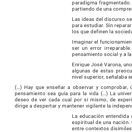
paradigma fragmentado. E
partiendo de una compren
Las ideas del discurso se
para estudiar. Sin repara
los que definen la socied
Imaginar el funcionamien
ser un error irreparable
pensamiento social y a la
Enrique José Varona, uno 
algunas de estas preocu
nivel superior, señalaba 
(…) Hay que enseñar a observar y comprobar, ú
pensamiento sea guía para la vida (…) La unive
deseo de ver cada cual por sí mismo, de experim
dirige a despertar y mantener vigilante la independ
La educación entendida c
espiritual de una nación
entre contextos disímiles