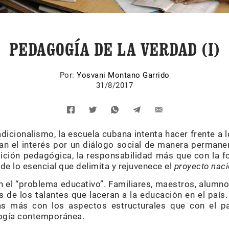
PEDAGOGÍA DE LA VERDAD (I)
Por:
Yosvani Montano Garrido
31/8/2017
icionalismo, la escuela cubana intenta hacer frente a l
n el interés por un diálogo social de manera permanen
adición pedagógica, la responsabilidad más que con la f
de lo esencial que delimita y rejuvenece el
proyecto naci
an el “problema educativo”. Familiares, maestros, alumn
 de los talantes que laceran a la educación en el país
s más con los aspectos estructurales que con el p
ogía contemporánea.