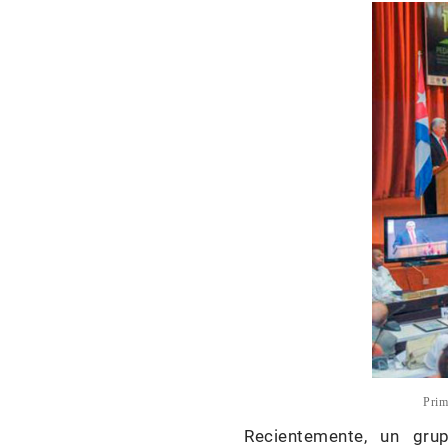
Prim
Recientemente, un gru