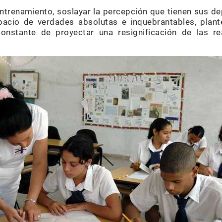
ntrenamiento, soslayar la percepción que tienen sus dep
acio de verdades absolutas e inquebrantables, plan
constante de proyectar una resignificación de las r