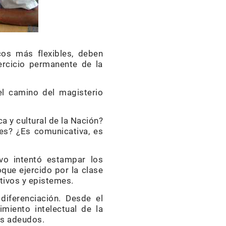
cos más flexibles, deben
ercicio permanente de la
l camino del magisterio
a y cultural de la Nación?
es? ¿Es comunicativa, es
ivo intentó estampar los
que ejercido por la clase
tivos y epistemes.
diferenciación. Desde el
imiento intelectual de la
os adeudos.