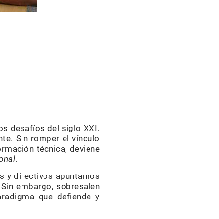
os desafíos del siglo XXI.
te. Sin romper el vínculo
ormación técnica, deviene
onal
.
os y directivos apuntamos
. Sin embargo, sobresalen
aradigma que defiende y