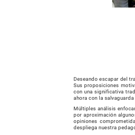
Deseando escapar del trad
Sus proposiciones motiva
con una significativa tr
ahora con la salvaguarda 
Múltiples análisis enfoc
por aproximación algunos
opiniones comprometida
despliega nuestra pedag