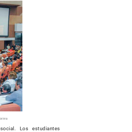
orrea
ocial. Los estudiantes