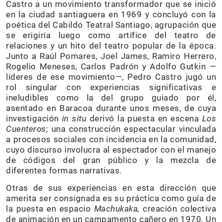
Castro a un movimiento transformador que se inició
en la ciudad santiaguera en 1969 y concluyó con la
poética del Cabildo Teatral Santiago, agrupación que
se erigiría luego como artífice del teatro de
relaciones y un hito del teatro popular de la época.
Junto a Raúl Pomares, Joel James, Ramiro Herrero,
Rogelio Meneses, Carlos Padrón y Adolfo Gutkin —
líderes de ese movimiento—, Pedro Castro jugó un
rol singular con experiencias significativas e
ineludibles como la del grupo guiado por él,
asentado en Baracoa durante unos meses, de cuya
investigación
in situ
derivó la puesta en escena
Los
Cuenteros
; una construcción espectacular vinculada
a procesos sociales con incidencia en la comunidad,
cuyo discurso involucra al espectador con el manejo
de códigos del gran público y la mezcla de
diferentes formas narrativas.
Otras de sus experiencias en esta dirección que
amerita ser consignada es su práctica como guía de
la puesta en espacio
Machukaka,
creación colectiva
de animación en un campamento cañero en 1970
.
Un