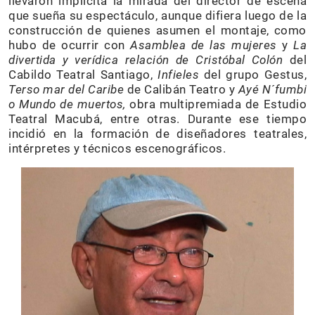
llevaron implícita la mirada del director de escena
que sueña su espectáculo, aunque difiera luego de la
construcción de quienes asumen el montaje, como
hubo de ocurrir con
Asamblea de las mujeres
y
La
divertida y verídica relación de Cristóbal Colón
del
Cabildo Teatral Santiago,
Infieles
del grupo Gestus,
Terso mar del Caribe
de Calibán Teatro y
Ayé N´fumbi
o Mundo de muertos,
obra multipremiada de Estudio
Teatral Macubá, entre otras. Durante ese tiempo
incidió en la formación de diseñadores teatrales,
intérpretes y técnicos escenográficos.