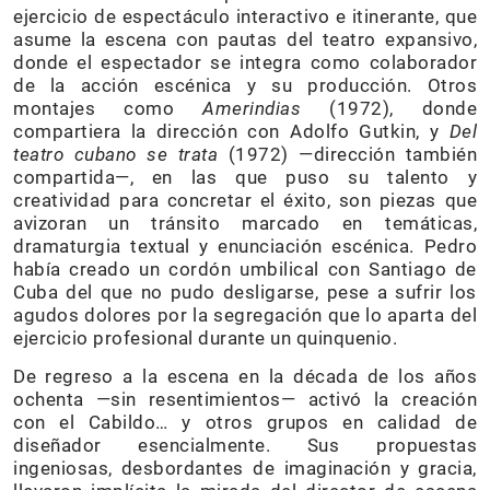
ejercicio de espectáculo interactivo e itinerante, que
asume la escena con pautas del teatro expansivo,
donde el espectador se integra como colaborador
de la acción escénica y su producción. Otros
montajes como
Amerindias
(1972), donde
compartiera la dirección con Adolfo Gutkin, y
Del
teatro cubano se trata
(1972) —dirección también
compartida—, en las que puso su talento y
creatividad para concretar el éxito, son piezas que
avizoran un tránsito marcado en temáticas,
dramaturgia textual y enunciación escénica. Pedro
había creado un cordón umbilical con Santiago de
Cuba del que no pudo desligarse, pese a sufrir los
agudos dolores por la segregación que lo aparta del
ejercicio profesional durante un quinquenio.
De regreso a la escena en la década de los años
ochenta —sin resentimientos— activó la creación
con el Cabildo… y otros grupos en calidad de
diseñador esencialmente. Sus propuestas
ingeniosas, desbordantes de imaginación y gracia,