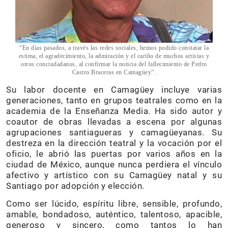
“En días pasados, a través las redes sociales, hemos podido constatar la
estima, el agradecimiento, la admiración y el cariño de muchos artistas y
otros conciudadanos, al confirmar la noticia del fallecimiento de Pedro
Castro Braceras en Camagüey”.
Su labor docente en Camagüey incluye varias
generaciones, tanto en grupos teatrales como en la
academia de la Enseñanza Media. Ha sido autor y
coautor de obras llevadas a escena por algunas
agrupaciones santiagueras y camagüeyanas. Su
destreza en la dirección teatral y la vocación por el
oficio, le abrió las puertas por varios años en la
ciudad de México, aunque nunca perdiera el vínculo
afectivo y artístico con su Camagüey natal y su
Santiago por adopción y elección.
Como ser lúcido, espíritu libre, sensible, profundo,
amable, bondadoso, auténtico, talentoso, apacible,
generoso y sincero, como tantos lo han