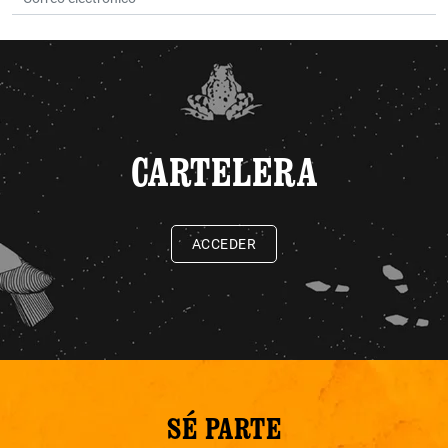
CARTELERA
ACCEDER
SÉ PARTE