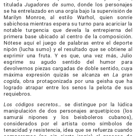
titulada
Jugadores de sumo
, donde los personajes
se ha entrelazado en una orgía bajo la supervisión de
Marilyn Monroe, al estilo Warhol, quien sonríe
sabichosa mientras espera su turno para acariciar la
notable turgencia que devela la entrepierna del
primera base ubicado al centro de la composición.
Nótese aquí el juego de palabras entre el deporte
nipón (lucha sumo) y el resultado que se obtiene al
exprimir una fruta. Y es que, una vez más, Julio
esgrime su agudo sentido del humor para
devolvernos piezas cargadas de doble sentido, cuya
máxima expresión quizás se alcanza en
La gran
cogida
, obra protagonizada por una geisha que ha
logrado atrapar entre los senos la pelota de sus
requiebros.
Los códigos secretos…
se distingue por la lúdica
manipulación de dos personajes arquetípicos (los
samurái nipones y los beisboleros cubanos),
considerados por el artista como símbolos de
tenacidad y resistencia, idea que se refuerza cuando