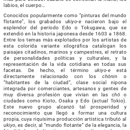
labios, el cuerpo…
Conocidos popularmente como “pinturas del mundo
flotante”, los grabados
ukiyo-e
nacieron bajo el
esplendor del período Edo o Tokugawa, que se
extendió en la historia japonesa desde 1603 a 1868.
Entre los temas más explotados por los artistas de
esta colorida variante xilográfica catalogan los
paisajes citadinos, marinos y campestres, el retrato
de personalidades políticas y culturales, y la
representación de la vida cotidiana en todas sus
facetas. De hecho, el término
ukiyo-e
está
directamente relacionado con los
chōnin
o
“habitantes de la ciudad”, clase social nipona
integrada por comerciantes, artesanos y gentes de
muy diversa profesión que vivían en las
chō
o
ciudades como Kioto, Osaka y Edo (actual Tokio).
Este nuevo grupo alcanzó tal prosperidad y
reconocimiento que llegó a formar una cultura
propia, cuya riquísima producción artística tributó al
ukiyo
, es decir, al “mundo flotante” de la elegancia, la