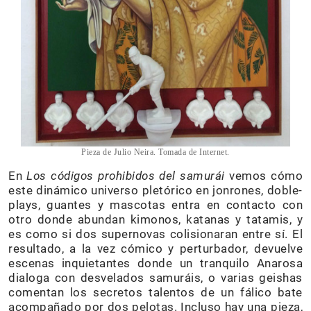
Pieza de Julio Neira. Tomada de Internet.
En
Los códigos prohibidos del samurái
vemos cómo
este dinámico universo pletórico en jonrones, doble-
plays, guantes y mascotas entra en contacto con
otro donde abundan kimonos, katanas y tatamis, y
es como si dos supernovas colisionaran entre sí. El
resultado, a la vez cómico y perturbador, devuelve
escenas inquietantes donde un tranquilo Anarosa
dialoga con desvelados samuráis, o varias geishas
comentan los secretos talentos de un fálico bate
acompañado por dos pelotas. Incluso hay una pieza,