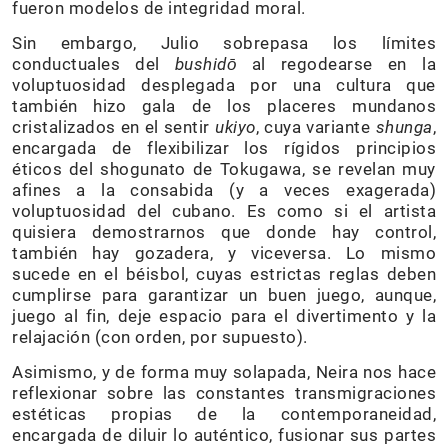
fueron modelos de integridad moral.
Sin embargo, Julio sobrepasa los límites
conductuales del
bushidō
al regodearse en la
voluptuosidad desplegada por una cultura que
también hizo gala de los placeres mundanos
cristalizados en el sentir
ukiyo
, cuya variante
shunga
,
encargada de flexibilizar los rígidos principios
éticos del shogunato de Tokugawa, se revelan muy
afines a la consabida (y a veces exagerada)
voluptuosidad del cubano. Es como si el artista
quisiera demostrarnos que donde hay control,
también hay gozadera, y viceversa. Lo mismo
sucede en el béisbol, cuyas estrictas reglas deben
cumplirse para garantizar un buen juego, aunque,
juego al fin, deje espacio para el divertimento y la
relajación (con orden, por supuesto).
Asimismo, y de forma muy solapada, Neira nos hace
reflexionar sobre las constantes transmigraciones
estéticas propias de la contemporaneidad,
encargada de diluir lo auténtico, fusionar sus partes