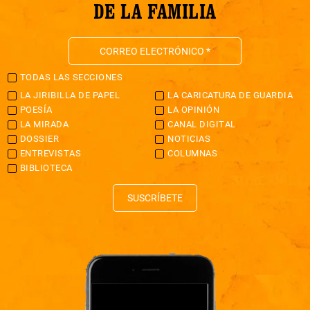
DE LA FAMILIA
TODAS LAS SECCIONES
LA JIRIBILLA DE PAPEL
LA CARICATURA DE GUARDIA
POESÍA
LA OPINIÓN
LA MIRADA
CANAL DIGITAL
DOSSIER
NOTICIAS
ENTREVISTAS
COLUMNAS
BIBLIOTECA
SUSCRÍBETE