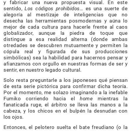
y fabricar una nueva propuesta visual. En este
sentido,
Los códigos prohibidos…
es una suerte de
alegoría al mestizaje de inteligencias que no
desecha las herramientas posmodernas y aúna lo
mejor de cada cultura para hacerle frente al caos
globalizador, aunque la piedra de toque que
distingue a esa realidad alterna (donde ambas
otredades se descubren mutuamente y permiten la
cópula real y figurada de sus producciones
simbólicas) sea la habilidad para hacernos pensar y
afianzarnos con orgullo en nuestras formas de ser y
sentir, en nuestro legado cultural.
Solo resta preguntarle a los japoneses qué piensan
de esta serie pictórica para confirmar dicha teoría.
Por el momento, me solazo imaginando a la inefable
Fumiko corriendo hacia el
home
mientras la
fanaticada ruge, el árbitro se lleva las manos a la
cabeza, y los chicos en el bulpén la desnudan con
los ojos.
Entonces, el pelotero suelta el bate freudiano (o la