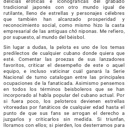
delicias eróticas e iconográficas del grabado
tradicional japonés con otro mundo igual de
rutilante, lleno de estrellas y personajes célebres
que también han alcanzado prosperidad y
reconocimiento social, como mismo hizo la casta
empresarial de las antiguas
chō
niponas. Me refiero,
por supuesto, al mundo del béisbol.
Sin lugar a dudas, la pelota es uno de los temas
predilectos de cualquier cubano donde quiera que
esté. Comentar las proezas de sus lanzadores
favoritos, criticar el desempeño de este o aquel
equipo, e incluso vaticinar cuál ganará la Serie
Nacional de turno catalogan entre las principales
ocupaciones de la fanaticada. Asimismo pensemos
en todos los términos beisboleros que se han
incorporado al habla popular del cubano actual. Por
si fuera poco, los peloteros devienen estrellas
vitoreadas por fanáticos de cualquier edad hasta el
punto de que sus fans se arrogan el derecho a
juzgarlos y criticarlos sin medida. Si triunfan,
lloramos con ellos; si pierden, los desterramos para