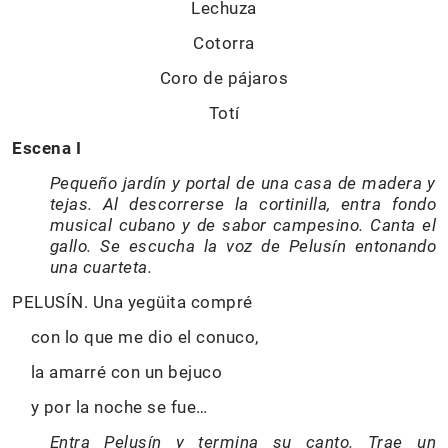
Lechuza
Cotorra
Coro de pájaros
Totí
Escena I
Pequeño jardín y portal de una casa de madera y
tejas. Al descorrerse la cortinilla, entra fondo
musical cubano y de sabor campesino. Canta el
gallo. Se escucha la voz de Pelusín entonando
una cuarteta.
PELUSÍN. Una yegüita compré
con lo que me dio el conuco,
la amarré con un bejuco
y por la noche se fue…
Entra Pelusín y termina su canto. Trae un