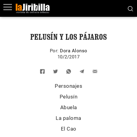
PELUSÍN Y LOS PÁJAROS
Por:
Dora Alonso
10/2/2017
Personajes
Pelusín
Abuela
La paloma
El Cao