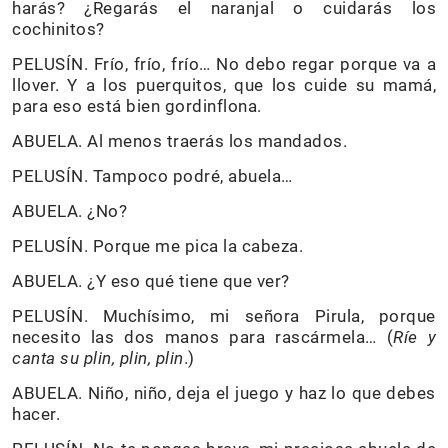
harás? ¿Regarás el naranjal o cuidarás los
cochinitos?
PELUSÍN. Frío, frío, frío… No debo regar porque va a
llover. Y a los puerquitos, que los cuide su mamá,
para eso está bien gordinflona.
ABUELA. Al menos traerás los mandados.
PELUSÍN. Tampoco podré, abuela…
ABUELA. ¿No?
PELUSÍN. Porque me pica la cabeza.
ABUELA. ¿Y eso qué tiene que ver?
PELUSÍN. Muchísimo, mi señora Pirula, porque
necesito las dos manos para rascármela… (
Ríe y
canta su plin, plin, plin
.)
ABUELA. Niño, niño, deja el juego y haz lo que debes
hacer.