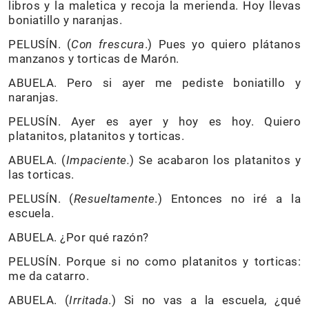
libros y la maletica y recoja la merienda. Hoy llevas
boniatillo y naranjas.
PELUSÍN. (
Con frescura
.) Pues yo quiero plátanos
manzanos y torticas de Marón.
ABUELA. Pero si ayer me pediste boniatillo y
naranjas.
PELUSÍN. Ayer es ayer y hoy es hoy. Quiero
platanitos, platanitos y torticas.
ABUELA. (
Impaciente.
) Se acabaron los platanitos y
las torticas.
PELUSÍN. (
Resueltamente
.) Entonces no iré a la
escuela.
ABUELA. ¿Por qué razón?
PELUSÍN. Porque si no como platanitos y torticas:
me da catarro.
ABUELA. (
Irritada
.) Si no vas a la escuela, ¿qué