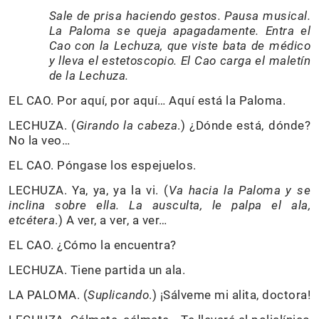
Sale de prisa haciendo gestos. Pausa musical.
La Paloma se queja apagadamente. Entra el
Cao con la Lechuza, que viste bata de médico
y lleva el estetoscopio. El Cao carga el maletín
de la Lechuza.
EL CAO. Por aquí, por aquí… Aquí está la Paloma.
LECHUZA. (
Girando la cabeza
.) ¿Dónde está, dónde?
No la veo…
EL CAO. Póngase los espejuelos.
LECHUZA. Ya, ya, ya la vi. (
Va hacia la Paloma y se
inclina sobre ella. La ausculta, le palpa el ala,
etcétera
.) A ver, a ver, a ver…
EL CAO. ¿Cómo la encuentra?
LECHUZA. Tiene partida un ala.
LA PALOMA. (
Suplicando
.) ¡Sálveme mi alita, doctora!