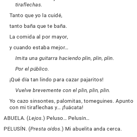
tiraflechas.
Tanto que yo la cuidé,
tanto baña que te baña.
La comida al por mayor,
y cuando estaba mejor…
Imita una guitarra haciendo plin, plin, plin.
Por el público.
¡Qué día tan lindo para cazar pajaritos!
Vuelve brevemente con el plin, plin, plin.
Yo cazo sinsontes, palomitas, tomeguines. Apunto
con mi tiraflechas y… ¡fuácata!
ABUELA. (
Lejos
.) Peluso… Pelusín…
PELUSÍN. (
Presta oídos
.) Mi abuelita anda cerca.