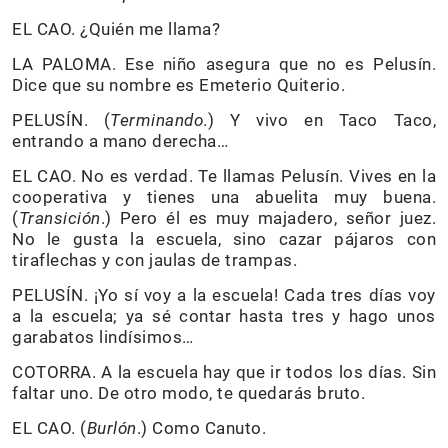
EL CAO. ¿Quién me llama?
LA PALOMA. Ese niño asegura que no es Pelusín.
Dice que su nombre es Emeterio Quiterio.
PELUSÍN. (
Terminando
.) Y vivo en Taco Taco,
entrando a mano derecha…
EL CAO. No es verdad. Te llamas Pelusín. Vives en la
cooperativa y tienes una abuelita muy buena.
(
Transición
.) Pero él es muy majadero, señor juez.
No le gusta la escuela, sino cazar pájaros con
tiraflechas y con jaulas de trampas.
PELUSÍN. ¡Yo sí voy a la escuela! Cada tres días voy
a la escuela; ya sé contar hasta tres y hago unos
garabatos lindísimos…
COTORRA. A la escuela hay que ir todos los días. Sin
faltar uno. De otro modo, te quedarás bruto.
EL CAO. (
Burlón
.) Como Canuto.