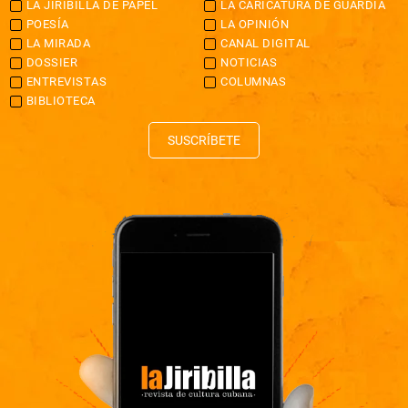
LA JIRIBILLA DE PAPEL
LA CARICATURA DE GUARDIA
POESÍA
LA OPINIÓN
LA MIRADA
CANAL DIGITAL
DOSSIER
NOTICIAS
ENTREVISTAS
COLUMNAS
BIBLIOTECA
SUSCRÍBETE