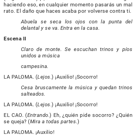
haciendo eso, en cualquier momento pasarás un mal
rato. El daño que haces acaba por volverse contra ti.
Abuela se seca los ojos con la punta del
delantal y se va. Entra en la casa.
Escena II
Claro de monte. Se escuchan trinos y píos
unidos a música
campesina.
LA PALOMA. (
Lejos
.) ¡Auxilio! ¡Socorro!
Cesa bruscamente la música y quedan trinos
salteados.
LA PALOMA. (
Lejos
.) ¡Auxilio! ¡Socorro!
EL CAO. (
Entrando
.) Eh, ¿quién pide socorro? ¿Quién
se queja? (
Mira a todas partes
.)
LA PALOMA. ¡Auxilio!