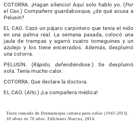
COTORRA. ¡Hagan silencio! Aquí solo hablo yo. (
Por
el Cao
.) Compañero guardabosque, ¿de qué acusa a
Pelusín?
EL CAO. Cazó un pájaro carpintero que tenía el nido
en una palma real. La semana pasada, colocó una
jaula de trampas y agarró cuatro tomeguines y un
azulejo y los tiene encerrados. Además, desplumó
una cotorra.
PELUSÍN. (
Rápido, defendiéndose
.) Se desplumó
sola. Tenía mucho calor.
COTORRA. Que declare la doctora.
EL CAO. (
Alto
.) ¡La compañera médica!
Texto tomado de
Dramaturgia cubana para niños (1943-2013).
30 obras en 70 años
. Ediciones Alarcos, 2014.