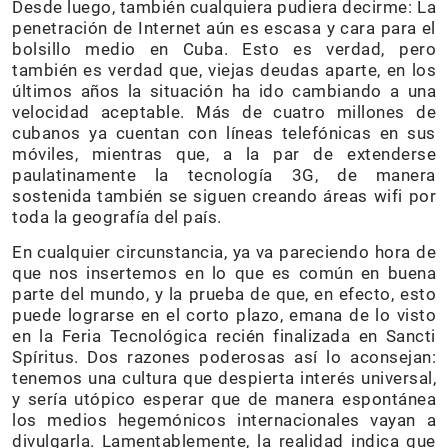
Desde luego, también cualquiera pudiera decirme: La
penetración de Internet aún es escasa y cara para el
bolsillo medio en Cuba. Esto es verdad, pero
también es verdad que, viejas deudas aparte, en los
últimos años la situación ha ido cambiando a una
velocidad aceptable. Más de cuatro millones de
cubanos ya cuentan con líneas telefónicas en sus
móviles, mientras que, a la par de extenderse
paulatinamente la tecnología 3G, de manera
sostenida también se siguen creando áreas wifi por
toda la geografía del país.
En cualquier circunstancia, ya va pareciendo hora de
que nos insertemos en lo que es común en buena
parte del mundo, y la prueba de que, en efecto, esto
puede lograrse en el corto plazo, emana de lo visto
en la Feria Tecnológica recién finalizada en Sancti
Spíritus. Dos razones poderosas así lo aconsejan:
tenemos una cultura que despierta interés universal,
y sería utópico esperar que de manera espontánea
los medios hegemónicos internacionales vayan a
divulgarla. Lamentablemente, la realidad indica que