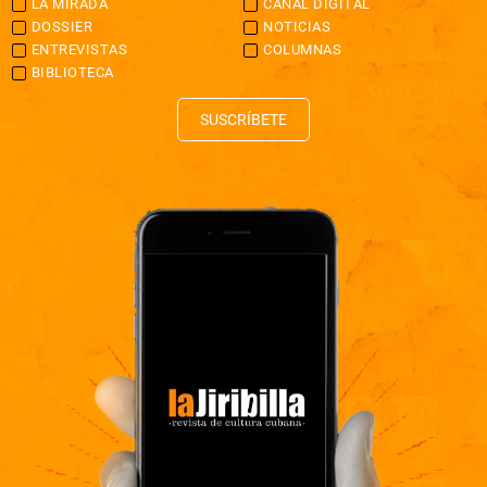
LA MIRADA
CANAL DIGITAL
DOSSIER
NOTICIAS
ENTREVISTAS
COLUMNAS
BIBLIOTECA
SUSCRÍBETE