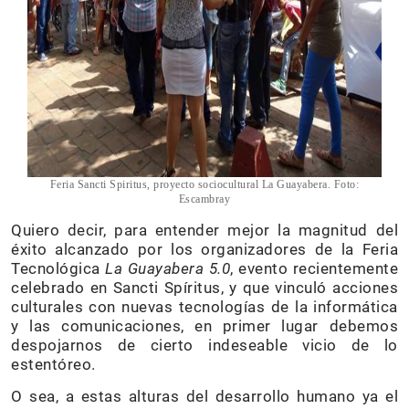
Feria Sancti Spiritus, proyecto sociocultural La Guayabera. Foto:
Escambray
Quiero decir, para entender mejor la magnitud del
éxito alcanzado por los organizadores de la Feria
Tecnológica
La Guayabera 5.0
, evento recientemente
celebrado en Sancti Spíritus, y que vinculó acciones
culturales con nuevas tecnologías de la informática
y las comunicaciones, en primer lugar debemos
despojarnos de cierto indeseable vicio de lo
estentóreo.
O sea, a estas alturas del desarrollo humano ya el