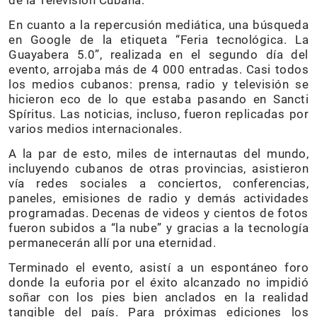
de la Televisión Cubana.
En cuanto a la repercusión mediática, una búsqueda
en Google de la etiqueta “Feria tecnológica. La
Guayabera 5.0”, realizada en el segundo día del
evento, arrojaba más de 4 000 entradas. Casi todos
los medios cubanos: prensa, radio y televisión se
hicieron eco de lo que estaba pasando en Sancti
Spíritus. Las noticias, incluso, fueron replicadas por
varios medios internacionales.
A la par de esto, miles de internautas del mundo,
incluyendo cubanos de otras provincias, asistieron
vía redes sociales a conciertos, conferencias,
paneles, emisiones de radio y demás actividades
programadas. Decenas de videos y cientos de fotos
fueron subidos a “la nube” y gracias a la tecnología
permanecerán allí por una eternidad.
Terminado el evento, asistí a un espontáneo foro
donde la euforia por el éxito alcanzado no impidió
soñar con los pies bien anclados en la realidad
tangible del país. Para próximas ediciones los