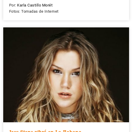
Por:
Karla Castillo Morét
Fotos: Tomadas de Internet