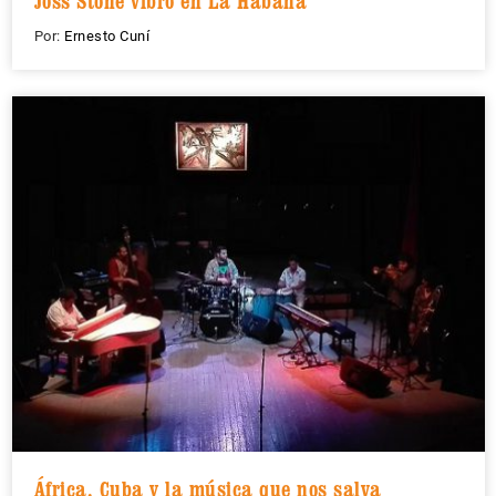
Joss Stone vibró en La Habana
Por:
Ernesto Cuní
África, Cuba y la música que nos salva