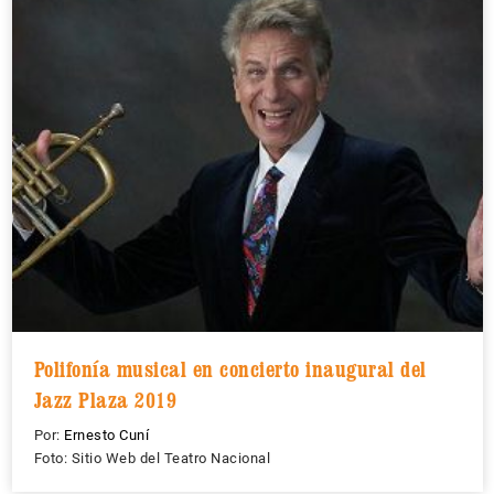
Polifonía musical en concierto inaugural del
Jazz Plaza 2019
Por:
Ernesto Cuní
Foto: Sitio Web del Teatro Nacional