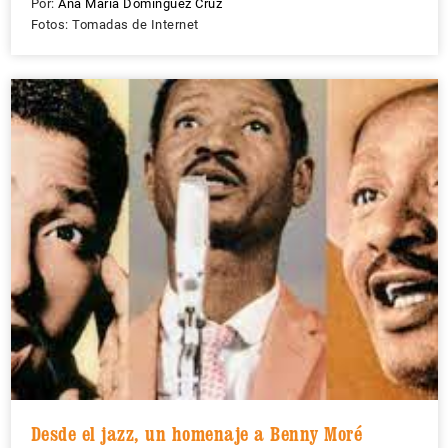
Por:
Ana María Domínguez Cruz
Fotos: Tomadas de Internet
Desde el jazz, un homenaje a Benny Moré