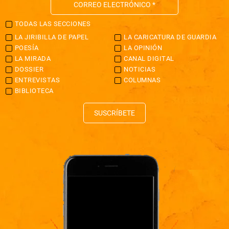
TODAS LAS SECCIONES
LA JIRIBILLA DE PAPEL
LA CARICATURA DE GUARDIA
POESÍA
LA OPINIÓN
LA MIRADA
CANAL DIGITAL
DOSSIER
NOTICIAS
ENTREVISTAS
COLUMNAS
BIBLIOTECA
SUSCRÍBETE