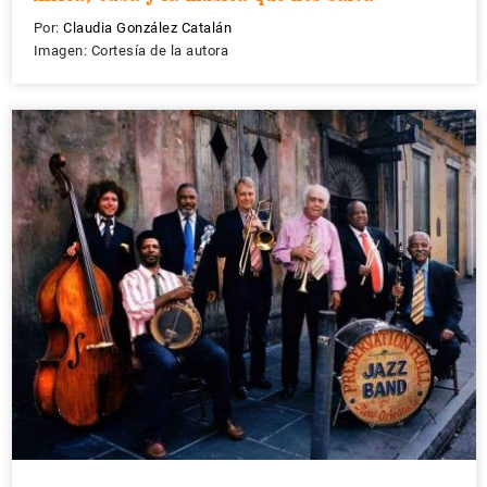
Por:
Claudia González Catalán
Imagen: Cortesía de la autora