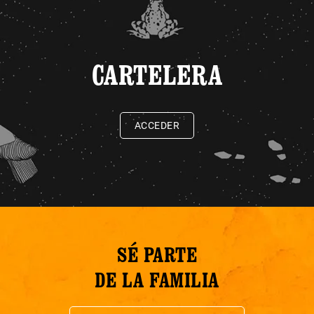
CARTELERA
ACCEDER
SÉ PARTE
DE LA FAMILIA