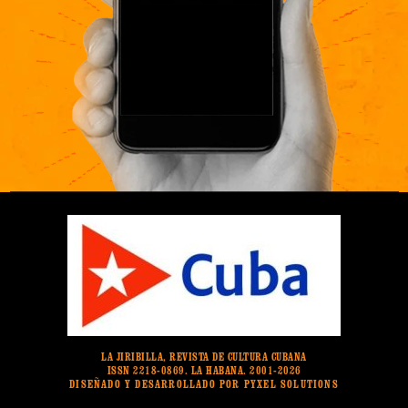
LA JIRIBILLA, REVISTA DE CULTURA CUBANA
ISSN 2218-0869. LA HABANA. 2001-2026
DISEÑADO Y DESARROLLADO POR PYXEL SOLUTIONS