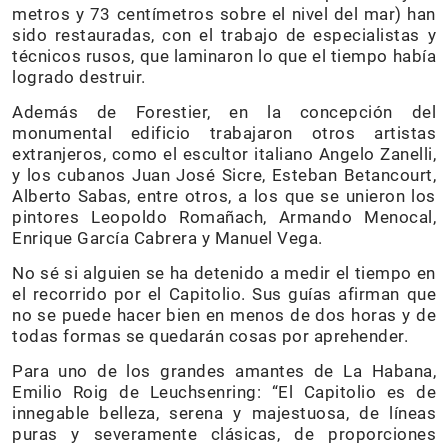
metros y 73 centímetros sobre el nivel del mar) han
sido restauradas, con el trabajo de especialistas y
técnicos rusos, que laminaron lo que el tiempo había
logrado destruir.
Además de Forestier, en la concepción del
monumental edificio trabajaron otros artistas
extranjeros, como el escultor italiano Angelo Zanelli,
y los cubanos Juan José Sicre, Esteban Betancourt,
Alberto Sabas, entre otros, a los que se unieron los
pintores Leopoldo Romañach, Armando Menocal,
Enrique García Cabrera y Manuel Vega.
No sé si alguien se ha detenido a medir el tiempo en
el recorrido por el Capitolio. Sus guías afirman que
no se puede hacer bien en menos de dos horas y de
todas formas se quedarán cosas por aprehender.
Para uno de los grandes amantes de La Habana,
Emilio Roig de Leuchsenring: “El Capitolio es de
innegable belleza, serena y majestuosa, de líneas
puras y severamente clásicas, de proporciones