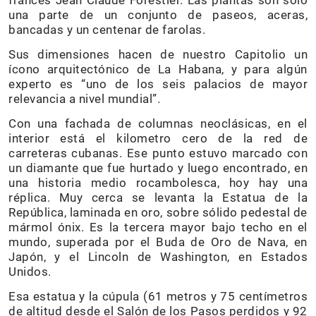
una parte de un conjunto de paseos, aceras,
bancadas y un centenar de farolas.
Sus dimensiones hacen de nuestro Capitolio un
ícono arquitectónico de La Habana, y para algún
experto es “uno de los seis palacios de mayor
relevancia a nivel mundial”.
Con una fachada de columnas neoclásicas, en el
interior está el kilometro cero de la red de
carreteras cubanas. Ese punto estuvo marcado con
un diamante que fue hurtado y luego encontrado, en
una historia medio rocambolesca, hoy hay una
réplica. Muy cerca se levanta la Estatua de la
República, laminada en oro, sobre sólido pedestal de
mármol ónix. Es la tercera mayor bajo techo en el
mundo, superada por el Buda de Oro de Nava, en
Japón, y el Lincoln de Washington, en Estados
Unidos.
Esa estatua y la cúpula (61 metros y 75 centímetros
de altitud desde el Salón de los Pasos perdidos y 92