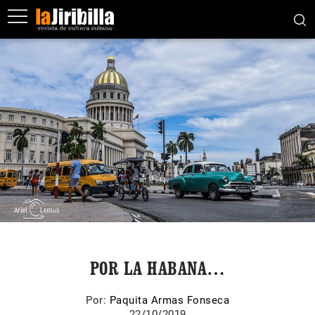
POR LA HABANA…
Por:
Paquita Armas Fonseca
22/10/2019