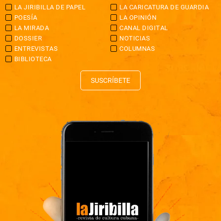
LA JIRIBILLA DE PAPEL
LA CARICATURA DE GUARDIA
POESÍA
LA OPINIÓN
LA MIRADA
CANAL DIGITAL
DOSSIER
NOTICIAS
ENTREVISTAS
COLUMNAS
BIBLIOTECA
SUSCRÍBETE