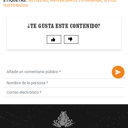
ETIQUETAS:
SOCIEDAD
,
ANIVERSARIO
,
LA HABANA
,
SITIOS
HISTÓRICOS
¿TE GUSTA ESTE CONTENIDO?