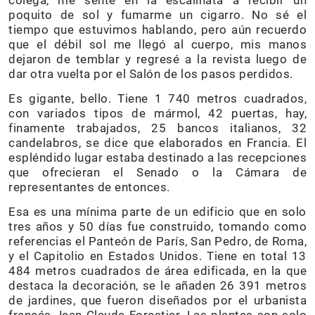
poquito de sol y fumarme un cigarro. No sé el
tiempo que estuvimos hablando, pero aún recuerdo
que el débil sol me llegó al cuerpo, mis manos
dejaron de temblar y regresé a la revista luego de
dar otra vuelta por el Salón de los pasos perdidos.
Es gigante, bello. Tiene 1 740 metros cuadrados,
con variados tipos de mármol, 42 puertas, hay,
finamente trabajados, 25 bancos italianos, 32
candelabros, se dice que elaborados en Francia. El
espléndido lugar estaba destinado a las recepciones
que ofrecieran el Senado o la Cámara de
representantes de entonces.
Esa es una mínima parte de un edificio que en solo
tres años y 50 días fue construido, tomando como
referencias el Panteón de París, San Pedro, de Roma,
y el Capitolio en Estados Unidos. Tiene en total 13
484 metros cuadrados de área edificada, en la que
destaca la decoración, se le añaden 26 391 metros
de jardines, que fueron diseñados por el urbanista
francés Jean Claude Forestier. Las plantas son solo