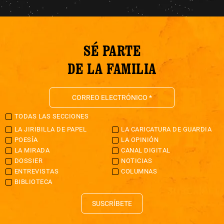
SÉ PARTE
DE LA FAMILIA
TODAS LAS SECCIONES
LA JIRIBILLA DE PAPEL
LA CARICATURA DE GUARDIA
POESÍA
LA OPINIÓN
LA MIRADA
CANAL DIGITAL
DOSSIER
NOTICIAS
ENTREVISTAS
COLUMNAS
BIBLIOTECA
SUSCRÍBETE