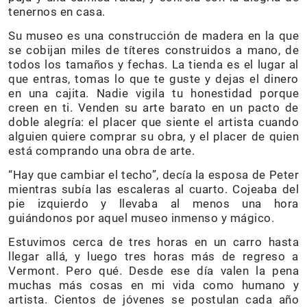
tenernos en casa.
Su museo es una construcción de madera en la que
se cobijan miles de títeres construidos a mano, de
todos los tamaños y fechas. La tienda es el lugar al
que entras, tomas lo que te guste y dejas el dinero
en una cajita. Nadie vigila tu honestidad porque
creen en ti. Venden su arte barato en un pacto de
doble alegría: el placer que siente el artista cuando
alguien quiere comprar su obra, y el placer de quien
está comprando una obra de arte.
“Hay que cambiar el techo”, decía la esposa de Peter
mientras subía las escaleras al cuarto. Cojeaba del
pie izquierdo y llevaba al menos una hora
guiándonos por aquel museo inmenso y mágico.
Estuvimos cerca de tres horas en un carro hasta
llegar allá, y luego tres horas más de regreso a
Vermont. Pero qué. Desde ese día valen la pena
muchas más cosas en mi vida como humano y
artista. Cientos de jóvenes se postulan cada año