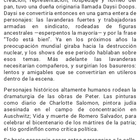
creación, representación, hospedaje y horneo del
pan, tuvo una dueña originaria llamada Daysi Doops.
Daysi se convertiría entonces en una gama entera de
personajes: las lavanderas fuertes y trabajadoras
armadas en sindicato, rodeadas de figuras
ancestrales —esperpentos la mayoría— y por la frase
“Todo está bien”. Ya en los próximos años la
preocupación mundial giraba hacia la destrucción
nuclear, y los shows de ese período hablaban sobre
esos temas. Más adelante las lavanderas
necesitarían compañeros, y surgirían los basureros:
lentos y amigables que se convertirían en utileros
dentro de la escena.
Personajes históricos altamente humanos rodean la
dramaturgia de las obras de Peter. Las pinturas
como diario de Charlotte Salomon, pintora judía
asesinada en el campo de concentración en
Auschwitz; Vida y muerte de Romero Salvador, para
celebrar el bicentenario de los mártires de la patria;
el tío gordinflón como crítica política.