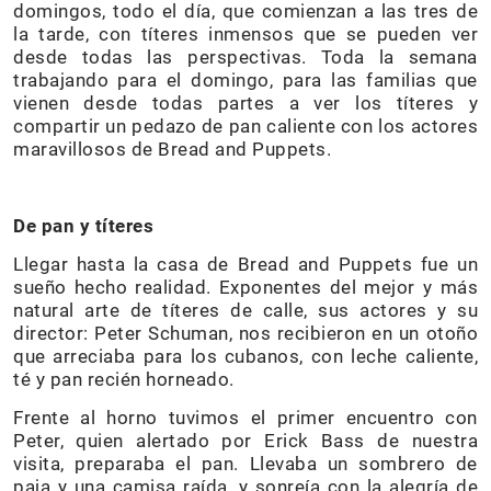
domingos, todo el día, que comienzan a las tres de
la tarde, con títeres inmensos que se pueden ver
desde todas las perspectivas. Toda la semana
trabajando para el domingo, para las familias que
vienen desde todas partes a ver los títeres y
compartir un pedazo de pan caliente con los actores
maravillosos de Bread and Puppets.
De pan y títeres
Llegar hasta la casa de Bread and Puppets fue un
sueño hecho realidad. Exponentes del mejor y más
natural arte de títeres de calle, sus actores y su
director: Peter Schuman, nos recibieron en un otoño
que arreciaba para los cubanos, con leche caliente,
té y pan recién horneado.
Frente al horno tuvimos el primer encuentro con
Peter, quien alertado por Erick Bass de nuestra
visita, preparaba el pan. Llevaba un sombrero de
paja y una camisa raída, y sonreía con la alegría de