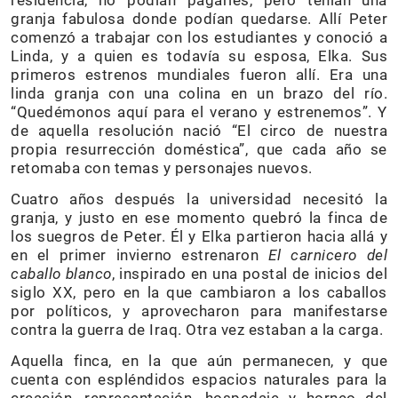
residencia, no podían pagarles, pero tenían una
granja fabulosa donde podían quedarse. Allí Peter
comenzó a trabajar con los estudiantes y conoció a
Linda, y a quien es todavía su esposa, Elka. Sus
primeros estrenos mundiales fueron allí. Era una
linda granja con una colina en un brazo del río.
“Quedémonos aquí para el verano y estrenemos”. Y
de aquella resolución nació “El circo de nuestra
propia resurrección doméstica”, que cada año se
retomaba con temas y personajes nuevos.
Cuatro años después la universidad necesitó la
granja, y justo en ese momento quebró la finca de
los suegros de Peter. Él y Elka partieron hacia allá y
en el primer invierno estrenaron
El carnicero del
caballo blanco
, inspirado en una postal de inicios del
siglo XX, pero en la que cambiaron a los caballos
por políticos, y aprovecharon para manifestarse
contra la guerra de Iraq. Otra vez estaban a la carga.
Aquella finca, en la que aún permanecen, y que
cuenta con espléndidos espacios naturales para la