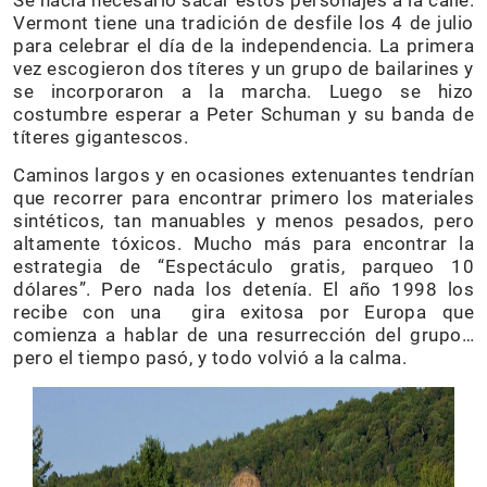
Se hacía necesario sacar estos personajes a la calle.
Vermont tiene una tradición de desfile los 4 de julio
para celebrar el día de la independencia. La primera
vez escogieron dos títeres y un grupo de bailarines y
se incorporaron a la marcha. Luego se hizo
costumbre esperar a Peter Schuman y su banda de
títeres gigantescos.
Caminos largos y en ocasiones extenuantes tendrían
que recorrer para encontrar primero los materiales
sintéticos, tan manuables y menos pesados, pero
altamente tóxicos. Mucho más para encontrar la
estrategia de “Espectáculo gratis, parqueo 10
dólares”. Pero nada los detenía. El año 1998 los
recibe con una gira exitosa por Europa que
comienza a hablar de una resurrección del grupo…
pero el tiempo pasó, y todo volvió a la calma.