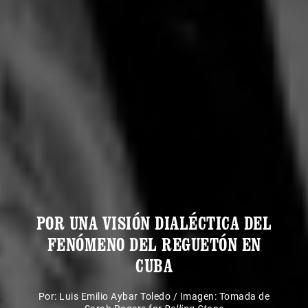
POR UNA VISIÓN DIALÉCTICA DEL
FENÓMENO DEL REGUETÓN EN
CUBA
Por:
Luis Emilio Aybar Toledo
/
Imagen: Tomada de