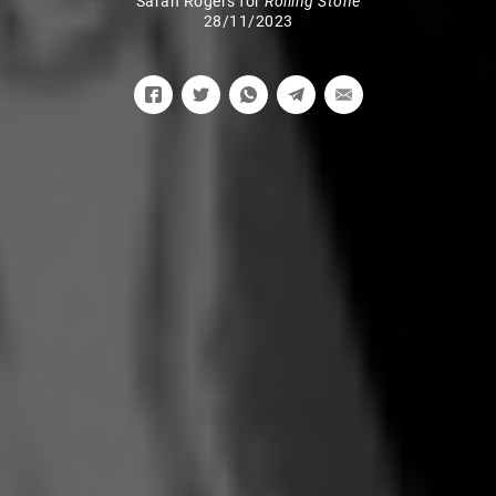
Sarah Rogers for
Rolling Stone
28/11/2023