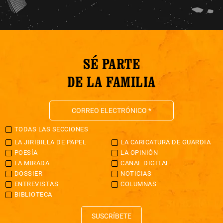
SÉ PARTE
DE LA FAMILIA
TODAS LAS SECCIONES
LA JIRIBILLA DE PAPEL
LA CARICATURA DE GUARDIA
POESÍA
LA OPINIÓN
LA MIRADA
CANAL DIGITAL
DOSSIER
NOTICIAS
ENTREVISTAS
COLUMNAS
BIBLIOTECA
SUSCRÍBETE