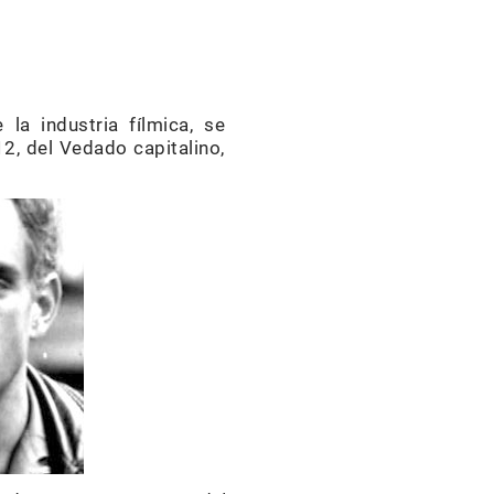
a industria fílmica, se
12, del Vedado capitalino,