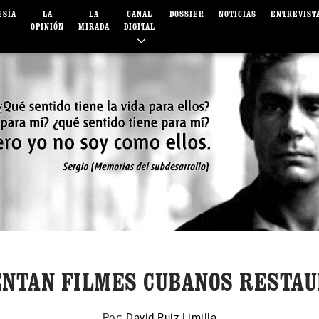
ESÍA
LA
LA
CANAL
DOSSIER
NOTICIAS
ENTREVIST
OPINIÓN
MIRADA
DIGITAL
NTAN FILMES CUBANOS RESTA
Por:
David Ruiz Limilla