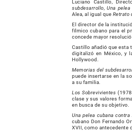
Luciano Castillo, Dire
subdesarrollo
,
Una pelea
Alea, al igual que
Retrato 
El director de la instituc
fílmico cubano para el p
concede mayor resolución
Castillo añadió que esta 
digitalizó en México, y 
Hollywood.
Memorias del subdesarrol
puede insertarse en la so
a su familia.
Los Sobrevivientes
(1978)
clase y sus valores forma
en busca de su objetivo.
Una pelea cubana contra
cubano Don Fernando Ortiz
XVII, como antecedente d