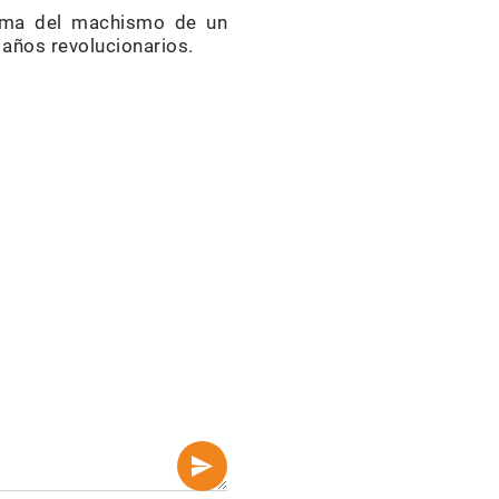
tema del machismo de un
años revolucionarios.