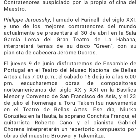
Contratenores auspiciado por la propia oficina del
Maestro.
Philippe Jaroussky
, llamado el Farinelli del siglo XXI,
y uno de los mejores contratenores del mundo
actualmente se presentará el 30 de abril en la Sala
García Lorca del Gran Teatro de La Habana,
interpretará temas de su disco “Green”, con su
pianista de cabecera Jérôme Ducros.
El jueves 9 de junio disfrutaremos de Ensamble de
Portugal en el Teatro del Museo Nacional de Bellas
Artes a las 7:00 p.m.; el sábado 16 de julio a las 6:00
pm. escucharemos obras de compositores
norteamericanos del siglo XX y XXI en la Basílica
Menor y Convento de San Francisco de Asís, y el 23
de julio el homenaje a Toru Takemitsu nuevamente
en el Teatro de Bellas Artes. Ese día, Niurka
González en la flauta, la soprano Conchita Franqui, el
guitarrista Roberto Cano y el pianista Gabriel
Chorens interpretarán un repertorio compuesto por
obras del maestro Brouwer y Takemitzu.