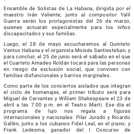
Ensamble de Solistas de La Habana, dirigida por el
maestro Iván Valiente; junto al compositor Yalil
Guerra serán los protagonistas del 26 de marzo,
quienes actuarán especialmente para los niños
discapacitados y sus familias.
Luego, el 28 de mayo escucharemos al Quinteto
Ventus Habana y el organista Moisés Santiesteban, y
para concluir, el 25 de junio será el sábado en el que
el Cuarteto Amadeo Roldán tocará para las personas
en riesgo de exclusión social, que conviven con
familias disfuncionales y barrios marginales.
Como parte de los conciertos aislados que integran
el ciclo de homenajes, el primer tributo será para
Miguel de Cervantes y William Shakespeare el 23 de
abril a las 7:00 p.m. en el Teatro Martí. Ese día el
programa de lujo nos regala a figuras
internacionales y nacionales: Pilar Jurado y Ricardo
Gallén, junto a los cubanos Fidel Leal, en el piano; y
Frank Ledesma, ganador del I Concurso de