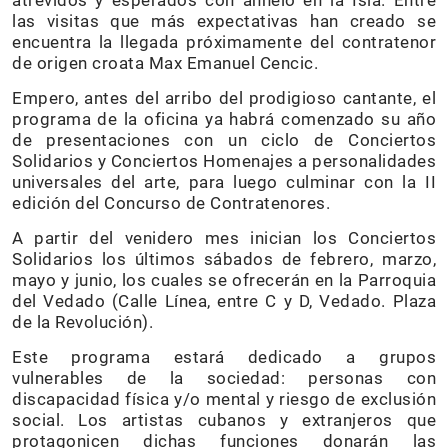
atrevidos y esperados con anhelo en la Isla. Entre
las visitas que más expectativas han creado se
encuentra la llegada próximamente del contratenor
de origen croata Max Emanuel Cencic.
Empero, antes del arribo del prodigioso cantante, el
programa de la oficina ya habrá comenzado su año
de presentaciones con un ciclo de Conciertos
Solidarios y Conciertos Homenajes a personalidades
universales del arte, para luego culminar con la II
edición del Concurso de Contratenores.
A partir del venidero mes inician los Conciertos
Solidarios los últimos sábados de febrero, marzo,
mayo y junio, los cuales se ofrecerán en la Parroquia
del Vedado (Calle Línea, entre C y D, Vedado. Plaza
de la Revolución).
Este programa estará dedicado a grupos
vulnerables de la sociedad: personas con
discapacidad física y/o mental y riesgo de exclusión
social. Los artistas cubanos y extranjeros que
protagonicen dichas funciones donarán las