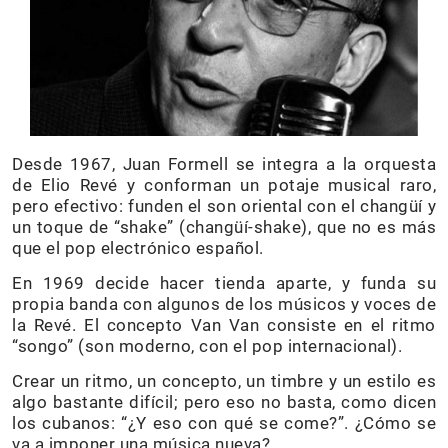
Desde 1967, Juan Formell se integra a la orquesta
de Elio Revé y conforman un potaje musical raro,
pero efectivo: funden el son oriental con el changüí y
un toque de “shake” (changüí-shake), que no es más
que el pop electrónico español.
En 1969 decide hacer tienda aparte, y funda su
propia banda con algunos de los músicos y voces de
la Revé. El concepto Van Van consiste en el ritmo
“songo” (son moderno, con el pop internacional).
Crear un ritmo, un concepto, un timbre y un estilo es
algo bastante difícil; pero eso no basta, como dicen
los cubanos: “¿Y eso con qué se come?”. ¿Cómo se
va a imponer una música nueva?