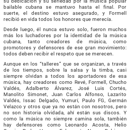
su dedicación y su seriedad por la música popular
bailable cubana se mantuvo hasta el final. Por
suerte, el destino estuvo asegurado, y Formell
recibió en vida todos los honores que merecía.
Desde luego, él nunca estuvo solo, fueron muchos
más los luchadores por la identidad de la música
cubana, tanto creadores de música, como
promotores y defensores de ese gran movimiento:
todos deben recibir el respeto que se merecen.
Aunque en los “talleres” que se organizan, a través
de los tiempos, sobre la salsa y la timba, casi
siempre olvidan a todos los aportadores de esa
música, hay creadores como Revé, Formell, Chucho
Valdés, Adalberto Álvarez, José Luis Cortés,
Manolito Simonet, Juan Carlos Alfonso, Lazarito
Valdés, Issac Delgado, Yumurí, Paulo FG, Germán
Velazco y otros que ya no están con nosotros, pero
no son historia olvidada, ahí están sus discos. Y
como la música no siempre camina sola, también
hay defensores como Leonardo Acosta, Helio