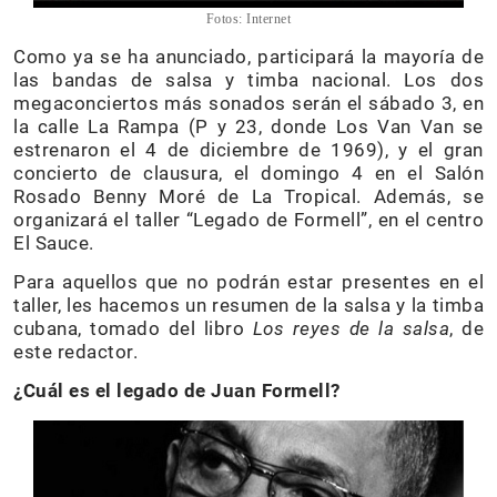
Fotos: Internet
Como ya se ha anunciado, participará la mayoría de
las bandas de salsa y timba nacional. Los dos
megaconciertos más sonados serán el sábado 3, en
la calle La Rampa (P y 23, donde Los Van Van se
estrenaron el 4 de diciembre de 1969), y el gran
concierto de clausura, el domingo 4 en el Salón
Rosado Benny Moré de La Tropical. Además, se
organizará el taller “Legado de Formell”, en el centro
El Sauce.
Para aquellos que no podrán estar presentes en el
taller, les hacemos un resumen de la salsa y la timba
cubana, tomado del libro
Los reyes de la salsa
, de
este redactor.
¿Cuál es el legado de Juan Formell?