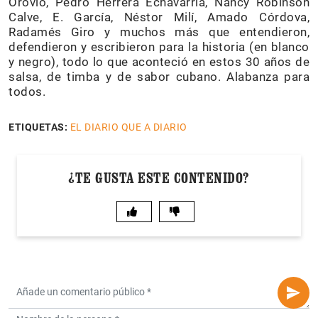
Orovio, Pedro Herrera Echavarría, Nancy Robinson
Calve, E. García, Néstor Milí, Amado Córdova,
Radamés Giro y muchos más que entendieron,
defendieron y escribieron para la historia (en blanco
y negro), todo lo que aconteció en estos 30 años de
salsa, de timba y de sabor cubano. Alabanza para
todos.
ETIQUETAS:
EL DIARIO QUE A DIARIO
¿TE GUSTA ESTE CONTENIDO?