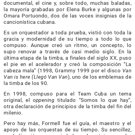
documental, el cine y, sobre todo, muchas baladas,
la mayoría grabadas por Elena Burke y algunas por
Omara Portuondo, dos de las voces insignias de la
cancionística cubana.
Es un orquestador a toda prueba, vistió con toda la
gracia y modernidad de su tiempo a todo lo que
compuso. Aunque creó un ritmo, un concepto, lo
supo renovar a través de casi medio siglo. En la
última etapa de la timba, a finales del siglo XX, puso
el pie en el acelerador y creó la composición “La
cabeza mala” (1998, Grammy 1999 por el disco
Van
Van is here (Llegó Van Van
), uno de los emblemas de
la timba de los 90.
En 1998, compuso para el Team Cuba un tema
original, el
oppening
titulado “Somos lo que hay”,
otra declaración de principios de la timba del fin del
milenio.
Pero hay más, Formell fue el guía, el maestro y el
apoyo de las orquestas de su tiempo. Su sencillez,