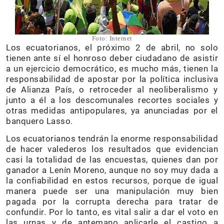
Foto: Internet
Los ecuatorianos, el próximo 2 de abril, no solo
tienen ante sí el honroso deber ciudadano de asistir
a un ejercicio democrático, es mucho más, tienen la
responsabilidad de apostar por la política inclusiva
de Alianza País, o retroceder al neoliberalismo y
junto a él a los descomunales recortes sociales y
otras medidas antipopulares, ya anunciadas por el
banquero Lasso.
Los ecuatorianos tendrán la enorme responsabilidad
de hacer valederos los resultados que evidencian
casi la totalidad de las encuestas, quienes dan por
ganador a Lenín Moreno, aunque no soy muy dada a
la confiabilidad en estos recursos, porque de igual
manera puede ser una manipulación muy bien
pagada por la corrupta derecha para tratar de
confundir. Por lo tanto, es vital salir a dar el voto en
las urnas y de antemano aplicarle el castigo a