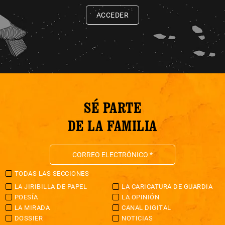
ACCEDER
SÉ PARTE
DE LA FAMILIA
TODAS LAS SECCIONES
LA JIRIBILLA DE PAPEL
LA CARICATURA DE GUARDIA
POESÍA
LA OPINIÓN
LA MIRADA
CANAL DIGITAL
DOSSIER
NOTICIAS