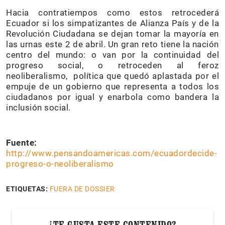
Hacia contratiempos como estos retrocederá
Ecuador si los simpatizantes de Alianza País y de la
Revolución Ciudadana se dejan tomar la mayoría en
las urnas este 2 de abril. Un gran reto tiene la nación
centro del mundo: o van por la continuidad del
progreso social, o retroceden al feroz
neoliberalismo, política que quedó aplastada por el
empuje de un gobierno que representa a todos los
ciudadanos por igual y enarbola como bandera la
inclusión social.
Fuente:
http://www.pensandoamericas.com/ecuadordecide-
progreso-o-neoliberalismo
ETIQUETAS:
FUERA DE DOSSIER
¿TE GUSTA ESTE CONTENIDO?