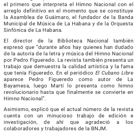
el primero que interpreta el Himno Nacional con el
arreglo definitivo en el momento que se constituye
la Asamblea de Guáimaro, el fundador de la Banda
Municipal de Música de La Habana y de la Orquesta
Sinfónica de La Habana.
El director de la Biblioteca Nacional también
expresó que “durante años hay quienes han dudado
de la autoría de la letra y música del Himno Nacional
por Pedro Figueredo. La revista también presenta un
trabajo que demuestra la calidad artística y la fama
que tenía Figueredo. En el periódico
El Cubano Libre
aparece Pedro Figueredo como autor de La
Bayamesa, luego Martí lo presenta como himno
revolucionario hasta que finalmente se convierte en
Himno Nacional”.
Asimismo, explicó que el actual número de la revista
cuenta con un minucioso trabajo de edición e
investigación, de ahí que agradeció a los
colaboradores y trabajadores de la BNJM.