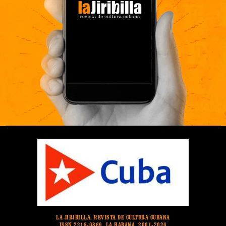
LA JIRIBILLA, REVISTA DE CULTURA CUBANA
ISSN 2218-0869. LA HABANA. 2001-2026