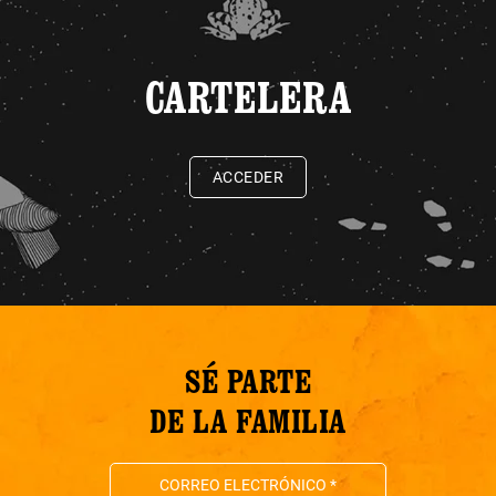
CARTELERA
ACCEDER
SÉ PARTE
DE LA FAMILIA