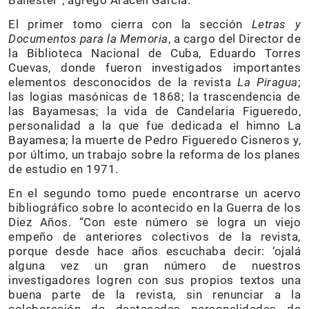
El primer tomo cierra con la sección
Letras y
Documentos para la Memoria
, a cargo del Director de
la Biblioteca Nacional de Cuba, Eduardo Torres
Cuevas, donde fueron investigados importantes
elementos desconocidos de la revista
La Piragua
;
las logias masónicas de 1868; la trascendencia de
las Bayamesas; la vida de Candelaria Figueredo,
personalidad a la que fue dedicada el himno La
Bayamesa; la muerte de Pedro Figueredo Cisneros y,
por último, un trabajo sobre la reforma de los planes
de estudio en 1971.
En el segundo tomo puede encontrarse un acervo
bibliográfico sobre lo acontecido en la Guerra de los
Diez Años. “Con este número se logra un viejo
empeño de anteriores colectivos de la revista,
porque desde hace años escuchaba decir: ‘ojalá
alguna vez un gran número de nuestros
investigadores logren con sus propios textos una
buena parte de la revista, sin renunciar a la
colaboración de destacadas personalidades de