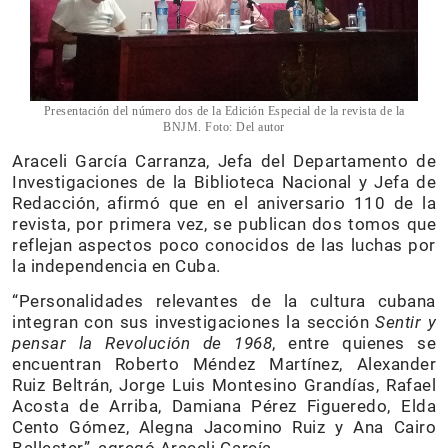
Presentación del número dos de la Edición Especial de la revista de la
BNJM. Foto: Del autor
Araceli García Carranza, Jefa del Departamento de
Investigaciones de la Biblioteca Nacional y Jefa de
Redacción, afirmó que en el aniversario 110 de la
revista, por primera vez, se publican dos tomos que
reflejan aspectos poco conocidos de las luchas por
la independencia en Cuba.
“Personalidades relevantes de la cultura cubana
integran con sus investigaciones la sección
Sentir y
pensar la Revolución de 1968
, entre quienes se
encuentran Roberto Méndez Martínez, Alexander
Ruiz Beltrán, Jorge Luis Montesino Grandías, Rafael
Acosta de Arriba, Damiana Pérez Figueredo, Elda
Cento Gómez, Alegna Jacomino Ruiz y Ana Cairo
Ballester”, agregó Araceli García.