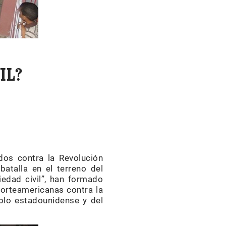
IL?
dos contra la Revolución
talla en el terreno del
iedad civil”, han formado
 norteamericanas contra la
eblo estadounidense y del