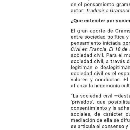
en el pensamiento grams
autor:
Traducir a Gramsci
¿Que entender por socied
El gran aporte de Grams
entre sociedad política y
pensamiento iniciada po
Civil en Francia
,
El 18 de
sociedad civil. Para el 
sociedad civil, a través 
legitiman o deslegitima
sociedad civil es el esp
valores y conductas. El
afianza la hegemonía cult
“La sociedad civil —des
‘privados’, que posibili
consentimiento y la adhes
sociales, de carácter c
mediación de ella se difu
se articula el consenso y 