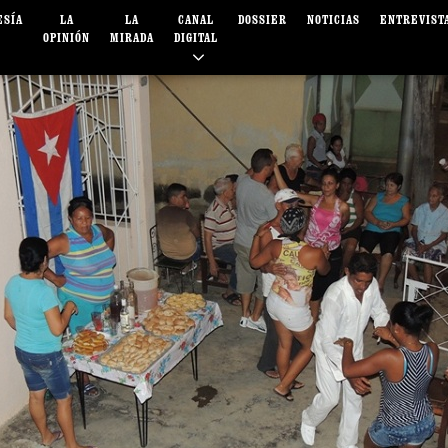
ESÍA
LA
LA
CANAL
DOSSIER
NOTICIAS
ENTREVIST
OPINIÓN
MIRADA
DIGITAL