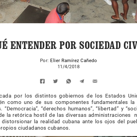
UÉ ENTENDER POR SOCIEDAD CIV
Por:
Elier Ramírez Cañedo
11/4/2018
ticada por los distintos gobiernos de los Estados Uni
én como uno de sus componentes fundamentales la ba
. “Democracia”, “derechos humanos”, “libertad” y “soc
 de la retórica hostil de las diversas administraciones
e distorsionar la realidad cubana ante los ojos del pu
propios ciudadanos cubanos.