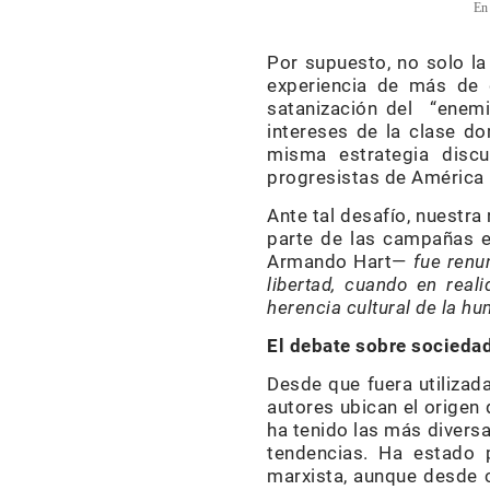
En
Por supuesto, no solo l
experiencia de más de d
satanización del “enemi
intereses de la clase do
misma estrategia disc
progresistas de América L
Ante tal desafío, nuestr
parte de las campañas 
Armando Hart—
fue renu
libertad, cuando en real
herencia cultural de la h
El debate sobre sociedad
Desde que fuera utilizad
autores ubican el origen 
ha tenido las más diversa
tendencias. Ha estado 
marxista, aunque desde 