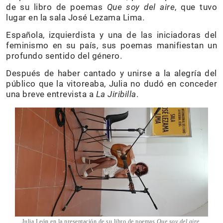
de su libro de poemas
Que soy del aire
, que tuvo
lugar en la sala José Lezama Lima.
Española, izquierdista y una de las iniciadoras del
feminismo en su país, sus poemas manifiestan un
profundo sentido del género.
Después de haber cantado y unirse a la alegría del
público que la vitoreaba, Julia no dudó en conceder
una breve entrevista a
La Jiribilla
.
Julia León en la presentación de su libro de poemas
Que soy del aire.