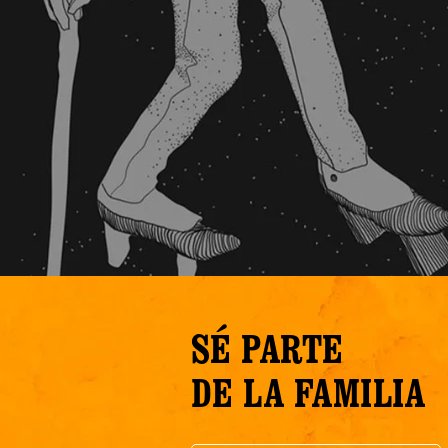
SÉ PARTE
DE LA FAMILIA