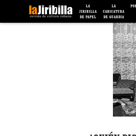
LA
LA
PO
JIRIBILLA
CARICATURA
DE PAPEL
DE GUARDIA