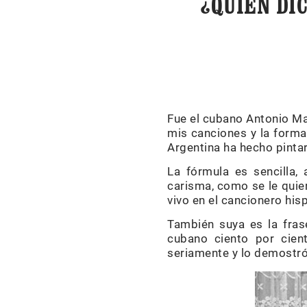
¿QUIÉN DI
Fue el cubano Antonio Mac
mis canciones y la forma 
Argentina ha hecho pinta
La fórmula es sencilla,
carisma, como se le quier
vivo en el cancionero hi
También suya es la fras
cubano ciento por cie
seriamente y lo demostró