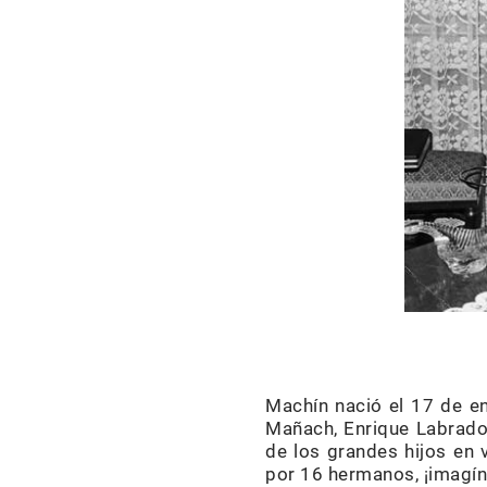
Machín nació el 17 de e
Mañach, Enrique Labrador
de los grandes hijos en 
por 16 hermanos, ¡imagíne