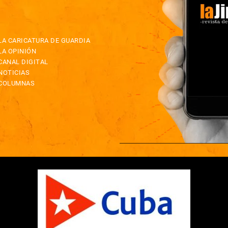
LA CARICATURA DE GUARDIA
LA OPINIÓN
CANAL DIGITAL
NOTICIAS
COLUMNAS