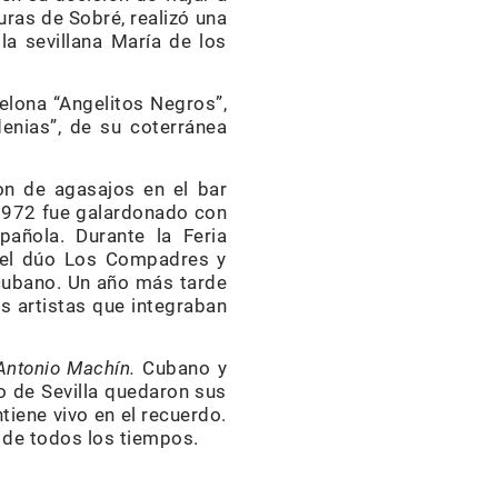
uras de Sobré, realizó una
la sevillana María de los
elona “Angelitos Negros”,
enias”, de su coterránea
on de agasajos en el bar
 1972 fue galardonado con
añola. Durante la Feria
n el dúo Los Compadres y
 cubano. Un año más tarde
s artistas que integraban
Antonio Machín.
Cubano y
o de Sevilla quedaron sus
iene vivo en el recuerdo.
 de todos los tiempos.