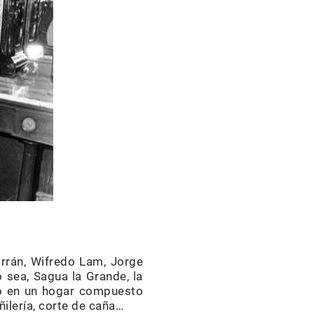
rrán, Wifredo Lam, Jorge
 sea, Sagua la Grande, la
ció en un hogar compuesto
ñilería, corte de caña…