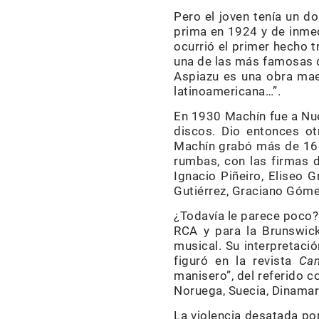
Pero el joven tenía un do
prima en 1924 y de inmed
ocurrió el primer hecho t
una de las más famosas d
Aspiazu es una obra mae
latinoamericana…”.
En 1930 Machín fue a Nue
discos. Dio entonces ot
Machín grabó más de 160 
rumbas, con las firmas 
Ignacio Piñeiro, Eliseo 
Gutiérrez, Graciano Góm
¿Todavía le parece poco?
RCA y para la Brunswick
musical. Su interpretació
figuró en la revista
Can
manisero”, del referido 
Noruega, Suecia, Dinamarc
La violencia desatada por