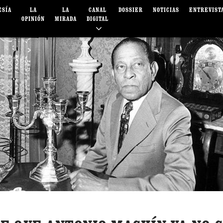
ESÍA
LA
LA
CANAL
DOSSIER
NOTICIAS
ENTREVIST
OPINIÓN
MIRADA
DIGITAL