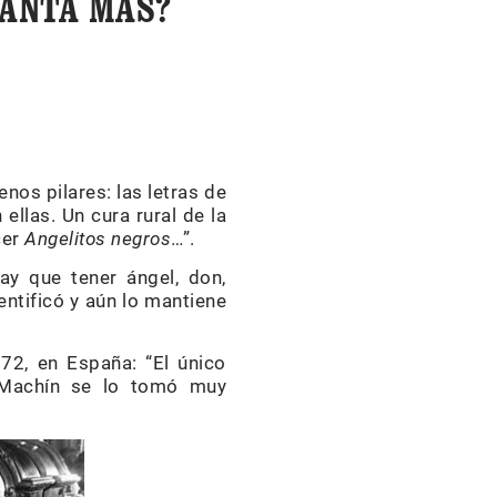
CANTA MÁS?
nos pilares: las letras de
ellas. Un cura rural de la
cer
Angelitos negros
…”.
ay que tener ángel, don,
entificó y aún lo mantiene
72, en España: “El único
 Machín se lo tomó muy