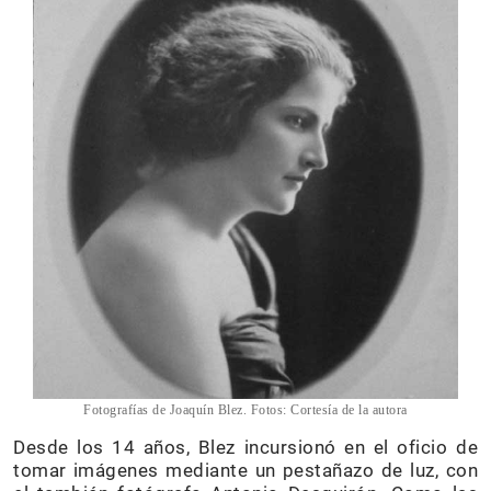
Fotografías de Joaquín Blez. Fotos: Cortesía de la autora
Desde los 14 años, Blez incursionó en el oficio de
tomar imágenes mediante un pestañazo de luz, con