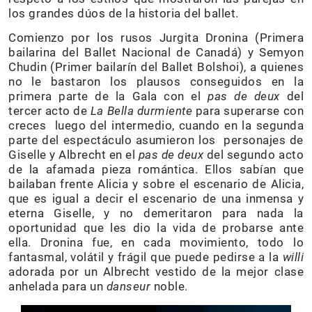
los grandes dúos de la historia del ballet.
Comienzo por los rusos Jurgita Dronina (Primera
bailarina del Ballet Nacional de Canadá) y Semyon
Chudin (Primer bailarín del Ballet Bolshoi), a quienes
no le bastaron los plausos conseguidos en la
primera parte de la Gala con el
pas de deux
del
tercer acto de
La Bella durmiente
para superarse con
creces luego del intermedio, cuando en la segunda
parte del espectáculo asumieron los personajes de
Giselle y Albrecht en el
pas de deux
del segundo acto
de la afamada pieza romántica. Ellos sabían que
bailaban frente Alicia y sobre el escenario de Alicia,
que es igual a decir el escenario de una inmensa y
eterna Giselle, y no demeritaron para nada la
oportunidad que les dio la vida de probarse ante
ella. Dronina fue, en cada movimiento, todo lo
fantasmal, volátil y frágil que puede pedirse a la
willi
adorada por un Albrecht vestido de la mejor clase
anhelada para un
danseur
noble.