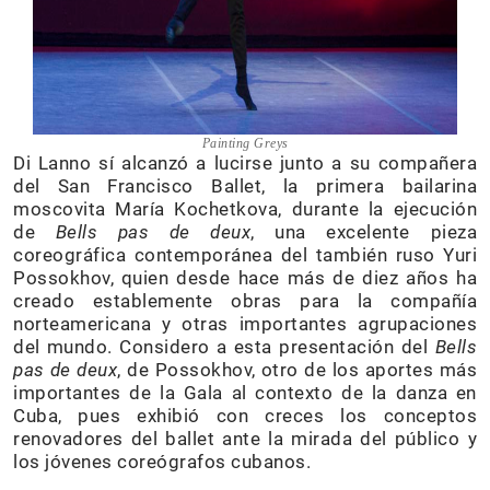
Painting Greys
Di Lanno sí alcanzó a lucirse junto a su compañera
del San Francisco Ballet, la primera bailarina
moscovita María Kochetkova, durante la ejecución
de
Bells pas de deux
, una excelente pieza
coreográfica contemporánea del también ruso Yuri
Possokhov, quien desde hace más de diez años ha
creado establemente obras para la compañía
norteamericana y otras importantes agrupaciones
del mundo. Considero a esta presentación del
Bells
pas de deux
, de Possokhov, otro de los aportes más
importantes de la Gala al contexto de la danza en
Cuba, pues exhibió con creces los conceptos
renovadores del ballet ante la mirada del público y
los jóvenes coreógrafos cubanos.