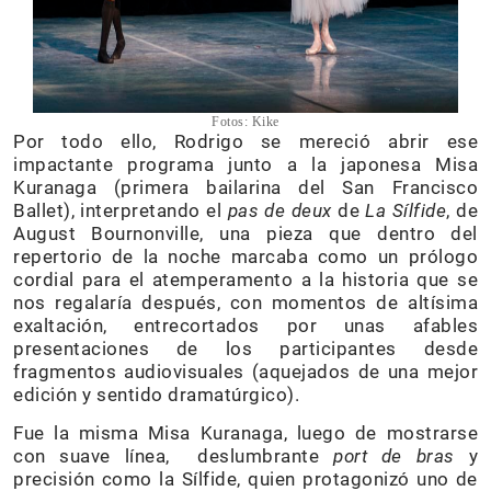
Fotos: Kike
Por todo ello, Rodrigo se mereció abrir ese
impactante programa junto a la japonesa Misa
Kuranaga (primera bailarina del San Francisco
Ballet), interpretando el
pas de deux
de
La Sílfide
, de
August Bournonville, una pieza que dentro del
repertorio de la noche marcaba como un prólogo
cordial para el atemperamento a la historia que se
nos regalaría después, con momentos de altísima
exaltación, entrecortados por unas afables
presentaciones de los participantes desde
fragmentos audiovisuales (aquejados de una mejor
edición y sentido dramatúrgico).
Fue la misma Misa Kuranaga, luego de mostrarse
con suave línea, deslumbrante
port de bras
y
precisión como la Sílfide, quien protagonizó uno de