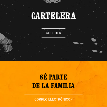
CARTELERA
ACCEDER
SÉ PARTE
DE LA FAMILIA