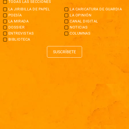
TODAS LAS SECCIONES
LA JIRIBILLA DE PAPEL
LA CARICATURA DE GUARDIA
POESÍA
LA OPINIÓN
LA MIRADA
CANAL DIGITAL
DOSSIER
NOTICIAS
ENTREVISTAS
COLUMNAS
BIBLIOTECA
SUSCRÍBETE