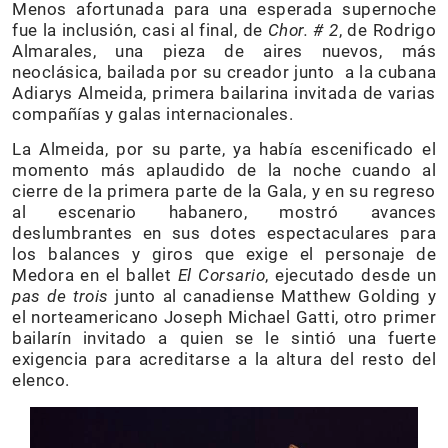
Menos afortunada para una esperada supernoche
fue la inclusión, casi al final, de
Chor. # 2
, de Rodrigo
Almarales, una pieza de aires nuevos, más
neoclásica, bailada por su creador junto a la cubana
Adiarys Almeida, primera bailarina invitada de varias
compañías y galas internacionales.
La Almeida, por su parte, ya había escenificado el
momento más aplaudido de la noche cuando al
cierre de la primera parte de la Gala, y en su regreso
al escenario habanero, mostró avances
deslumbrantes en sus dotes espectaculares para
los balances y giros que exige el personaje de
Medora en el ballet
El Corsario
, ejecutado desde un
pas de trois
junto al canadiense Matthew Golding y
el norteamericano Joseph Michael Gatti, otro primer
bailarín invitado a quien se le sintió una fuerte
exigencia para acreditarse a la altura del resto del
elenco.