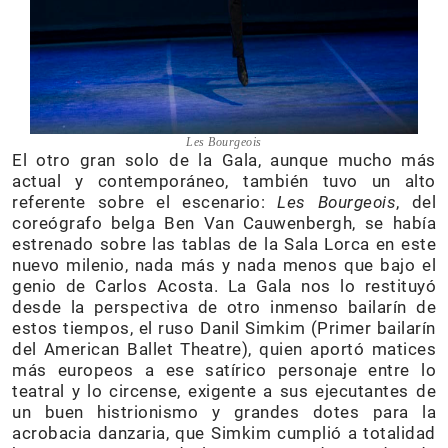
Les Bourgeois
El otro gran solo de la Gala, aunque mucho más
actual y contemporáneo, también tuvo un alto
referente sobre el escenario:
Les Bourgeois
, del
coreógrafo belga Ben Van Cauwenbergh, se había
estrenado sobre las tablas de la Sala Lorca en este
nuevo milenio, nada más y nada menos que bajo el
genio de Carlos Acosta. La Gala nos lo restituyó
desde la perspectiva de otro inmenso bailarín de
estos tiempos, el ruso Danil Simkim (Primer bailarín
del American Ballet Theatre), quien aportó matices
más europeos a ese satírico personaje entre lo
teatral y lo circense, exigente a sus ejecutantes de
un buen histrionismo y grandes dotes para la
acrobacia danzaria, que Simkim cumplió a totalidad