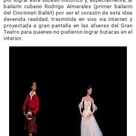
por lograr este suceso histórico y, especialmente, al
bailarín cubano Rodrigo Almarales (primer bailarín
del Cincinnati Ballet) por ser el corazón de esta idea
devenida realidad, trasmitida en vivo vía internet y
proyectada a gran pantalla en las afueras del Gran
Teatro para quienes no pudieron lograr butacas en el
interior.