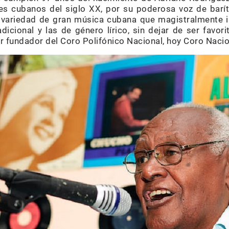
s cubanos del siglo XX, por su poderosa voz de barít
la variedad de gran música cubana que magistralmente 
radicional y las de género lírico, sin dejar de ser favo
or fundador del Coro Polifónico Nacional, hoy Coro Naci