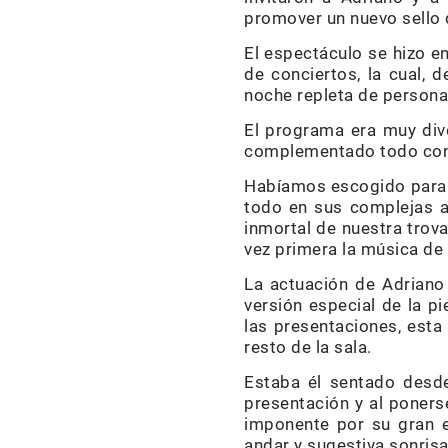
promover un nuevo sello d
El espectáculo se hizo en
de conciertos, la cual,
noche repleta de personas
El programa era muy dive
complementado todo con 
Habíamos escogido para 
todo en sus complejas ar
inmortal de nuestra tro
vez primera la música de
La actuación de Adriano
versión especial de la pi
las presentaciones, esta 
resto de la sala.
Estaba él sentado desde
presentación y al poners
imponente por su gran e
andar y sugestiva sonrisa