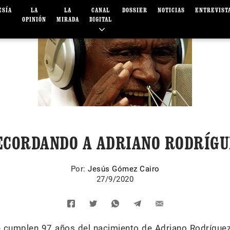
ESÍA
LA
LA
CANAL
DOSSIER
NOTICIAS
ENTREVIST
OPINIÓN
MIRADA
DIGITAL
ECORDANDO A ADRIANO RODRÍGU
Por:
Jesús Gómez Cairo
27/9/2020
 cumplen 97 años del nacimiento de Adriano Rodríguez