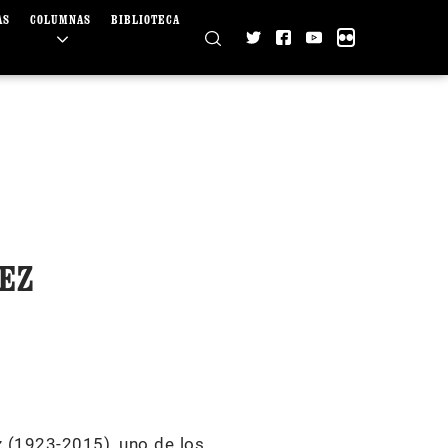
AS
COLUMNAS
BIBLIOTECA
EZ
 (1923-2015), uno de los