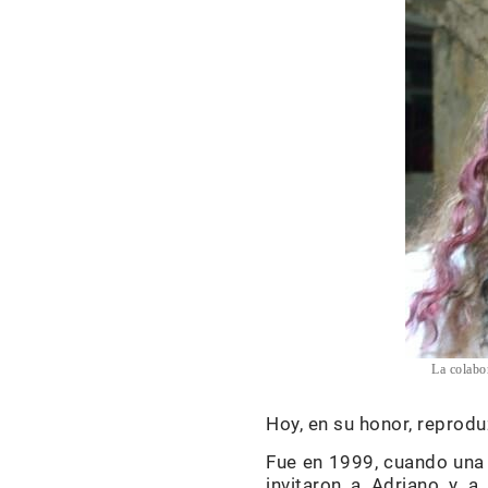
La colabo
Hoy, en su honor, reprodu
Fue en 1999, cuando una 
invitaron a Adriano y a