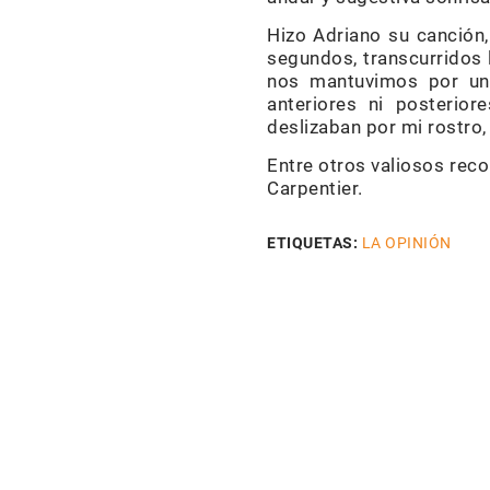
Hizo Adriano su canción, 
segundos, transcurridos 
nos mantuvimos por un 
anteriores ni posterio
deslizaban por mi rostro,
Entre otros valiosos rec
Carpentier.
ETIQUETAS:
LA OPINIÓN