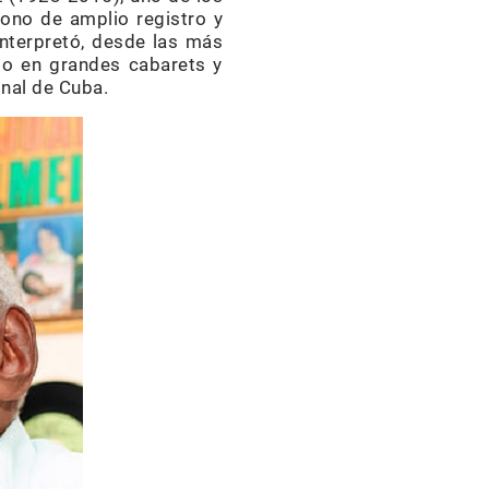
ono de amplio registro y
interpretó, desde las más
rito en grandes cabarets y
onal de Cuba.