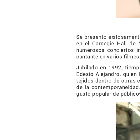
Se presentó exitosament
en el Carnegie Hall de 
numerosos conciertos in
cantante en varios filmes
Jubilado en 1992, tiempo
Edesio Alejandro, quien 
tejidos dentro de obras 
de la contemporaneidad.
gusto popular de público