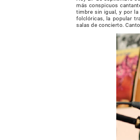
más conspicuos cantante
timbre sin igual, y por 
folclóricas, la popular t
salas de concierto. Cant