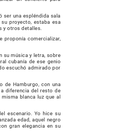
tó ser una espléndida sala
su proyecto, estaba esa
 y otros detalles.
e proponía comercializar,
n su música y letra, sobre
ural cubanía de ese genio
ndo escuchó admirado por
dio de Hamburgo, con una
 a diferencia del resto de
la misma blanca luz que al
el escenario. Yo hice su
vanzada edad, aquel negro
con gran elegancia en su