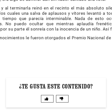
y al terminarla reinó en el recinto el más absoluto si
los cuales una salva de aplausos y vítores levantó a to
tiempo que parecía interminable. Nada de esto ocu
res. No puedo ocultar que mientras aplaudía frenéti
 por su parte él sonreía con la inocencia de un niño. Así
onocimientos le fueron otorgados el Premio Nacional de 
¿TE GUSTA ESTE CONTENIDO?