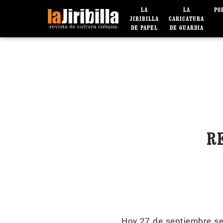
LA
LA
PO
JIRIBILLA
CARICATURA
DE PAPEL
DE GUARDIA
R
Hoy 27 de septiembre se