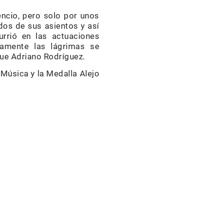
lencio, pero solo por unos
dos de sus asientos y así
rrió en las actuaciones
camente las lágrimas se
 fue Adriano Rodríguez.
Música y la Medalla Alejo