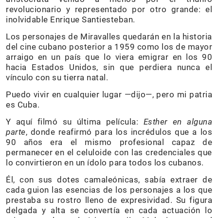
revolucionario y representado por otro grande: el
inolvidable Enrique Santiesteban.
Los personajes de Miravalles quedarán en la historia
del cine cubano posterior a 1959 como los de mayor
arraigo en un país que lo viera emigrar en los 90
hacia Estados Unidos, sin que perdiera nunca el
vínculo con su tierra natal.
Puedo vivir en cualquier lugar —dijo—, pero mi patria
es Cuba.
Y aquí filmó su última película:
Esther
en
alguna
parte
, donde reafirmó para los incrédulos que a los
90 años era el mismo profesional capaz de
permanecer en el celuloide con las credenciales que
lo convirtieron en un ídolo para todos los cubanos.
Él, con sus dotes camaleónicas, sabía extraer de
cada guion las esencias de los personajes a los que
prestaba su rostro lleno de expresividad. Su figura
delgada y alta se convertía en cada actuación lo