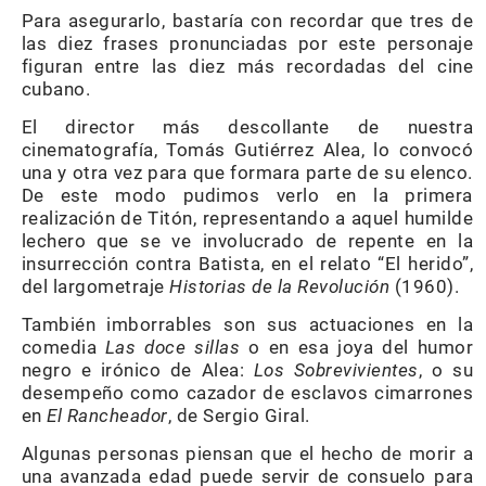
Para asegurarlo, bastaría con recordar que tres de
las diez frases pronunciadas por este personaje
figuran entre las diez más recordadas del cine
cubano.
El director más descollante de nuestra
cinematografía, Tomás Gutiérrez Alea, lo convocó
una y otra vez para que formara parte de su elenco.
De este modo pudimos verlo en la primera
realización de Titón, representando a aquel humilde
lechero que se ve involucrado de repente en la
insurrección contra Batista, en el relato “El herido”,
del largometraje
Historias de la Revolución
(1960).
También imborrables son sus actuaciones en la
comedia
Las
doce
sillas
o en esa joya del humor
negro e irónico de Alea:
Los
Sobrevivientes
, o su
desempeño como cazador de esclavos cimarrones
en
El
Rancheador
, de Sergio Giral.
Algunas personas piensan que el hecho de morir a
una avanzada edad puede servir de consuelo para