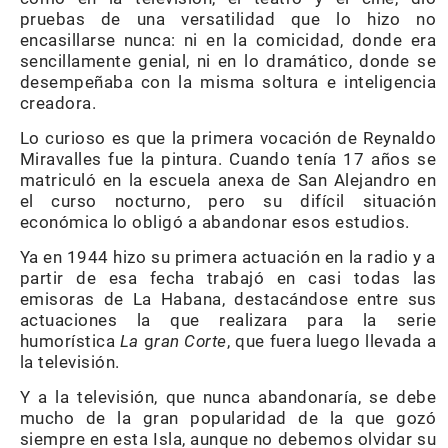
pruebas de una versatilidad que lo hizo no
encasillarse nunca: ni en la comicidad, donde era
sencillamente genial, ni en lo dramático, donde se
desempeñaba con la misma soltura e inteligencia
creadora.
Lo curioso es que la primera vocación de Reynaldo
Miravalles fue la pintura. Cuando tenía 17 años se
matriculó en la escuela anexa de San Alejandro en
el curso nocturno, pero su difícil situación
económica lo obligó a abandonar esos estudios.
Ya en 1944 hizo su primera actuación en la radio y a
partir de esa fecha trabajó en casi todas las
emisoras de La Habana, destacándose entre sus
actuaciones la que realizara para la serie
humorística
La
g
ran Corte
, que fuera luego llevada a
la televisión.
Y a la televisión, que nunca abandonaría, se debe
mucho de la gran popularidad de la que gozó
siempre en esta Isla, aunque no debemos olvidar su