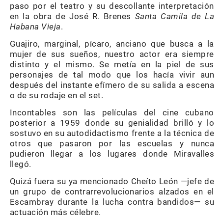
paso por el teatro y su descollante interpretación
en la obra de José R. Brenes
Santa
Camila
de
La
Habana
Vieja
.
Guajiro, marginal, pícaro, anciano que busca a la
mujer de sus sueños, nuestro actor era siempre
distinto y el mismo. Se metía en la piel de sus
personajes de tal modo que los hacía vivir aun
después del instante efímero de su salida a escena
o de su rodaje en el set.
Incontables son las películas del cine cubano
posterior a 1959 donde su genialidad brilló y lo
sostuvo en su autodidactismo frente a la técnica de
otros que pasaron por las escuelas y nunca
pudieron llegar a los lugares donde Miravalles
llegó.
Quizá fuera su ya mencionado Cheíto León —jefe de
un grupo de contrarrevolucionarios alzados en el
Escambray durante la lucha contra bandidos— su
actuación más célebre.