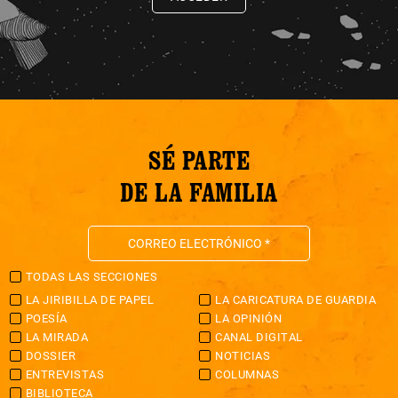
SÉ PARTE
DE LA FAMILIA
TODAS LAS SECCIONES
LA JIRIBILLA DE PAPEL
LA CARICATURA DE GUARDIA
POESÍA
LA OPINIÓN
LA MIRADA
CANAL DIGITAL
DOSSIER
NOTICIAS
ENTREVISTAS
COLUMNAS
BIBLIOTECA