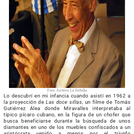
Foto: Archivo La Jiribilla
Lo descubrí en mi infancia cuando asistí en 1962 a
la proyección de
Las
doce
sillas
, un filme de Tomás
Gutiérrez Alea donde Miravalles interpretaba al
típico pícaro cubano, en la figura de un chofer que
busca beneficiarse durante la búsqueda de unos
diamantes en uno de los muebles confiscados a un
aristócrata venido a menos por el triunfo