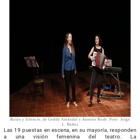
Ruido y Silencio
, de Geddy Aniksdal y Annette Rode. Foto: Jorge
L. Baños
Las 19 puestas en escena, en su mayoría, responden
a una visión femenina del teatro. La