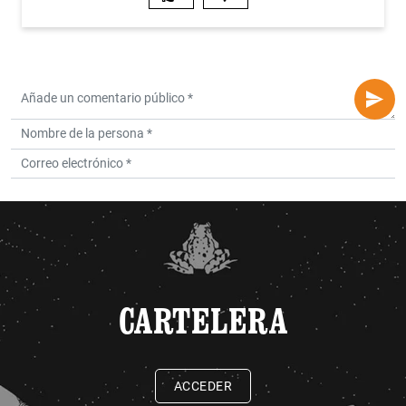
CARTELERA
ACCEDER