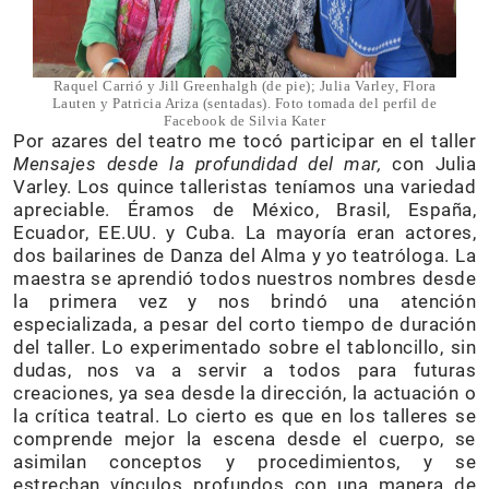
Raquel Carrió y Jill Greenhalgh (de pie); Julia Varley, Flora
Lauten y Patricia Ariza (sentadas). Foto tomada del perfil de
Facebook de Silvia Kater
Por azares del teatro me tocó participar en el taller
Mensajes desde la profundidad del mar,
con Julia
Varley. Los quince talleristas teníamos una variedad
apreciable. Éramos de México, Brasil, España,
Ecuador, EE.UU. y Cuba. La mayoría eran actores,
dos bailarines de Danza del Alma y yo teatróloga. La
maestra se aprendió todos nuestros nombres desde
la primera vez y nos brindó una atención
especializada, a pesar del corto tiempo de duración
del taller. Lo experimentado sobre el tabloncillo, sin
dudas, nos va a servir a todos para futuras
creaciones, ya sea desde la dirección, la actuación o
la crítica teatral. Lo cierto es que en los talleres se
comprende mejor la escena desde el cuerpo, se
asimilan conceptos y procedimientos, y se
estrechan vínculos profundos con una manera de