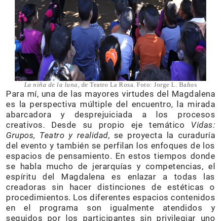
La niña de la luna
, de Teatro La Rosa. Foto: Jorge L. Baños
Para mí, una de las mayores virtudes del Magdalena
es la perspectiva múltiple del encuentro, la mirada
abarcadora y desprejuiciada a los procesos
creativos. Desde su propio eje temático
Vidas:
Grupos, Teatro y realidad
, se proyecta la curaduría
del evento y también se perfilan los enfoques de los
espacios de pensamiento. En estos tiempos donde
se habla mucho de jerarquías y competencias, el
espíritu del Magdalena es enlazar a todas las
creadoras sin hacer distinciones de estéticas o
procedimientos. Los diferentes espacios contenidos
en el programa son igualmente atendidos y
seguidos por los participantes sin privilegiar uno