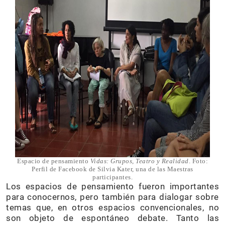
Espacio de pensamiento
Vidas: Grupos, Teatro y Realidad
. Foto:
Perfil de Facebook de Silvia Kater, una de las Maestras
participantes.
Los espacios de pensamiento fueron importantes
para conocernos, pero también para dialogar sobre
temas que, en otros espacios convencionales, no
son objeto de espontáneo debate. Tanto las