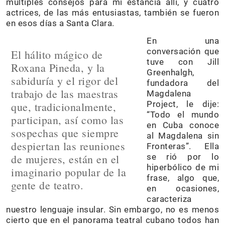
múltiples consejos para mi estancia allí, y cuatro
actrices, de las más entusiastas, también se fueron
en esos días a Santa Clara.
En una
conversación que
El hálito mágico de
tuve con Jill
Roxana Pineda, y la
Greenhalgh,
sabiduría y el rigor del
fundadora del
trabajo de las maestras
Magdalena
Project, le dije:
que, tradicionalmente,
“Todo el mundo
participan, así como las
en Cuba conoce
sospechas que siempre
al Magdalena sin
despiertan las reuniones
Fronteras”. Ella
de mujeres, están en el
se rió por lo
hiperbólico de mi
imaginario popular de la
frase, algo que,
gente de teatro.
en ocasiones,
caracteriza
nuestro lenguaje insular. Sin embargo, no es menos
cierto que en el panorama teatral cubano todos han