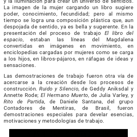
y la iluminación para crear un universo de sentidos.
La imagen de la mujer cargando un libro sugiere
poder, conocimiento, fecundidad; pero al mismo
tiempo se logra una composición plástica que, aun
despojada de sentido, ya es bella y sugerente. En la
presentación del proceso de trabajo
El libro del
espacio
, estaban las líneas del Magdalena
convertidas en imágenes en movimiento, en
enciclopedias cargadas por mujeres como se carga
a los hijos, en libros-pájaros, en ráfagas de ideas y
sensaciones.
Las demostraciones de trabajo fueron otra vía de
acercarse a la creación desde los procesos de
construcción.
Ruido y Silencio
, de Geddy Aniksdal y
Annette Rode;
El Hermano Muerto
, de Julia Varley, y
Rito de Partida
, de Daniele Santana, del grupo
Contadores de Mentiras, de Brasil, fueron
demostraciones especiales para develar esencias,
motivaciones y metodologías de trabajo.