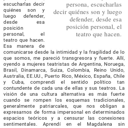
persona, escucharlas
escucharlas decir
quiénes son y
decir quiénes son y luego
luego defender,
defender, desde esa
desde esa
posición personal, el
posición
teatro que hacen.
personal, el
teatro que hacen.
Esa manera de
comunicarse desde la intimidad y la fragilidad de lo
que somos, me pareció transgresora y fuerte. Allí,
oyendo a mujeres teatristas de Argentina, Noruega,
Brasil, Dinamarca, Suiza, Colombia, Reino Unido,
Australia, EE.UU., Puerto Rico, México, España, Chile
y Cuba, comprendí el sentido político tan
contundente de cada una de ellas y sus teatros. La
visión de una cultura alternativa es más fuerte
cuando se rompen los esquemas tradicionales,
generalmente patriarcales, que nos obligan a
expresarnos de forma impersonal en determinados
espacios teóricos y a censurar las conexiones
sentimentales. Aprendí en el Magdalena sin