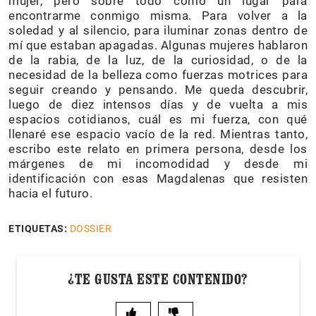
mujer, pero sobre todo como un lugar para
encontrarme conmigo misma. Para volver a la
soledad y al silencio, para iluminar zonas dentro de
mí que estaban apagadas. Algunas mujeres hablaron
de la rabia, de la luz, de la curiosidad, o de la
necesidad de la belleza como fuerzas motrices para
seguir creando y pensando. Me queda descubrir,
luego de diez intensos días y de vuelta a mis
espacios cotidianos, cuál es mi fuerza, con qué
llenaré ese espacio vacío de la red. Mientras tanto,
escribo este relato en primera persona, desde los
márgenes de mi incomodidad y desde mi
identificación con esas Magdalenas que resisten
hacia el futuro.
ETIQUETAS:
DOSSIER
¿TE GUSTA ESTE CONTENIDO?