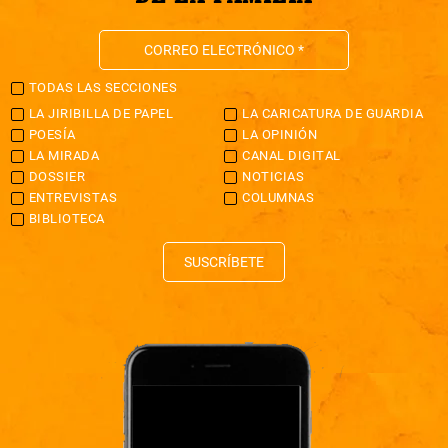
TODAS LAS SECCIONES
LA JIRIBILLA DE PAPEL
LA CARICATURA DE GUARDIA
POESÍA
LA OPINIÓN
LA MIRADA
CANAL DIGITAL
DOSSIER
NOTICIAS
ENTREVISTAS
COLUMNAS
BIBLIOTECA
SUSCRÍBETE