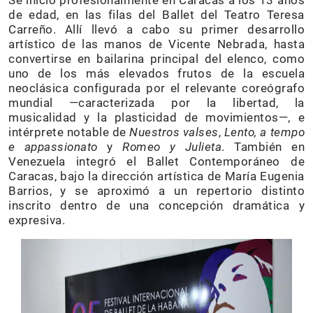
Se inició profesionalmente en Caracas a los 13 años
de edad, en las filas del Ballet del Teatro Teresa
Carreño. Allí llevó a cabo su primer desarrollo
artístico de las manos de Vicente Nebrada, hasta
convertirse en bailarina principal del elenco, como
uno de los más elevados frutos de la escuela
neoclásica configurada por el relevante coreógrafo
mundial —caracterizada por la libertad, la
musicalidad y la plasticidad de movimientos—, e
intérprete notable de
Nuestros
valses
,
Lento, a tempo
e appassionato
y
Romeo y Julieta
. También en
Venezuela integró el Ballet Contemporáneo de
Caracas, bajo la dirección artística de María Eugenia
Barrios, y se aproximó a un repertorio distinto
inscrito dentro de una concepción dramática y
expresiva.