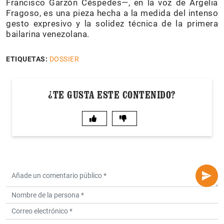
Francisco Garzón Céspedes—, en la voz de Argelia
Fragoso, es una pieza hecha a la medida del intenso
gesto expresivo y la solidez técnica de la primera
bailarina venezolana.
ETIQUETAS:
DOSSIER
¿TE GUSTA ESTE CONTENIDO?