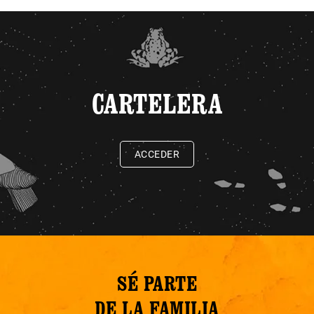
CARTELERA
ACCEDER
SÉ PARTE
DE LA FAMILIA