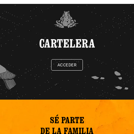
CARTELERA
ACCEDER
SÉ PARTE
DE LA FAMILIA