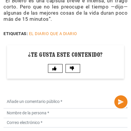
“El
Bolero
es una cápsula breve e intensa, un trago
corto. Pero que no les preocupe el tiempo —dijo—
algunas de las mejores cosas de la vida duran poco
más de 15 minutos”.
ETIQUETAS:
EL DIARIO QUE A DIARIO
¿TE GUSTA ESTE CONTENIDO?