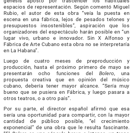
génesis apostó por trascender los habituales
espacios de representación. Según comentó Miguel
Rubio, el autor de esta obra “veía la puesta en
escena en una fábrica, lejos de pesados telones y
presupuestos insostenibles”, aspiración que los
organizadores del espectáculo harán posible en “un
lugar vivo, urbano e innovador. Sin X Alfonso y
Fábrica de Arte Cubano esta obra no se interpretaría
en La Habana”.
Luego de cuatro meses de preproducción y
producción, hasta el próximo primero de mayo se
presentarán ocho funciones del
Bolero
, una
propuesta creativa que en opinión del músico
cubano, debería tener mayor alcance. “Sería muy
bueno que se pusiera en Fábrica, y luego pasara a
otros teatros, o a otro país”.
Por su parte, el director español afirmó que esa
sería una oportunidad para compartir, con la mayor
cantidad de público posible, “el crecimiento
exponencial” de una obra que le resulta fascinante.