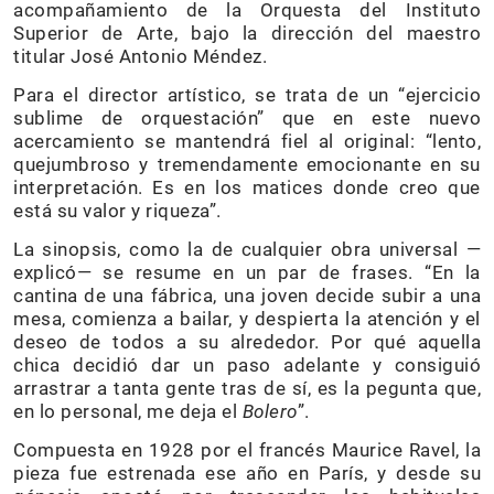
acompañamiento de la Orquesta del Instituto
Superior de Arte, bajo la dirección del maestro
titular José Antonio Méndez.
Para el director artístico, se trata de un “ejercicio
sublime de orquestación” que en este nuevo
acercamiento se mantendrá fiel al original: “lento,
quejumbroso y tremendamente emocionante en su
interpretación. Es en los matices donde creo que
está su valor y riqueza”.
La sinopsis, como la de cualquier obra universal —
explicó— se resume en un par de frases. “En la
cantina de una fábrica, una joven decide subir a una
mesa, comienza a bailar, y despierta la atención y el
deseo de todos a su alrededor. Por qué aquella
chica decidió dar un paso adelante y consiguió
arrastrar a tanta gente tras de sí, es la pegunta que,
en lo personal, me deja el
Bolero
”.
Compuesta en 1928 por el francés Maurice Ravel, la
pieza fue estrenada ese año en París, y desde su