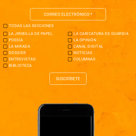
TODAS LAS SECCIONES
LA JIRIBILLA DE PAPEL
LA CARICATURA DE GUARDIA
POESÍA
LA OPINIÓN
LA MIRADA
CANAL DIGITAL
DOSSIER
NOTICIAS
ENTREVISTAS
COLUMNAS
BIBLIOTECA
SUSCRÍBETE