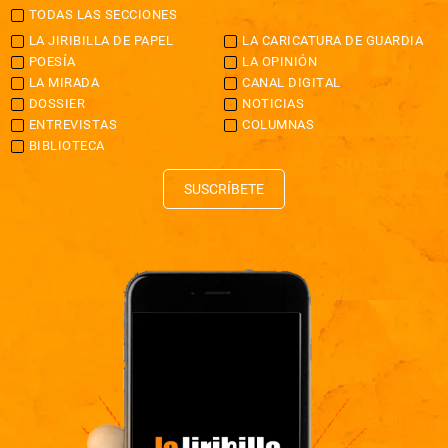
TODAS LAS SECCIONES
LA JIRIBILLA DE PAPEL
LA CARICATURA DE GUARDIA
POESÍA
LA OPINIÓN
LA MIRADA
CANAL DIGITAL
DOSSIER
NOTICIAS
ENTREVISTAS
COLUMNAS
BIBLIOTECA
SUSCRÍBETE