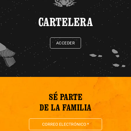
CARTELERA
ACCEDER
SÉ PARTE
DE LA FAMILIA