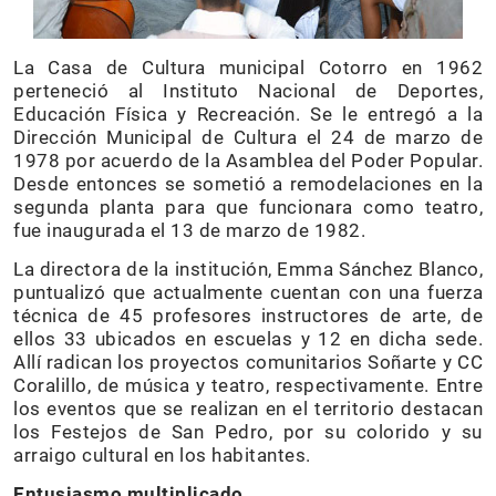
La Casa de Cultura municipal Cotorro en 1962
perteneció al Instituto Nacional de Deportes,
Educación Física y Recreación. Se le entregó a la
Dirección Municipal de Cultura el 24 de marzo de
1978 por acuerdo de la Asamblea del Poder Popular.
Desde entonces se sometió a remodelaciones en la
segunda planta para que funcionara como teatro,
fue inaugurada el 13 de marzo de 1982.
La directora de la institución, Emma Sánchez Blanco,
puntualizó que actualmente cuentan con una fuerza
técnica de 45 profesores instructores de arte, de
ellos 33 ubicados en escuelas y 12 en dicha sede.
Allí radican los proyectos comunitarios Soñarte y CC
Coralillo, de música y teatro, respectivamente. Entre
los eventos que se realizan en el territorio destacan
los Festejos de San Pedro, por su colorido y su
arraigo cultural en los habitantes.
Entusiasmo multiplicado