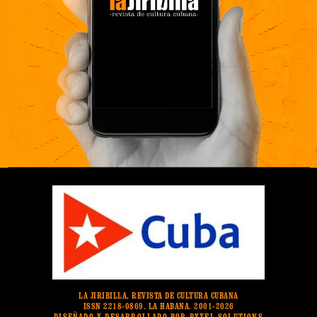
LA JIRIBILLA, REVISTA DE CULTURA CUBANA
ISSN 2218-0869. LA HABANA. 2001-2026
DISEÑADO Y DESARROLLADO POR PYXEL SOLUTIONS