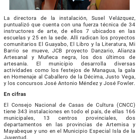
La directora de la instalación, Susel Velázquez,
puntualizó que cuenta con una fuerza técnica de 34
instructores de arte, de ellos 7 ubicados en las
escuelas y 25 en la sede. Allí radican los proyectos
comunitarios El Guayabo, El Libro y la Literatura, Mi
Barrio se mueve, JCB proyecto Danzario, Alianza
Artesanal y Muñeca negra, los dos últimos de
artesanía. El municipio desarrolla diversas
actividades como los festejos de Managua, la gala
en Homenaje al Caballero de la Décima, Justo Vega,
y los concursos José Antonio Méndez y José Fowler.
En cifras
El Consejo Nacional de Casas de Cultura (CNCC)
tiene 343 instalaciones en todo el país, de ellas 166
municipales, 13 centros provinciales, dos
departamentos en las provincias de Artemisa y
Mayabeque y uno en el Municipio Especial Isla de la
Juventud.