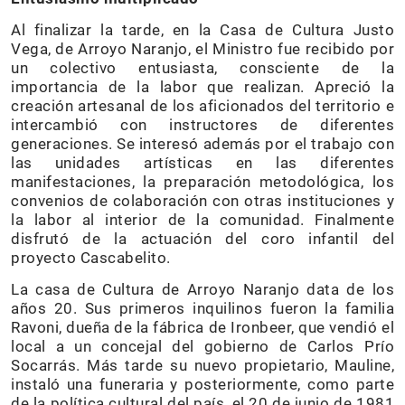
Al finalizar la tarde, en la Casa de Cultura Justo
Vega, de Arroyo Naranjo, el Ministro fue recibido por
un colectivo entusiasta, consciente de la
importancia de la labor que realizan. Apreció la
creación artesanal de los aficionados del territorio e
intercambió con instructores de diferentes
generaciones. Se interesó además por el trabajo con
las unidades artísticas en las diferentes
manifestaciones, la preparación metodológica, los
convenios de colaboración con otras instituciones y
la labor al interior de la comunidad. Finalmente
disfrutó de la actuación del coro infantil del
proyecto Cascabelito.
La casa de Cultura de Arroyo Naranjo data de los
años 20. Sus primeros inquilinos fueron la familia
Ravoni, dueña de la fábrica de Ironbeer, que vendió el
local a un concejal del gobierno de Carlos Prío
Socarrás. Más tarde su nuevo propietario, Mauline,
instaló una funeraria y posteriormente, como parte
de la política cultural del país, el 20 de junio de 1981