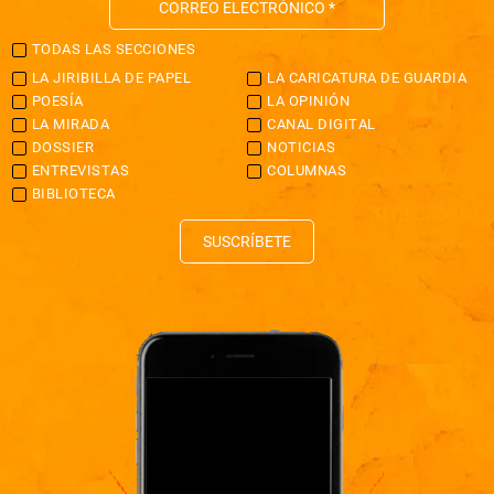
TODAS LAS SECCIONES
LA JIRIBILLA DE PAPEL
LA CARICATURA DE GUARDIA
POESÍA
LA OPINIÓN
LA MIRADA
CANAL DIGITAL
DOSSIER
NOTICIAS
ENTREVISTAS
COLUMNAS
BIBLIOTECA
SUSCRÍBETE