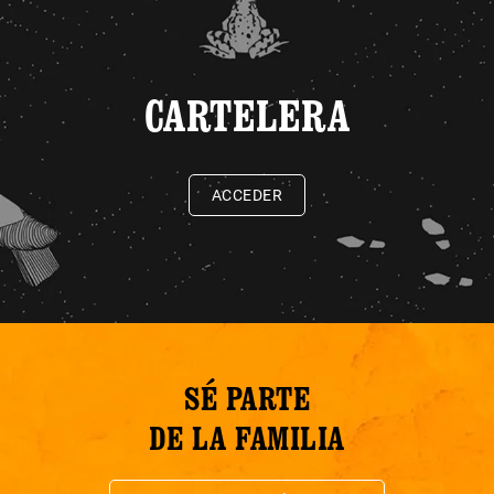
CARTELERA
ACCEDER
SÉ PARTE
DE LA FAMILIA