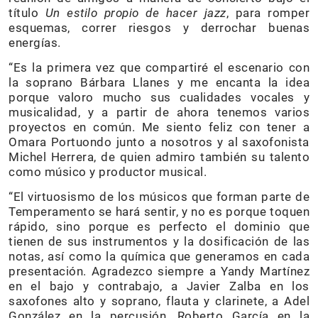
título
Un estilo propio de hacer jazz
, para romper
esquemas, correr riesgos y derrochar buenas
energías.
“Es la primera vez que compartiré el escenario con
la soprano Bárbara Llanes y me encanta la idea
porque valoro mucho sus cualidades vocales y
musicalidad, y a partir de ahora tenemos varios
proyectos en común. Me siento feliz con tener a
Omara Portuondo junto a nosotros y al saxofonista
Michel Herrera, de quien admiro también su talento
como músico y productor musical.
“El virtuosismo de los músicos que forman parte de
Temperamento se hará sentir, y no es porque toquen
rápido, sino porque es perfecto el dominio que
tienen de sus instrumentos y la dosificación de las
notas, así como la química que generamos en cada
presentación. Agradezco siempre a Yandy Martínez
en el bajo y contrabajo, a Javier Zalba en los
saxofones alto y soprano, flauta y clarinete, a Adel
González en la percusión, Roberto García en la