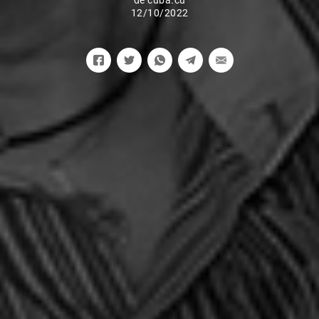
de cuba.cu
12/10/2022