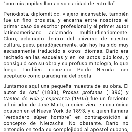
“aún mis pupilas llaman su claridad de estrella”.
Periodista, diplomático, viajero incansable, también
fue un fino prosista, y encarna entre nosotros el
primer caso de escritor profesional y el primer autor
latinoamericano aclamado multitudinariamente.
Claro, aclamado dentro del universo de nuestra
cultura, pues, paradójicamente, aún hoy ha sido muy
escasamente traducido a otros idiomas. Darío era
recitado en las escuelas y en los actos públicos, y
consiguió con su obra y su profusa mitología, lo que
luego también alcanzaría Pablo Neruda: ser
aceptado como paradigma del poeta.
Juntamos aquí una pequeña muestra de su obra. El
autor de
Azul
(1888),
Prosas profanas
(1896) y
Cantos de vida y esperanza
(1905) fue un ferviente
admirador de José Martí, a quien viera en una única
ocasión en el Nueva York de 1893, y a quien llamara
“verdadero súper hombre” en contraposición al
concepto de Nietzsche. No obstante, Darío no
entendió en toda su complejidad al apóstol cubano,