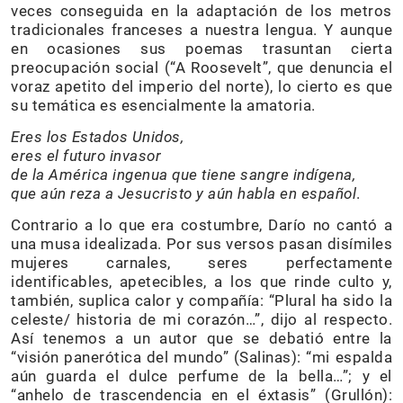
veces conseguida en la adaptación de los metros
tradicionales franceses a nuestra lengua. Y aunque
en ocasiones sus poemas trasuntan cierta
preocupación social (“A Roosevelt”, que denuncia el
voraz apetito del imperio del norte), lo cierto es que
su temática es esencialmente la amatoria.
Eres los Estados Unidos,
eres el futuro invasor
de la América ingenua que tiene sangre indígena,
que aún reza a Jesucristo y aún habla en español
.
Contrario a lo que era costumbre, Darío no cantó a
una musa idealizada. Por sus versos pasan disímiles
mujeres carnales, seres perfectamente
identificables, apetecibles, a los que rinde culto y,
también, suplica calor y compañía: “Plural ha sido la
celeste/ historia de mi corazón…”, dijo al respecto.
Así tenemos a un autor que se debatió entre la
“visión panerótica del mundo” (Salinas): “mi espalda
aún guarda el dulce perfume de la bella…”; y el
“anhelo de trascendencia en el éxtasis” (Grullón):