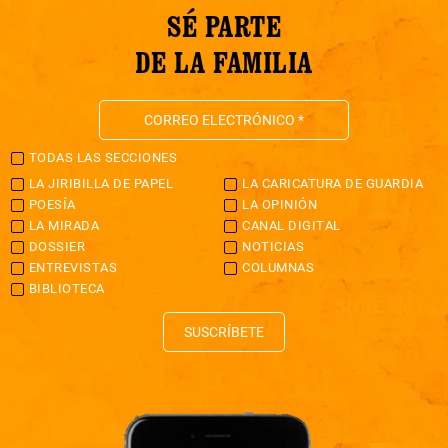
SÉ PARTE
DE LA FAMILIA
TODAS LAS SECCIONES
LA JIRIBILLA DE PAPEL
LA CARICATURA DE GUARDIA
POESÍA
LA OPINIÓN
LA MIRADA
CANAL DIGITAL
DOSSIER
NOTICIAS
ENTREVISTAS
COLUMNAS
BIBLIOTECA
SUSCRÍBETE