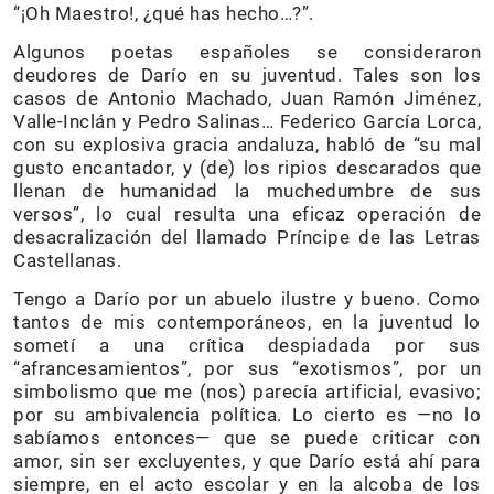
“¡Oh Maestro!, ¿qué has hecho…?”.
Algunos poetas españoles se consideraron
deudores de Darío en su juventud. Tales son los
casos de Antonio Machado, Juan Ramón Jiménez,
Valle-Inclán y Pedro Salinas… Federico García Lorca,
con su explosiva gracia andaluza, habló de “su mal
gusto encantador, y (de) los ripios descarados que
llenan de humanidad la muchedumbre de sus
versos”, lo cual resulta una eficaz operación de
desacralización del llamado Príncipe de las Letras
Castellanas.
Tengo a Darío por un abuelo ilustre y bueno. Como
tantos de mis contemporáneos, en la juventud lo
sometí a una crítica despiadada por sus
“afrancesamientos”, por sus “exotismos”, por un
simbolismo que me (nos) parecía artificial, evasivo;
por su ambivalencia política. Lo cierto es —no lo
sabíamos entonces— que se puede criticar con
amor, sin ser excluyentes, y que Darío está ahí para
siempre, en el acto escolar y en la alcoba de los