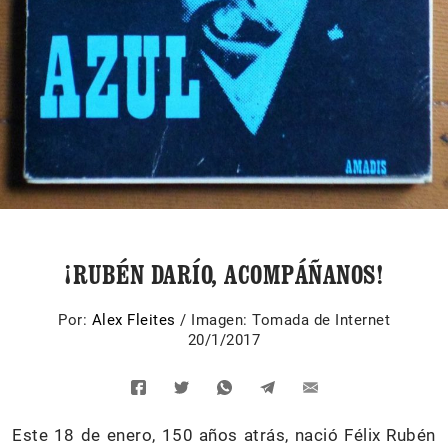
¡RUBÉN DARÍO, ACOMPÁÑANOS!
Por:
Alex Fleites
/
Imagen: Tomada de Internet
20/1/2017
Este 18 de enero, 150 años atrás, nació Félix Rubén